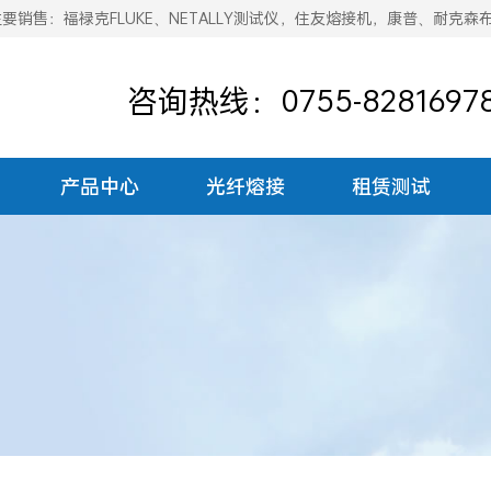
销售：福禄克FLUKE、NETALLY测试仪，住友熔接机，康普、耐克森
咨询热线：0755-8281697
产品中心
光纤熔接
租赁测试