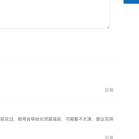
回复
之前试过，微弯会导致光泄漏减弱，可能看不太清，建议先用
回复