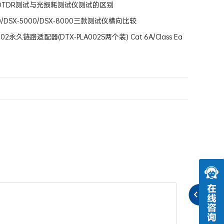
OTDR测试与光损耗测试仪测试的区别
00/DSX-5000/DSX-8000三款测试仪横向比较
002永久链路适配器(DTX-PLA002S两个装) Cat 6A/Class Ea
ink Adapter