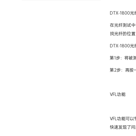
DTX-1800
在光纤测试中
找光纤的位置
DTX-18
第1步：将被测
第2步：再按
VFL功能
VFL功能可
快速发现了问