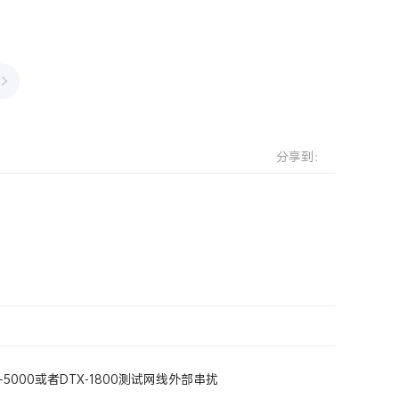
分享到：
-5000或者DTX-1800测试网线外部串扰