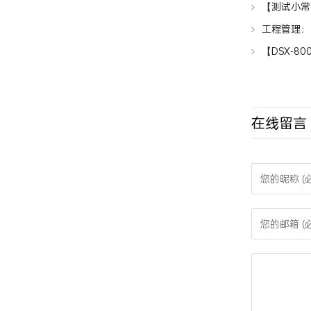
【测试小常
工程管理：
【DSX-80
析仪
在线留言