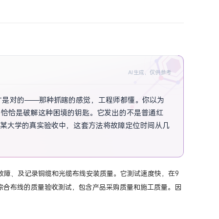
AI生成，仅供参考
才是对的——那种抓瞎的感觉，工程师都懂。你以为
按钮，恰恰是破解这种困境的钥匙。它发出的不是普通红
州某大学的真实验收中，这套方法将故障定位时间从几
才能发挥最大威力？
除故障、及记录铜缆和光缆布线安装质量。它测试速度快，在9
综合布线的质量验收测试，包含产品采购质量和施工质量。因