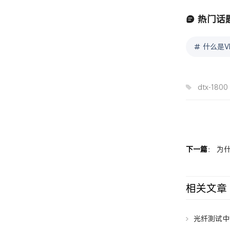
热门话
什么是V
dtx-1800
下一篇
：
为什
相关文章
光纤测试中