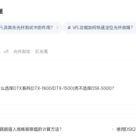
题
FL及其在光纤测试中的作用？
VFL功能如何快速定位光纤故障？
,
vfl
,
光纤测试
,
红光笔
么选择DTX系列(DTX-1800/DTX-1500)而不选择DSX-5000？
链路插入损耗极限值的计算方法？
使用DSX2