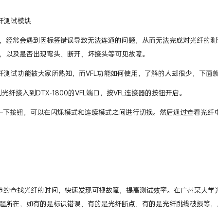
光纤测试模块
，经常会遇到因标签错误导致无法连通的问题，从而无法完成对光纤的测试，
，以及是否出现弯头、断开、坏接头等可见故障。
00光纤测试功能被大家所熟知，而VFL功能如何使用，了解的人却很少，下面
光纤接入到DTX-1800的VFL端口，按VFL连接器的按钮开启。
一下按钮，可以在闪烁模式和连续模式之间进行切换。然后通过查看光纤
以节约查找光纤的时间，快速发现可视故障，提高测试效率。在广州某大学
题所在，如有的是标识错误、有的是光纤断点、有的是光纤跳线破损等，