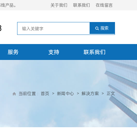
布线产品。
关于我们
联系我们
在线留言
8
服务
支持
联系我们
当前位置
:
首页
>
新闻中心
>
解决方案
>
正文