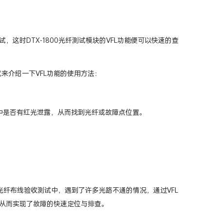
这时DTX-1800光纤测试模块的VFL功能便可以快速的查
就来介绍一下VFL功能的使用方法：
中是否有红光泄露，从而找到光纤或故障点位置。
光纤布线验收测试中，遇到了许多光路不通的情况，通过VFL
从而实现了故障的快速定位与排查。