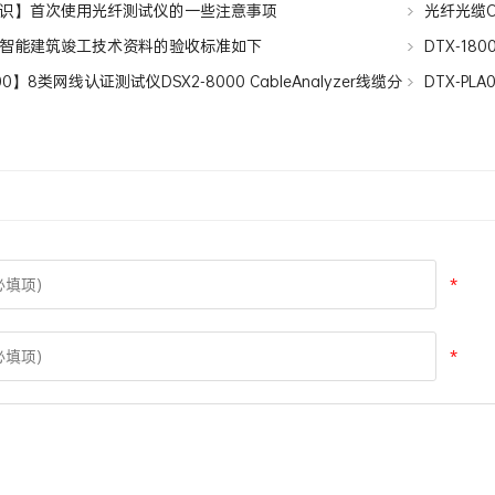
识】首次使用光纤测试仪的一些注意事项
光纤光缆
智能建筑竣工技术资料的验收标准如下
DTX-18
00】8类网线认证测试仪DSX2-8000 CableAnalyzer线缆分
DTX-PLA
Permanent L
*
*