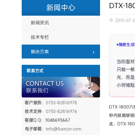
DTX-
新闻中心
2015-07-2
新闻资讯
技术专栏
摘要已生
解决方案
当你面对
只能一根
联系方式
光，而是
小时缩短
客户服务
：0755-82816978
DTX-18
技术支持
：0755-82816976
秒内就能够按
客服Q Q
：
1048693667
此，DTX-
电子邮箱
：info@fuxinzn.com