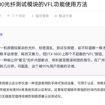
1800光纤测试模块的VFL功能使用方法
1
11 个评论
福欣智能
解决方案
成
一机房错综复杂的光纤，标签混乱，测试仪报错，却不知道哪一根
根手动排查，耗时又费力。但DTX-1800上那个不起眼的“VFL”
一种能让你“看见”光纤内部断点、弯折甚至错误标签的指引。在广
到几分钟。问题是，这个被90%用户忽略的功能，具体该如何操作
00六类线缆认证分析仪是一种坚固耐用的手持式测试设备，可用于认证、排
照相关标准对6类系统完成认证测试。这意味您能够在很短的时间内完成
1800无疑是您值得信赖的铜缆质量认证测试仪。