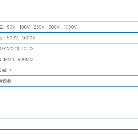
50V、100V、250V、500V、1000V
：500V、1000V
01MΩ 到 2.0GΩ
1MΩ 到 600MΩ
动放电
滑读数