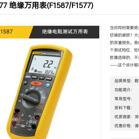
577 绝缘万用表(F1587/F1577)
当你同时需要绝
切换的麻烦？大
的双重损失。我们
个测试档位，恰
犹豫选择的，不
——这个设计能
品牌类型：
数
功能简介：
常用型号：
资料下载：
优质商家：
深
优惠价格：请