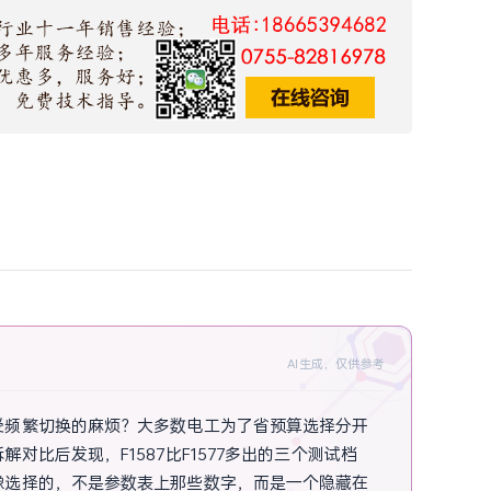
AI生成，仅供参考
受频繁切换的麻烦？大多数电工为了省预算选择分开
比后发现，F1587比F1577多出的三个测试档
豫选择的，不是参数表上那些数字，而是一个隐藏在