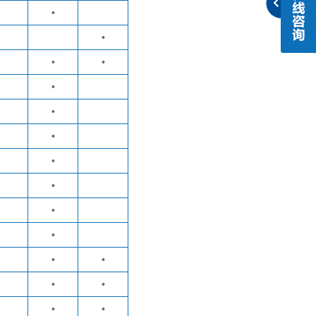
•
•
•
•
•
•
•
•
•
•
•
•
•
•
•
•
•