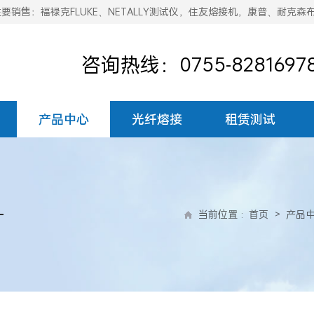
销售：福禄克FLUKE、NETALLY测试仪，住友熔接机，康普、耐克森
咨询热线：0755-8281697
产品中心
光纤熔接
租赁测试
+
当前位置
:
首页
>
产品