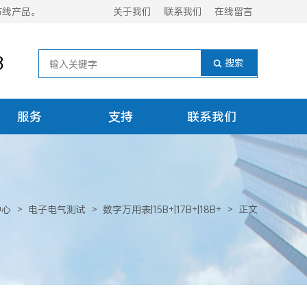
布线产品。
关于我们
联系我们
在线留言
8
服务
支持
联系我们
中心
>
电子电气测试
>
数字万用表|15B+|17B+|18B+
>
正文