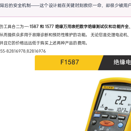
背后的安全机制——这个设计能在关键时刻救你一命，却很少被用
的工具合二为一-
1587 和 1577 绝缘万用表把数字绝缘测试仪和功能齐
从而提供众多用于故障诊断和预防性维护的功能。 无论您是处理电动机、发电
并且它的价格远远低于购买上述两种产品的费用。
-82816978,82816976