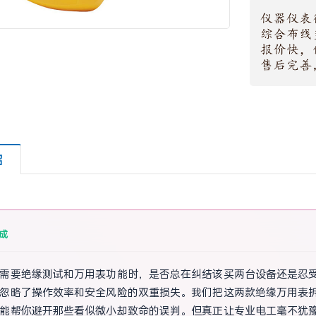
绍
成
需要绝缘测试和万用表功能时，是否总在纠结该买两台设备还是忍
忽略了操作效率和安全风险的双重损失。我们把这两款绝缘万用表拆解对
能帮你避开那些看似微小却致命的误判。但真正让专业电工毫不犹