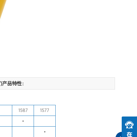
577)产品特性：
1587
1577
•
•