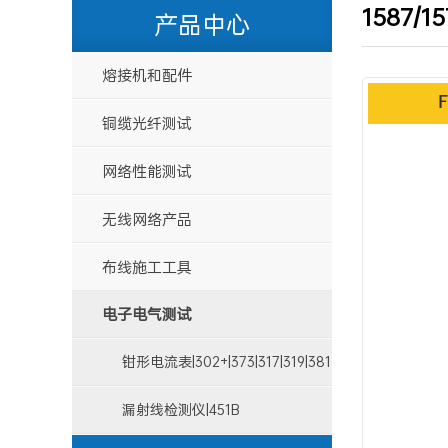
1587/1
产品中心
熔接机和配件
铜缆光纤测试
网络性能测试
无线网络产品
布线施工工具
电子电气测试
钳形电流表|302+|373|317|319|381
漏射线检测仪|451B