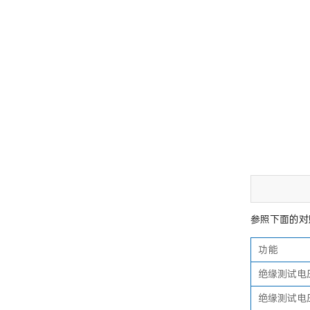
参照下面的对
功能
绝缘测试电压：
绝缘测试电压