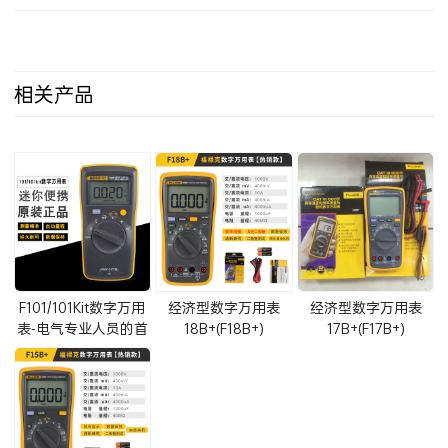
相关产品
F101/101Kit数字万用
经济型数字万用表
经济型数字万用表
表-电气专业人员的首
18B+(F18B+)
17B+(F17B+)
选万用表。