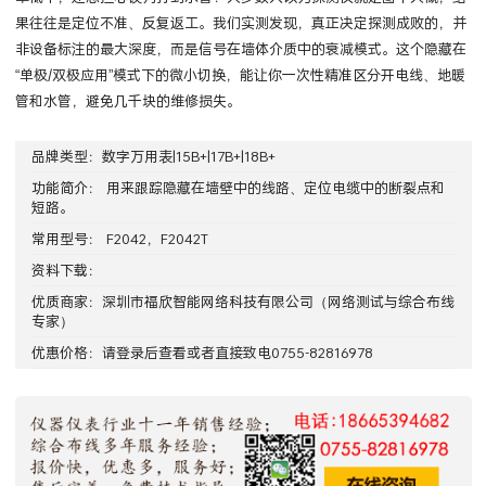
果往往是定位不准、反复返工。我们实测发现，真正决定探测成败的，并
非设备标注的最大深度，而是信号在墙体介质中的衰减模式。这个隐藏在
“单极/双极应用”模式下的微小切换，能让你一次性精准区分开电线、地暖
管和水管，避免几千块的维修损失。
品牌类型：
数字万用表|15B+|17B+|18B+
功能简介： 用来跟踪隐藏在墙壁中的线路、定位电缆中的断裂点和
短路。
常用型号： F2042，F2042T
资料下载：
优质商家：
深圳市福欣智能网络科技有限公司
（网络测试与综合布线
专家）
优惠价格：请
登录
后查看或者直接致电0755-82816978