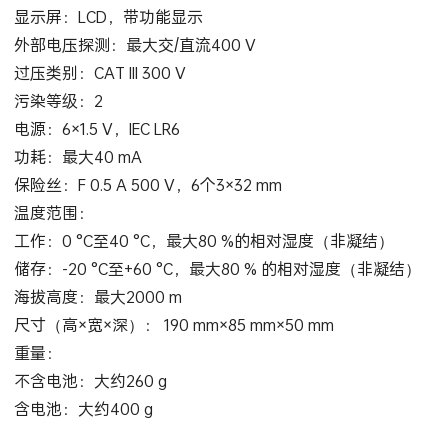
显示屏：LCD，带功能显示
外部电压探测：最大交/直流400 V
过压类别：CAT III 300 V
污染等级：2
电源：6×1.5 V，IEC LR6
功耗：最大40 mA
保险丝：F 0.5 A 500 V，6个3×32 mm
温度范围：
工作：0 °C至40 °C，最大80 %的相对湿度（非凝结）
储存：-20 °C至+60 °C，最大80 % 的相对湿度（非凝结）
海拔高度：最大2000 m
尺寸（高×宽×深）： 190 mm×85 mm×50 mm
重量：
不含电池：大约260 g
含电池：大约400 g