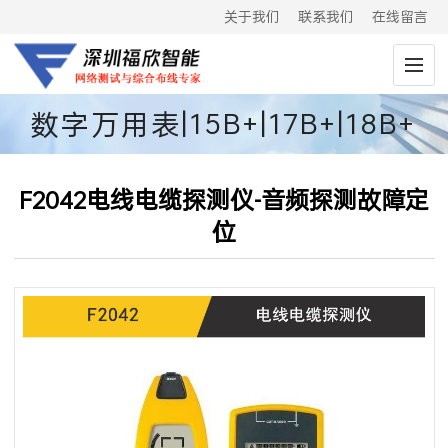
关于我们
联系我们
在线留言
数字万用表|15B+|17B+|18B+
F2042电线电缆探测仪-音频探测故障定
位