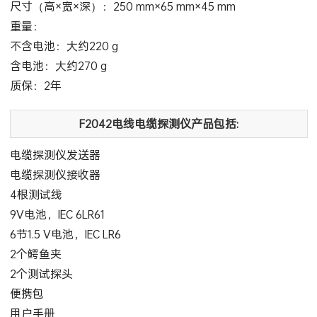
尺寸（高×宽×深）：250 mm×65 mm×45 mm
重量：
不含电池：大约220 g
含电池：大约270 g
质保：2年
F2042电线电缆探测仪产品包括:
电缆探测仪发送器
电缆探测仪接收器
4根测试线
9V电池，IEC 6LR61
6节1.5 V电池，IEC LR6
2个鳄鱼夹
2个测试探头
便携包
用户手册