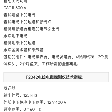
自动关闭功能
CAT III 300 V
查找墙壁中的电线
查找电缆中的短路和断线点
检测与断路器相连的电气引出线
跟踪地下电缆
检测地暖中的短路
跟踪金属水管和暖气管
包括的组件：电缆接收器、电缆发送器、4根测试线、2个测
试探头、2个鳄鱼夹、工作所需的全部电池
F2042电线电缆探测仪技术指标：
发送器:
输出信号：125 kHz
外部电压探测电压范围：12至400 V
频率范围：0至60 Hz