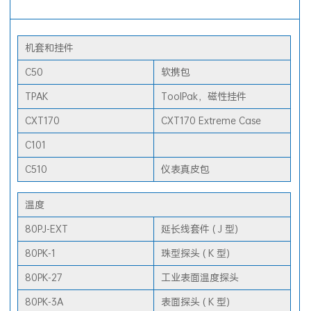
机套和挂件
C50
软携包
TPAK
ToolPak，磁性挂件
CXT170
CXT170 Extreme Case
C101
C510
仪表真皮包
温度
80PJ-EXT
延长线套件 ( J 型)
80PK-1
珠型探头 ( K 型)
80PK-27
工业表面温度探头