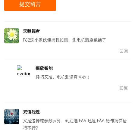
天鹅舞者
F62这小家伙便携性拉满，测电机温度绝绝子
回复
福欣智能
轻巧又准，电机测温真省心！
回复
咒语残魂
又是这种纯参数罗列，到底选 F65 还是 F66 给句痛快话