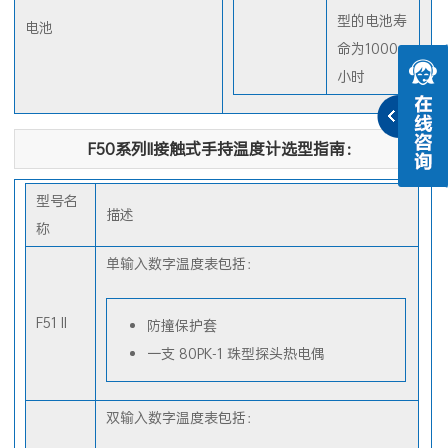
号电池，典
型的电池寿
电池
命为1000
小时
F50系列II接触式手持温度计选型指南：
型号名
描述
称
单输入数字温度表包括：
F51 II
防撞保护套
一支 80PK-1 珠型探头热电偶
双输入数字温度表包括：