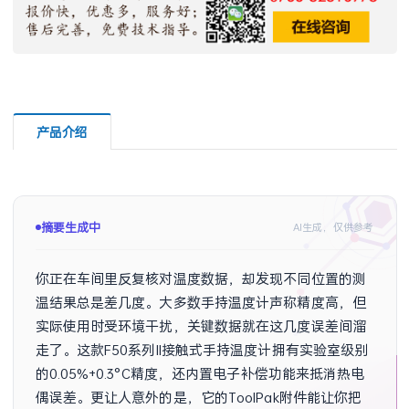
产品介绍
摘要生成中
AI生成，仅供参考
你正在车间里反复核对温度数据，却发现不同位置的测
温结果总是差几度。大多数手持温度计声称精度高，但
实际使用时受环境干扰，关键数据就在这几度误差间溜
走了。这款F50系列II接触式手持温度计拥有实验室级别
的0.05%+0.3°C精度，还内置电子补偿功能来抵消热电
偶误差。更让人意外的是，它的ToolPak附件能让你把