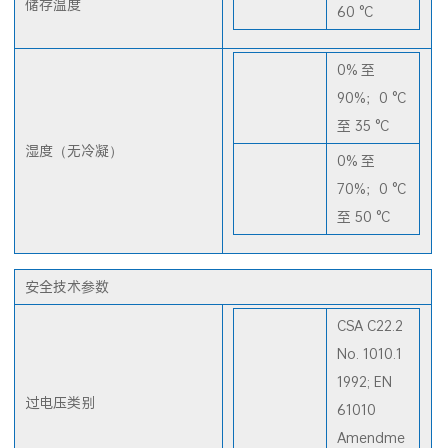
-40 °C 至
储存温度
60 °C
0% 至
90%；0 °C
至 35 °C
湿度（无冷凝）
0% 至
70%；0 °C
至 50 °C
安全技术参数
CSA C22.2
No. 1010.1
1992; EN
过电压类别
61010