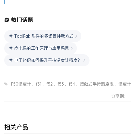
C530
热门话题
ToolPak 附件的多场景挂载方式
热电偶的工作原理与应用场景
电子补偿如何提升手持温度计精度？
F50温度计
,
f51
,
f52
,
f53
,
f54
,
接触式手持温度表
,
温度计
分享到：
相关产品