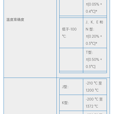
R 和 S型：
±[0.05% +
0.4°C]*
温度准确度
J、K、E 和
低于-100
N 型：
°C:
±[0.20% +
0.3°C]*
T型：
±[0.50% +
0.3°C]
-210 °C 至
J型：
1200 °C
-200 °C 至
K型：
1372 °C