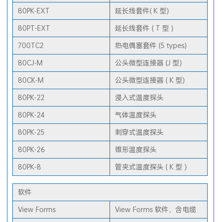
80PK-3A
表面探头 ( K 型)
80PK-EXT
延长线套件( K 型)
80PT-EXT
延长线套件 ( T 型 )
700TC2
热电偶塞套件 (5 types)
80CJ-M
公头微型连接器 (J 型)
80CK-M
公头微型连接器 ( K 型)
80PK-22
浸入式温度探头
80PK-24
气体温度探头
80PK-25
刺穿式温度探头
80PK-26
锥形温度探头
80PK-8
管夹式温度探头 ( K 型 )
软件