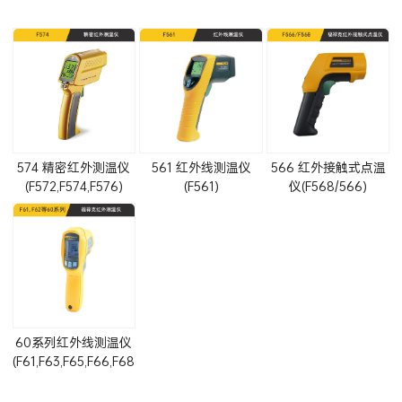
574 精密红外测温仪
561 红外线测温仪
566 红外接触式点温
(F572,F574,F576)
(F561)
仪(F568/566)
60系列红外线测温仪
(F61,F63,F65,F66,F68)