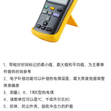
1、带相对时间标记的最小值、最大值和平均值，为主要事
件提供时间参考
2、电子补偿功能可以补偿热电偶误差，最大限度地提高整
体准确度
3、测量J、K、T和E型热电偶
4、读数单位可以是ºC、ºF或开尔文(K)