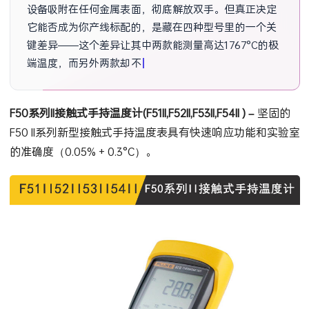
设备吸附在任何金属表面，彻底解放双手。但真正决定
它能否成为你产线标配的，是藏在四种型号里的一个关
键差异——这个差异让其中两款能测量高达1767°C的极
端温度，而另外两款却不行。你想知道哪款最适合你的
产线环境吗？
F50系列II接触式手持温度计(F51II,F52II,F53II,F54II ) –
坚固的
F50 II系列新型接触式手持温度表具有快速响应功能和实验室
的准确度（0.05% + 0.3°C）。