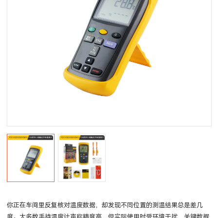
你正在车间里反复核对温度数据，却发现不同位置的测温结果总是差几
度。大多数手持温度计声称精度高，但实际使用时受环境干扰，关键数据