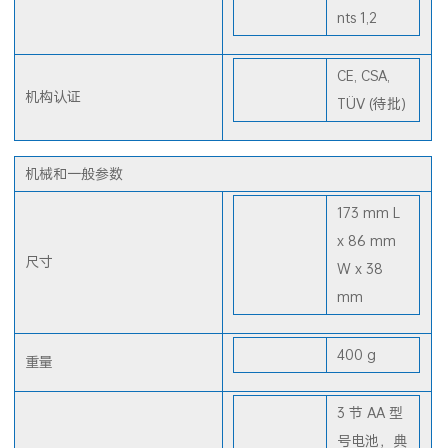
Amendme
nts 1,2
CE, CSA,
机构认证
TÜV (待批)
机械和一般参数
173 mm L
x 86 mm
尺寸
W x 38
mm
400 g
重量
3 节 AA 型