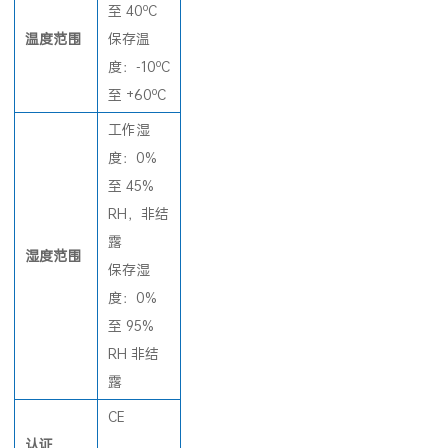
度：0oC
o
至 40
C
温度范围
保存温
o
度：-10
C
o
至 +60
C
工作湿
度：0%
至 45%
RH，非结
露
湿度范围
保存湿
度：0%
至 95%
RH 非结
露
CE