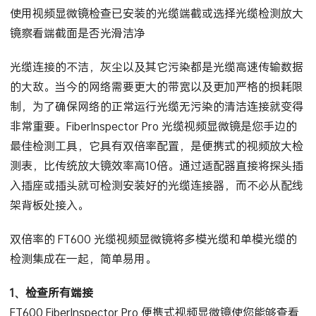
FiberInspector专业光纤端面视频显微镜产品功能：
使用视频显微镜检查已安装的光缆端截或选择光缆检测放大
镜察看端截面是否光滑洁净
光缆连接的不洁，灰尘以及其它污染都是光缆高速传输数据
的大敌。当今的网络需要更大的带宽以及更加严格的损耗限
制，为了确保网络的正常运行光缆无污染的清洁连接就变得
非常重要。FiberInspector Pro 光缆视频显微镜是您手边的
最佳检测工具，它具有双倍率配置，是便携式的视频放大检
测表，比传统放大镜效率高10倍。通过适配器直接将探头插
入插座或插头就可检测安装好的光缆连接器，而不必从配线
架背板处接入。
双倍率的 FT600 光缆视频显微镜将多模光缆和单模光缆的
检测集成在一起，简单易用。
1、检查所有端接