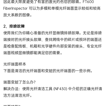
显示屏使您能够在不查看光纤内部的情况下观察光纤端面，
因此最大限度避免了有害的激光灼伤您的眼睛。FT600
FiberInspector 可以为多模和单模光纤端面显示较低和较高
放大系数的图像。
2、排除故障
使用我们为你精心准备的光纤显微镜排除故障。无论是排除
端接时的光纤接头故障、查找跨线中的碎片或损坏的端面还
是检查配线板、机箱和光学硬件内部安装的接头，专业光纤
端面视频显微镜都能满足您的需要。
光纤端面样本
下面是清洁的光纤端面和变脏的光纤端面的一些示例。
端面变脏了怎么办？
解决办法：使用光纤清洁工具 (NF430) 中介绍的正确光纤清
洁方法清洁光纤。