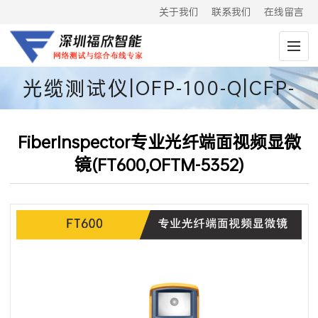
关于我们
联系我们
在线留言
光缆测试仪|OFP-100-Q|CFP-
100-Q
FiberInspector专业光纤端面视频显微
镜(FT600,OFTM-5352)