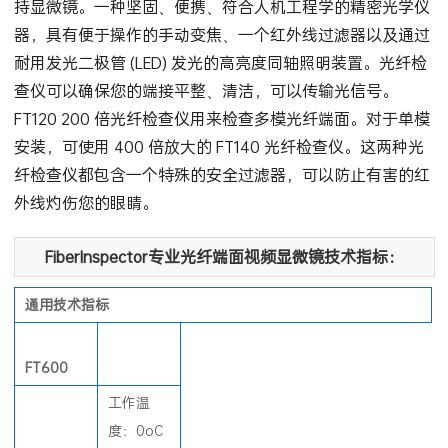
FT120 和 FT140 光纤检查仪都是用来检查光纤接头末端的手
持显微镜。一种坚固、便携、符合人机工程学的精密光学仪
器，具有便于操作的手动变焦、一个红外线过滤器以及通过
耐用发光二极管 (LED) 发光的高亮度同轴照明装置。光纤检
查仪可以确保您的端接平整、清洁，可以传输光信号。
FT120 200 倍光纤检查仪用来检查多模光纤端面。对于单模
安装，可使用 400 倍放大的 FT140 光纤检查仪。这两种光
纤检查仪都包含一个特殊的安全过滤器，可以防止有害的红
外线灼伤您的眼睛。
FiberInspector专业光纤端面视频显微镜技术指标：
通用技术指标
FT600
工作温