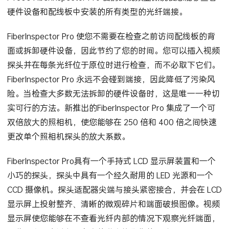
FT600 FiberInspector Pro 便携式视频显微镜使您能够查看
硬件设备和配线板中安装的所有类型的光纤端接。
FiberInspector Pro 使您不需要在检查之前访问配线板的背
面或拆卸硬件设备，因此节约了您的时间。您可以插入视频
探头并在每条光纤位于原位时进行检查，而不必取下它们。
FiberInspector Pro 永远不会碰到端接，因此降低了污染风
险。当检查大多数无法拆卸的硬件设备时，这是唯一一种切
实可行的方法。新推出的FiberInspector Pro 集成了一个可
双倍放大的照相机，使您能够在 250 倍和 400 倍之间快速
更改单个照相机探头的放大系数。
FiberInspector Pro具有一个手持式 LCD 显示屏装置和一个
小巧的探头，探头中具有一个经久耐用的 LED 光源和一个
CCD 摄像机。探头适配器尖端与接头紧密接合，并会在 LCD
显示屏上投射整齐、清晰的微观碎片和端面破损图像。视频