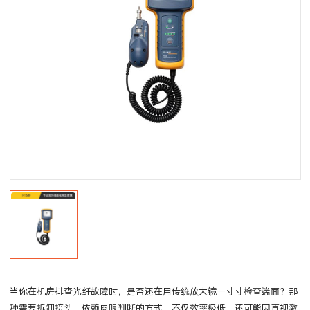
当你在机房排查光纤故障时，是否还在用传统放大镜一寸寸检查端面？那
种需要拆卸接头、依赖肉眼判断的方式，不仅效率极低，还可能因直视激