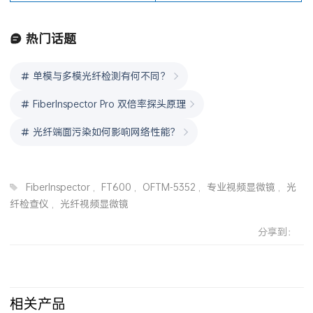
tips)
热门话题
单模与多模光纤检测有何不同？
FiberInspector Pro 双倍率探头原理
光纤端面污染如何影响网络性能？
FiberInspector
,
FT600
,
OFTM-5352
,
专业视频显微镜
,
光
纤检查仪
,
光纤视频显微镜
分享到：