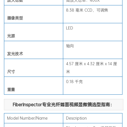
放大倍数
高放大倍率：400X
8.38 毫米 CCD，可调焦
摄像类型
LED
光源
轴向
发光技术
4.57 厘米 x 4.32 厘米 x 14 厘
尺寸
米
0.18 千克
重量
FiberInspector专业光纤端面视频显微镜选型指南：
Model Number/Name
Description