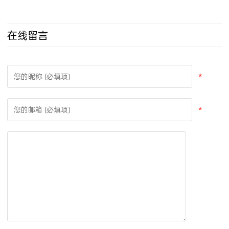
单模加多模光纤测试
仪套包
在线留言
*
*