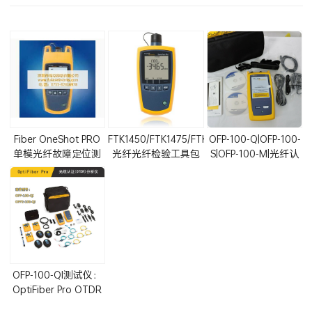
相关产品
Fiber OneShot PRO
FTK1450/FTK1475/FTK1375
OFP-100-Q|OFP-100-
单模光纤故障定位测
光纤光纤检验工具包
S|OFP-100-M|光纤认
试仪(FOS-100-S-VFL)
(SimpliFiber Pro光功
证测试仪OptiFiber
率计和光纤测试仪)
Pro OTDR
OFP-100-QI测试仪：
OptiFiber Pro OTDR