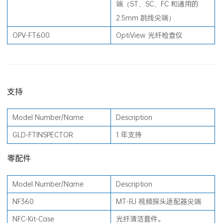
头、接口电缆和探头适配器尖
端（ST、SC、FC 和通用的
2.5mm 跳线尖端）
OPV-FT600
OptiView 光纤检查仪
支持
Model Number/Name
Description
GLD-FTINSPECTOR
1 年支持
零配件
Model Number/Name
Description
NF360
MT-RJ 视频探头适配器尖端