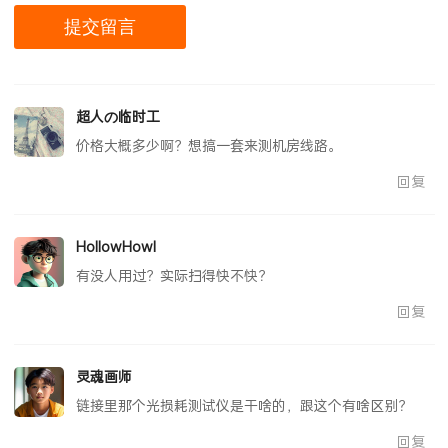
超人の临时工
价格大概多少啊？想搞一套来测机房线路。
回复
HollowHowl
有没人用过？实际扫得快不快？
回复
灵魂画师
链接里那个光损耗测试仪是干啥的，跟这个有啥区别？