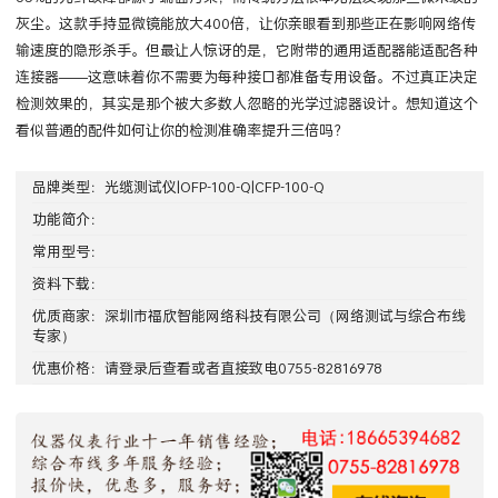
灰尘。这款手持显微镜能放大400倍，让你亲眼看到那些正在影响网络传
输速度的隐形杀手。但最让人惊讶的是，它附带的通用适配器能适配各种
连接器——这意味着你不需要为每种接口都准备专用设备。不过真正决定
检测效果的，其实是那个被大多数人忽略的光学过滤器设计。想知道这个
看似普通的配件如何让你的检测准确率提升三倍吗？
品牌类型：
光缆测试仪|OFP-100-Q|CFP-100-Q
功能简介：
常用型号：
资料下载：
优质商家：
深圳市福欣智能网络科技有限公司
（网络测试与综合布线
专家）
优惠价格：请
登录
后查看或者直接致电0755-82816978