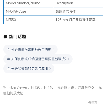
Model Number/Name
Description
NFC-Kit-Case
光纤清洁套件。
NF350
1.25mm 通用显微镜适配器
热门话题
光纤端面污染的危害与防护
如何判断光纤端面是否需要重新端接?
光纤显微镜的定义与应用
FiberViewer
,
FT120
,
FT140
,
光纤放大镜
,
光纤检查仪
,
光
缆检测放大镜
分享到：