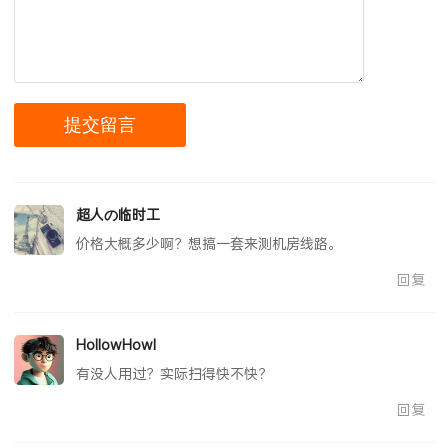
超人の临时工
价格大概多少啊？想搞一套来测机房线路。
回复
HollowHowl
有没人用过？实际扫得快不快？
回复