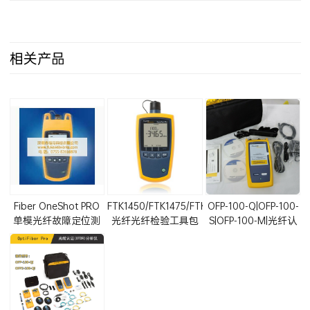
相关产品
Fiber OneShot PRO
FTK1450/FTK1475/FTK1375
OFP-100-Q|OFP-100-
单模光纤故障定位测
光纤光纤检验工具包
S|OFP-100-M|光纤认
试仪(FOS-100-S-VFL)
(SimpliFiber Pro光功
证测试仪OptiFiber
率计和光纤测试仪)
Pro OTDR