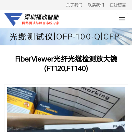
关于我们
联系我们
在线留言
光缆测试仪|OFP-100-Q|CFP-
100-Q
FiberViewer光纤光缆检测放大镜
(FT120,FT140)