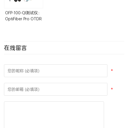
OFP-100-QI测试仪：
OptiFiber Pro OTDR
单模加多模光纤测试
仪套包
在线留言
*
*