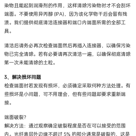
染物且能起到润滑剂的作用，这样清除污染物时才不会刮坏
端面。不要使用异丙醇 (IPA)，因为该化学物干后会留有残
渍。我们提供彻底清洁连接器和端口内端面所需的全部工
具。
清洁后请务必再次检查端面然后再插入连接器，以确保污染
物已完全清除。若有必要请再次清洁一遍，以确保彻底清除
第一次未能清除的土粒。
3、解决损坏问题
检查端面时若发现有损坏，必须确定采取何种方法处理。有
些损坏是小问题，可不用理会，但有些问题却要求重新端
接。
端面破裂？
解决方法：通过观察确定破裂程度是否在可以接受的范围
内。光纤表层外边缘不超过 5% 的部分通常是破裂的，这是