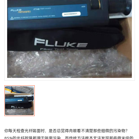
你每天检查光纤端面时，是否总觉得肉眼看不清楚那些细微的污染物？
85%的光纤故障都源于端面污染，而传统方法根本无法发现那些微米级的