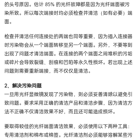
的头号原因。估计 85% 的光纤故障都是因为光纤端面被污
染所致。所以每次端接时均必须检查并清洁（如有必要）端
面。
检查并清洁任何连接处的两端也同等重要，因为插入连接器
时污染物会从一个端面转移至另一个端面。另外，不要等到
出现了问题才清洁端面。在连接的两个端面之间堆积的污垢
或碎片会导致裂缝、刮痕和凹陷等永久性损坏。若出现上述
问题则需要重新端接，而不仅仅是清洁。
2、解决污染问题
一旦用光纤显微镜发现了污染物，则必须妥善清除以避免引
致问题。要求采用正确的清洁产品和清洁步骤，因为清洁方
法不正确不仅清洁效果不好，而且还可能造成损坏。
要取得较佳的光纤端面清洁效果，必须使用以下两种工具：
专用清洁剂和棉布或棉签。光纤清洁剂必须能够溶解某些污