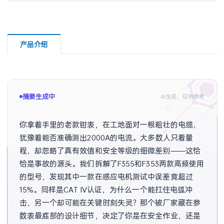
产品介绍
摘要已生成
AI生成，仅供参考
你拿着手里的老款钳表，在工地面对一根粗壮的电缆，
犹豫着能否准确测出2000A的电流。大多数人只看量
程，却忽略了真有效值和安全等级的细微差别——这恰
恰是事故的源头。我们拆解了F355和F353两款高频使用
的型号，发现其中一款在感应电机测试中误差竟超过
15%。同样是CAT IV认证，为什么一个能扛住电弧冲
击，另一个却可能在关键时刻失灵？那个被厂家藏在参
数表最底部的设计细节，决定了你是在安全作业，还是