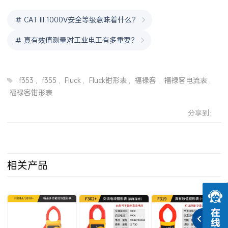
CAT III 1000V安全等级意味着什么？
真有效值测量对工业电工有多重要？
f353
,
f355
,
Fluck
,
Fluck钳形表
,
福禄客
,
福禄客电流表
,
福禄客钳形表
分享到：
相关产品