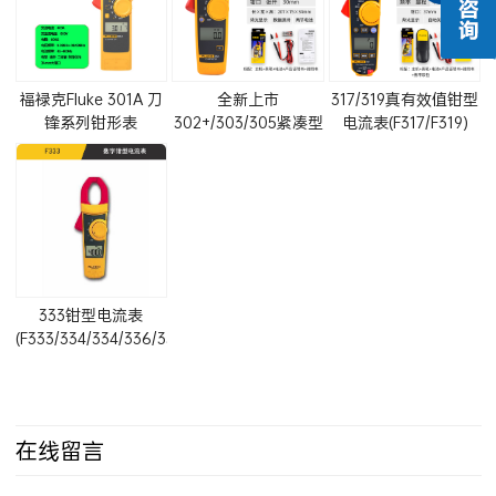
福禄克Fluke 301A 刀
全新上市
317/319真有效值钳型
锋系列钳形表
302+/303/305紧凑型
电流表(F317/F319)
(301A+带TL75表笔)
交流钳表
333钳型电流表
(F333/334/334/336/337)
在线留言