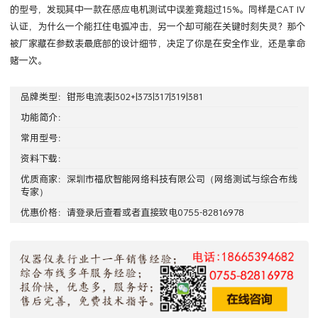
的型号，发现其中一款在感应电机测试中误差竟超过15%。同样是CAT IV
认证，为什么一个能扛住电弧冲击，另一个却可能在关键时刻失灵？那个
被厂家藏在参数表最底部的设计细节，决定了你是在安全作业，还是拿命
赌一次。
品牌类型：
钳形电流表|302+|373|317|319|381
功能简介：
常用型号：
资料下载：
优质商家：
深圳市福欣智能网络科技有限公司
（网络测试与综合布线
专家）
优惠价格：请
登录
后查看或者直接致电0755-82816978