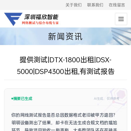
关于我们
联系我们
在线留言
新闻资讯
提供测试|DTX-1800出租|DSX-
5000|DSP4300出租,有测试报告
摘要已生成
AI生成，仅供参考
你的网线测试报告是否总因数据格式老旧被甲方退回？
明明设备测出了结果，却卡在无法生成合规文档的尴尬
环节，导致项目验收一拖再拖。大多数团队还在死磕手