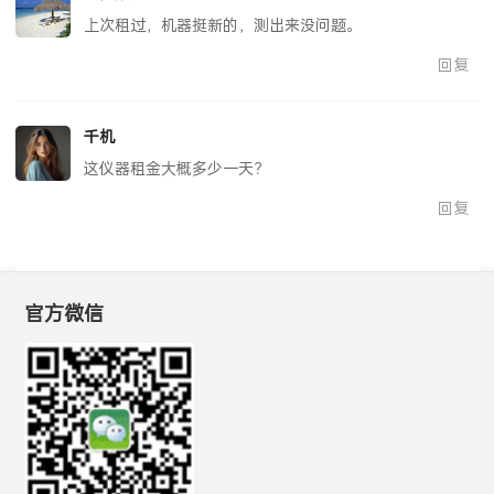
上次租过，机器挺新的，测出来没问题。
回复
千机
这仪器租金大概多少一天？
回复
官方微信