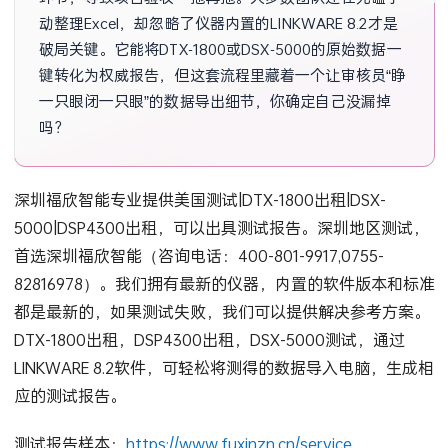
动整理Excel，却忽略了仪器内置的LINKWARE 8.2才是
破局关键。它能将DTX-1800或DSX-5000的原始数据一
键转化为权威报告，但这套流程里藏着一个让审核员“睁
一只眼闭一只眼”的数据导出细节，你确定自己没漏掉
吗？
深圳福欣智能专业提供美国测试|DTX-1800出租|DSX-
5000|DSP4300出租，可以出具测试报告。深圳地区测试，
首选深圳福欣智能（咨询电话：400-801-9917,0755-
82816978）。我们拥有最新的仪器，内置的软件版本和标准
都是最新的，如果测试失败，我们可以提供解决参考方案。
DTX-1800出租，DSP4300出租，DSX-5000测试，通过
LINKWARE 8.2软件，可轻松将测得的数据导入电脑，生成相
应的测试报告。
测试报告样本：
https://www.fuxinzn.cn/service