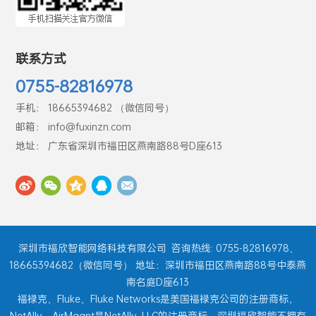
联系方式
0755-82816978
手机： 18665394682 （微信同号）
邮箱： info@fuxinzn.com
地址： 广东省深圳市福田区燕南路88号D座613
深圳市福欣智能网络科技有限公司
咨询热线: 0755-82816978、
18665394682（微信同号） 地址：深圳市福田区燕南路88号中泰燕
南名庭D座613
福禄克、Fluke、Fluke Networks是美国福禄克公司的注册商标，
NetAlly、AirMagnt是NetAlly, LLC的注册商标。深圳福欣智能不拥有