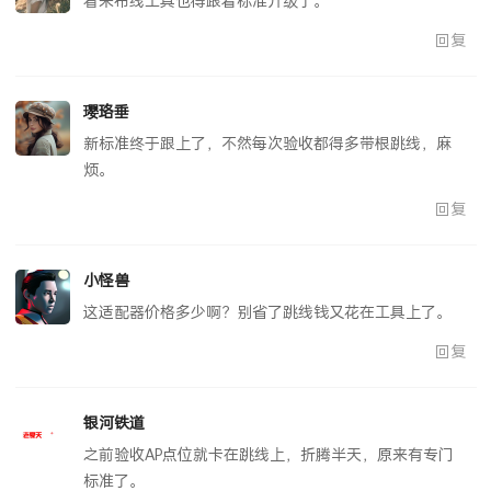
看来布线工具也得跟着标准升级了。
回复
璎珞垂
新标准终于跟上了，不然每次验收都得多带根跳线，麻
烦。
回复
小怪兽
这适配器价格多少啊？别省了跳线钱又花在工具上了。
回复
银河铁道
之前验收AP点位就卡在跳线上，折腾半天，原来有专门
标准了。