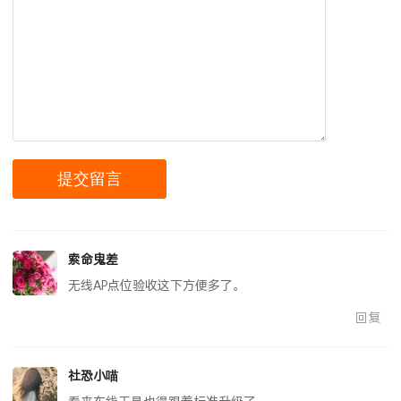
索命鬼差
无线AP点位验收这下方便多了。
回复
社恐小喵