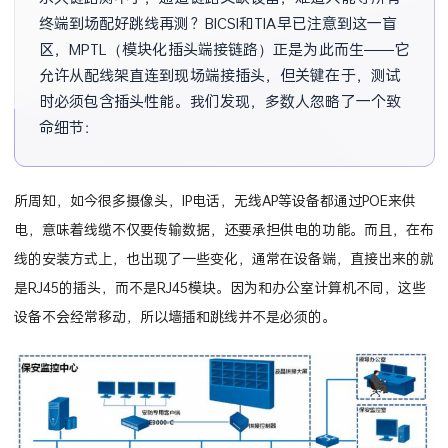
终端到场配好跳线再测？BICSI和TIA早已注意到这一盲
区，MPTL（模块化插头端接链路）正是为此而生——它
允许从配线架直连到现场端接插头，但关键在于，测试
时必须包含插头性能。我们发现，多数人忽略了一个致
命细节：标准要求使用专用跳线适配器，
所周知，如今很多摄像头，IP电话，无线AP等设备都通过POE来供
电，意味着线缆不仅要传输数据，还要承担供电的功能。而且，在布
线的安装方式上，也出现了一些变化，通常在设备端，直接出来的就
是RJ45的插头，而不是RJ45模块。因为和办公室计算机不同，这些
设备不会经常移动，所以墙插和跳线并不是必须的。