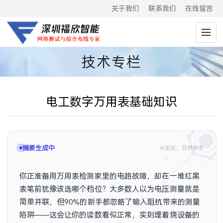
关于我们
联系我们
在线留言
技术专栏
电工数字万用表基础知识
摘要生成中
AI生成，仅供参考
你正准备用万用表检测家里的电路故障，却在一堆红黑
表笔前犹豫该选哪个档位？大多数人以为电压测量就是
简单并联，但90%的新手都忽略了输入阻抗带来的测量
陷阱——这会让你的读数看似正常，实则埋着烧设备的