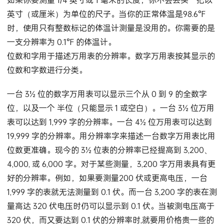
如果你要测量 1/4 英寸或 1 毫米的长度，你不会去买一把以
英寸（或厘米）为单位的尺子。当你的正常体温是98.6°F
时，使用只有整数标记的体温计测量是没用的。你需要的是
一支分辨率为 0.1°F 的体温计。
位数和字用于描述万用表的分辨率。数字万用表按其显示的
位数和字数进行分类。
一台 3½ 位的数字万用表可以显示三个从 0 到 9 的全数字
位，以及一个 半位（只能显示 1 或空白）。一台 3½ 位万用
表可以达到 1,999 字的分辨率。一台 4½ 位万用表可以达到
19,999 字的分辨率。用分辨率字来描述一台数字万用表比用
位数更准确。现今的 3½ 位表的分辨率已经提高到 3,200、
4,000, 或 6,000 字。对于某些测量，3,200 字万用表具有更
好的分辨率。例如，如果要测量200 伏或更高电压，一台
1,999 字的表就无法测量到 0.1 伏。而一台 3,200 字的表在测
量高达 320 伏电压时仍可以显示到 0.1 伏。当被测电压高于