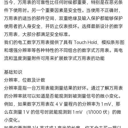
服务。
当今，万用表的可靠性比任何时候都重要，特别是在恶劣条
件下使用时。另一个重要因素是安全性。当使用不正确时，
万用表的适当的部件空间，双重绝缘及输入保护都能够保护
使用者的人身安全，并防止仪表损坏。选择最新设计的数字
万用表，大部分都满足安全标准。
我们的电工数字万用表提供了具有 Touch Hold、模拟条形图
和增强分辨率等各种特性的不同组合的数字式万用表。高电
流和温度测量附件可用来扩展数字式万用表的功能
基础知识
分辨率，位数及计数
分辨率是指一台万用表能测量结果的好坏。通过了解万用表
的分辨率就可以知道是否能观测到被测量信号的微小变化。
例如，如果数字万用表在 4 V 量程内的分辨率为 1 mV，那
么在测量 1 V 的信号时就能观测到 1 mV （1/1000 伏）的微
小变化。