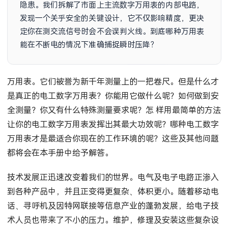
隐患。我们拆解了市面上主流数字万用表的内部电路，
发现一个关乎安全的关键设计，它不仅影响精度，更决
定你在测交流信号时会不会误判火线。到底哪种万用表
能在不断电的情况下准确捕捉瞬时压降？答案藏在一个
连电工老师傅都
万用表。它们被誉为新千年测量上的一把卷尺。但是什么才
是真正的电工数字万用表？你能用它做什么呢？如何做到安
全测量？你又有什么特殊测量要求呢？怎 样用最简单的方法
让你的电工数字万用表发挥出其最大功效呢？哪种电工数字
万用表才是最适合你现在的工作环境的呢？这些及其他问题
都将会在本手册中给予解答。
技术发展正迅速改变着我们的世界。电气及电子电路正渗入
到各种产品中，并且正变得更复杂、体积更小。随着移动电
话、寻呼机及因特网联接等信息产业的蓬勃发展，给电子技