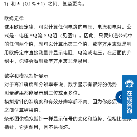
30%。数字万用表的典型基本准确度在读数的 ±（0.7 % +
1）和 ±（0.1 % + 1）之间，甚至更高。
欧姆定律
使用欧姆定律，可以计算任何电路的电压，电流和电阻。公
式是：电压 =电流 × 电阻（见图1）。因此，只要知道公式中
的任何两个值，就可以计算出第三个值。数字万用表就是利
用欧姆定律直接测量并显示电阻、电流或电压。在后面的介
绍中，你将会看到数字万用表非常易用。
数字和模拟指针显示
对于高准确度和分辨率来说，数字显示有很好的优势，每个
测量结果都能显示到三位或更多位。
模拟指针的准确度和有效分辨率都不高，因为你必须在刻度
之间估算结果值。
条形图像模拟指针一样显示信号的变化和趋势，但相比模拟
指针，它更耐用，且不易损坏。