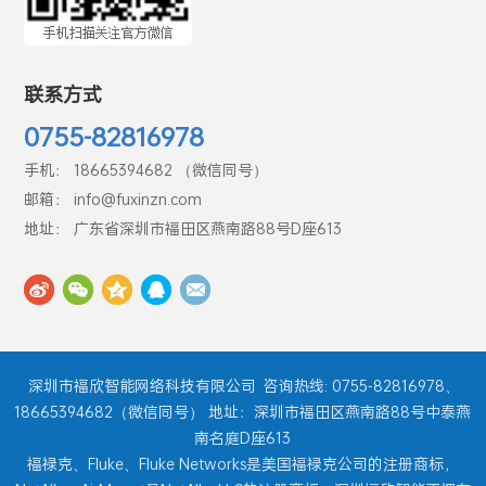
联系方式
0755-82816978
手机： 18665394682 （微信同号）
邮箱： info@fuxinzn.com
地址： 广东省深圳市福田区燕南路88号D座613
深圳市福欣智能网络科技有限公司
咨询热线: 0755-82816978、
18665394682（微信同号） 地址：深圳市福田区燕南路88号中泰燕
南名庭D座613