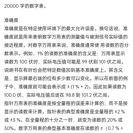
320 伏，而又要达到 0.1 伏的分辨率时,就要用价格贵一些的
20000 字的数字表。
准确度
准确度是在特定使用环境下的最大允许误差。换句话说，准
确度就是用来表明数字万用表的测量值与被测信号实际值的
接近程度。对数字万用表来说，准确度通常使 用读数的百分
数表示。例如，1% 的读数的准确度的含义是：万用表显示
读数为 100 伏时，实际电压值可能是 99 伏到 101 伏之间。
说明书在有时也会把特定数值加到基本准确度上。其含义
是，显示屏最右端的位有多少数可以变化。所以在前面的例
子中，准确度就可能会表示成 ± (1 % + 2)。因此如果读数为
100.0 伏，实际电压值应该在 98.8 到 101.2 伏之间。
指针万用表的准确度是按全量程的误差来计算的，而不是按
显示的读数来计算。指针表的典型准确度是全量程的 ±2 %
或 ±3 %。在全量程的十分之一时，就变为读数的 20% 或