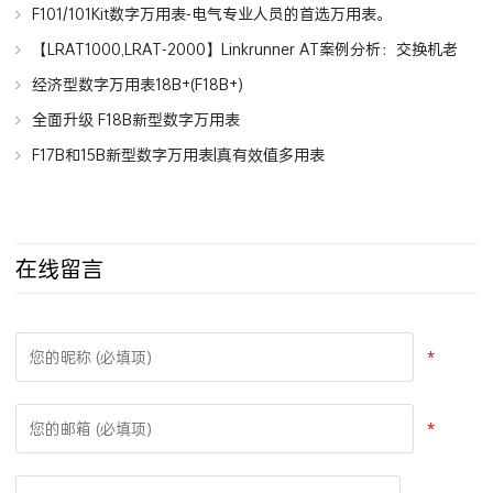
F101/101Kit数字万用表-电气专业人员的首选万用表。
【LRAT1000,LRAT-2000】Linkrunner AT案例分析：交换机老
化造成电压过低
经济型数字万用表18B+(F18B+)
全面升级 F18B新型数字万用表
F17B和15B新型数字万用表|真有效值多用表
在线留言
*
*