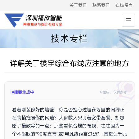
关于我们
联系我们
在线留言
技术专栏
详解关于楼宇综合布线应注意的地方
摘要已生成
AI生成，仅供参考
看着刚装修好的墙壁，你是否担心过埋在墙里的网线正
在悄悄拖慢你的网速？大多数人只盯着宽带套餐，却忽
略了最致命的一点：那些看似合规的布线，往往因为一
个不起眼的“90度直弯”或“电源线距离过近”，直接让千兆