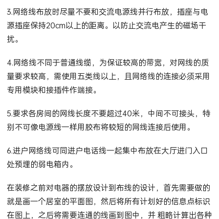
3.网络线布放时尽量不要和交流电源线并行布放，插座与电
源插座保持20cm以上的距离。以防止交流电产生的磁场干
扰。
4.网络线不同于普通线缆，为保证较高的带宽，对网线的质
量要求较高，需使用五类线以上，且网络线的连接必须采用
专用模块和接插件作端接。
5.要求各房间的网线长度不要超过40米，中间不可接头，特
别不可像电源线一样用胶布将较短的网线连接后使用。
6.进户网络线可同进户电话线一起集中布放在大厅进门入口
处预埋的弱电箱内。
在装修之前对电器的摆放设计到布线的设计，首先需要做的
就是画一个居室的平面图，然后将所有计划好的信息点标识
在图上，之后将需要连通的线画到图中，并 粗略计算出各种