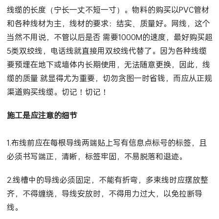
线缆的长度（宁长一丈不短一寸）。物料的购买以PVC管材
和各种线材为主，线材的要求：结实、质量好。网线，这个
当然不用说，不管以后是否 需要1000M的速度，最好购买超
5类双绞线，电话线就直接用双绞线代替了。因为各种线缆
要预埋在地下或墙体内长期使用，无法随意更换，因此，线
缆的质量 就显得尤为重要，切勿贪图一时省钱，而应从正规
渠道购买线缆。切记！切记！
施工是应注意的细节
1.布线前应在每根导线两端贴上写有信息点标号的标签，且
必须书写端正，清晰，标签牢固，不易脱落和退迹。
2.线槽中的导线必须固定，不能有折弯，多束线时应摆放整
齐，不得缠绕，导线安放时，不得用力过大，以免拉断导
线。