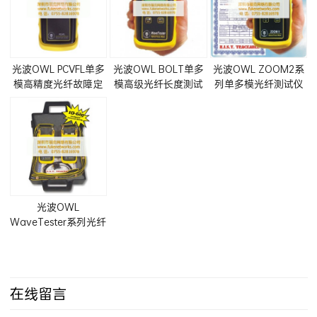
光波OWL PCVFL单多
光波OWL BOLT单多
光波OWL ZOOM2系
模高精度光纤故障定
模高级光纤长度测试
列单多模光纤测试仪
位仪
仪
套件
光波OWL
WaveTester系列光纤
测试仪套件
在线留言