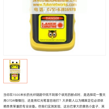
当你在1500米长的光纤链路中找不到那个该死的断点时，是选择花一整天
用OTDR慢慢扫，还是用红光笔盲目地打？大多数人以为精准定位必须依
赖昂贵笨重的专业设备。但我们实测发现，这台巴掌大的黄色小盒子，其