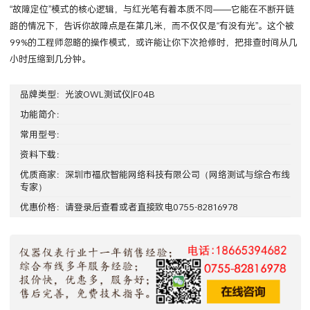
“故障定位”模式的核心逻辑，与红光笔有着本质不同——它能在不断开链
路的情况下，告诉你故障点是在第几米，而不仅仅是“有没有光”。这个被
99%的工程师忽略的操作模式，或许能让你下次抢修时，把排查时间从几
小时压缩到几分钟。
品牌类型：
光波OWL测试仪|F04B
功能简介：
常用型号：
资料下载：
优质商家：
深圳市福欣智能网络科技有限公司
（网络测试与综合布线
专家）
优惠价格：请
登录
后查看或者直接致电0755-82816978