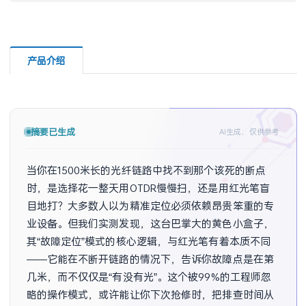
产品介绍
摘要已生成
AI生成，仅供参考
当你在1500米长的光纤链路中找不到那个该死的断点
时，是选择花一整天用OTDR慢慢扫，还是用红光笔盲
目地打？大多数人以为精准定位必须依赖昂贵笨重的专
业设备。但我们实测发现，这台巴掌大的黄色小盒子，
其“故障定位”模式的核心逻辑，与红光笔有着本质不同
——它能在不断开链路的情况下，告诉你故障点是在第
几米，而不仅仅是“有没有光”。这个被99%的工程师忽
略的操作模式，或许能让你下次抢修时，把排查时间从