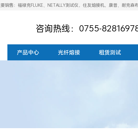
销售：福禄克FLUKE、NETALLY测试仪，住友熔接机，康普、耐克森
咨询热线：0755-8281697
产品中心
光纤熔接
租赁测试