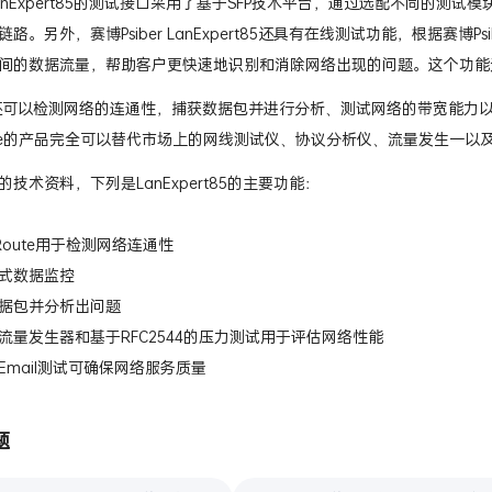
r LanExpert85的测试接口采用了基于SFP技术平台，通过选配不同
路。另外，赛博Psiber LanExpert85还具有在线测试功能，根据赛博
间的数据流量，帮助客户更快速地识别和消除网络出现的问题。这个功能
5还可以检测网络的连通性，捕获数据包并进行分析、测试网络的带宽能力以及
in-one的产品完全可以替代市场上的网线测试仪、协议分析仪、流量发生一
技术资料，下列是LanExpert85的主要功能：
ceRoute用于检测网络连通性
式数据监控
据包并分析出问题
流量发生器和基于RFC2544的压力测试用于评估网络性能
和Email测试可确保网络服务质量
题