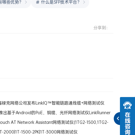
有哪些优势？
什么是SFP技术平台？
分享到：
禄克网络公司发布LinkIQ™智能链路通线缆+网络测试仪
ut推出基于Android的PoE、铜缆、光纤网络测试仪LinkRunner
uch AT Network Assistant网络测试仪(1TG2-1500,1TG2-