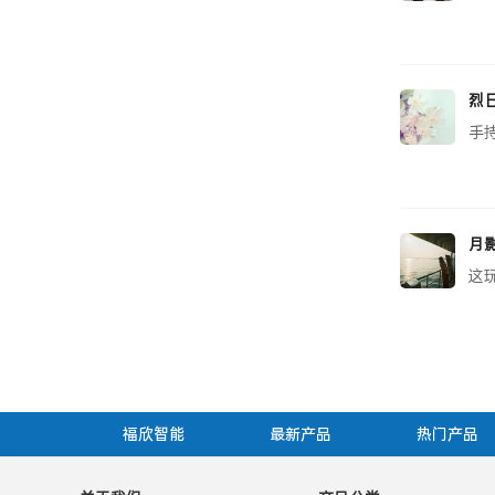
手持
烈
手
月
这
福欣智能
最新产品
热门产品