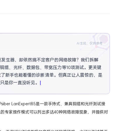
AI生成，仅供参考
量发生器，却依然搞不定客户的网络故障？我们拆解
键完成铜缆、光纤、数据包、带宽压力等10项测试。更关键
变成了新手也能看懂的诊断清单。但真正让人震惊的，是
，只是你一直没听见。想知道它如何在不中断业务的情
siber LanExpert85是一款手持式、兼具铜缆和光纤测试接
色的专家操作模式可以列出多达40种网络故障现象，并提供对