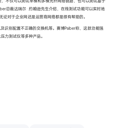
的测试模块，不仅可以测试单模和多模光纤网络链路，也可以测试基于
Psiber总裁达瑞尔·.约翰逊先生介绍，在线测试功能可以实时地
无论对于企业网还是运营商网络都是很有帮助的。
识别配置不正确的交换机等。赛博Psiber称，这款功能强
以及压力测试仪等多种产品。