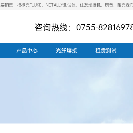
销售：福禄克FLUKE、NETALLY测试仪，住友熔接机，康普、耐克森
咨询热线：0755-8281697
产品中心
光纤熔接
租赁测试