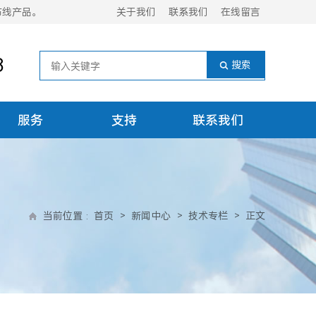
布线产品。
关于我们
联系我们
在线留言
8
服务
支持
联系我们
当前位置
:
首页
>
新闻中心
>
技术专栏
>
正文