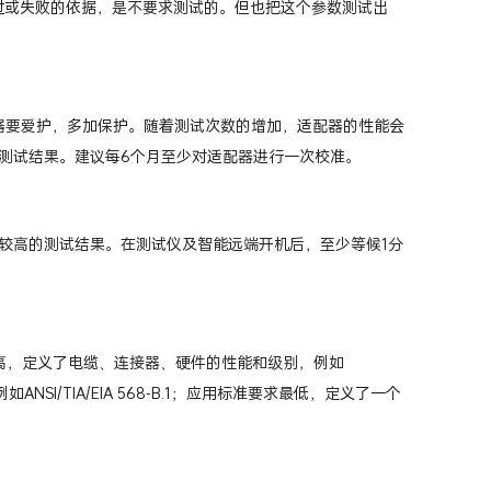
做为通过或失败的依据，是不要求测试的。但也把这个参数测试出
配器要爱护，多加保护。随着测试次数的增加，适配器的性能会
测试结果。建议每6个月至少对适配器进行一次校准。
较高的测试结果。在测试仪及智能远端开机后，至少等候1分
高，定义了电缆、连接器、硬件的性能和级别，例如
ANSI/TIA/EIA 568-B.1；应用标准要求最低，定义了一个