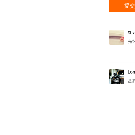
红
光
Lon
基