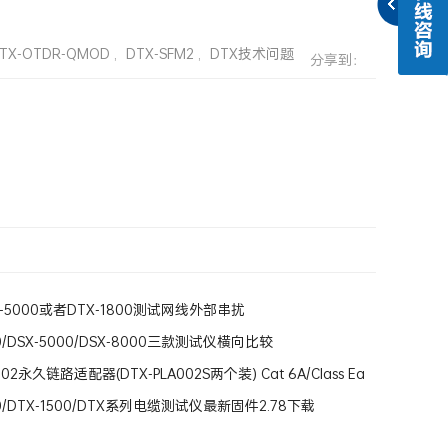
TX-OTDR-QMOD
,
DTX-SFM2
,
DTX技术问题
分享到：
-5000或者DTX-1800测试网线外部串扰
00/DSX-5000/DSX-8000三款测试仪横向比较
002永久链路适配器(DTX-PLA002S两个装) Cat 6A/Class Ea
ink Adapter
00/DTX-1500/DTX系列电缆测试仪最新固件2.78下载