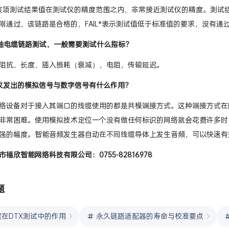
该项测试结果值在测试仪的精度范围之内，非常接近测试仪的精度。测试结果带*
刚通过，该链路是合格的，FAIL*表示测试值低于标准值的要求，没有通
轴电缆链路测试，一般需要测试什么指标？
阻抗，长度，插入损耗（衰减），电阻，传输延迟。
仪发出的模拟信号与数字信号有什么作用？
络设备对于接入其端口的线缆使用的都是共模端接方式。这种端接方式在
非常困难。使用模拟技术定位一个没有做任何标识的网络就会花费许多时
强的幅度。智能音频发生器自动在不同线缆导体上发生音频，可以快速有
福欣智能网络科技有限公司：0755-82816978
题
在DTX测试中的作用
永久链路适配器的寿命与校准要点