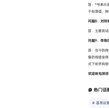
答：*号表示
于标准值，刚
问题8：对同
答：主要测试
问题9：寻线
答：当今的网
备的线缆变得
式下依然有很
欢迎致电深圳市
热门话
基准设置