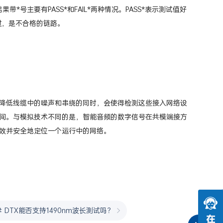
号主要有PASS*和FAIL*两种情况。PASS*表示测试值好
过，是不合格的链路。
降低线缆中的噪声和串绕的同时，会使得检测这些接入网络设
间。与模拟技术不同的是，智能音频的数字信号在共模端接方
效并安全地定位一个运行中的网络。
DTX能否支持1490nm波长测试吗？