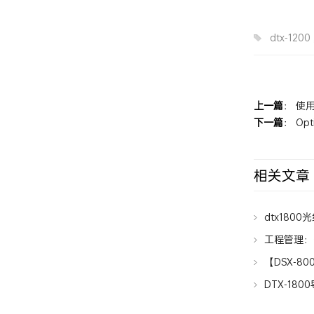
dtx-1200
上一篇
：
使用
下一篇
：
Op
相关文章
dtx180
工程管理：
【DSX-80
析仪
DTX-180