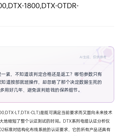
TX-1800,DTX-OTDR-
AI生成，仅供参考
否心里一紧，不知道该判定合格还是返工？哪怕参数只有
只知道按部就班操作，却忽略了那个决定数据生死的
备多用好几年、避免误判赔钱的保养细节。
0,DTX-LT,DTX-CLT)是既可满足当前要求而又面向未来技术
大地缩短了整个认证测试的时间。DTX系列电缆认证分析仪
 11801:2002标准对结构化布线系统的认证要求，它的所有产品还具有