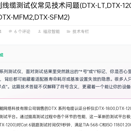
线缆测试仪常见技术问题(DTX-LT,DTX-1200,D
TX-MFM2,DTX-SFM2)
4
6 个评论
福欣智能
技术专栏
成
X系列测试仪，面对测试结果里突然跳出的“*号”或“i”标记，你是
，背后都可能藏着适配器寿命耗尽或基准设置失效的隐患。很多人
界点”。这篇技术答疑不仅解释了符号含义，更藏着一个能让你的设
网络科技有限公司销售的DTX 系列电缆认证分析仪(DTX-1800,DTX-120
测试平台。通过提高测试过程中各个环节的性能，这一革新的测试平台极
0,DTX-1200)对Cat 6链路测试时间仅9秒钟，满足TIA-568-C和ISO