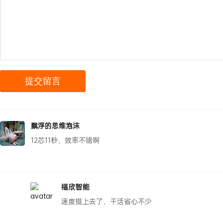
飘浮的思维泡沫
12芯11秒，效率不错啊
福欣智能
速度提上去了，干活省心不少