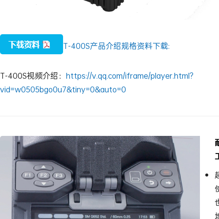
T-400S产品介绍规格资料下载:
T-400S视频介绍：
https://v.qq.com/iframe/player.html?
vid=w0505bgo0u7&tiny=0&auto=0