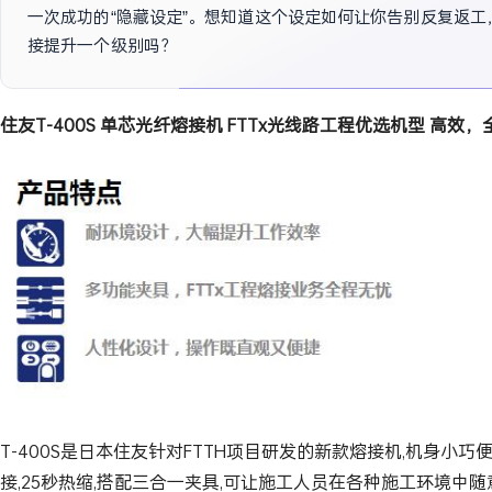
一次成功的“隐藏设定”。想知道这个设定如何让你告别反复返工
接提升一个级别吗？
住友T-400S 单芯光纤熔接机 FTTx光线路工程优选机型 高效
T-400S是日本住友针对FTTH项目研发的新款熔接机,机身小巧
接,25秒热缩,搭配三合一夹具,可让施工人员在各种施工环境中随意