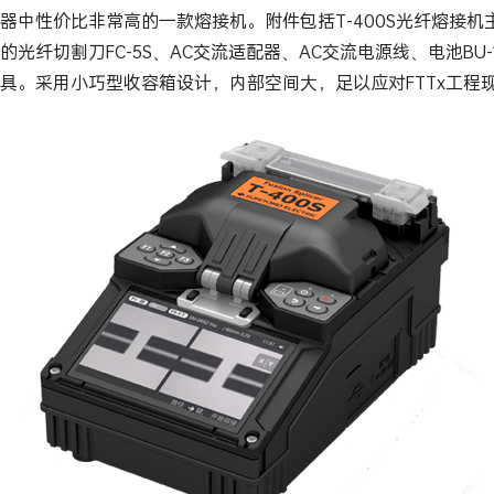
器中性价比非常高的一款熔接机。附件包括T-400S光纤熔接机主
的光纤切割刀FC-5S、AC交流适配器、AC交流电源线、电池BU
具。采用小巧型收容箱设计，内部空间大，足以应对FTTx工程