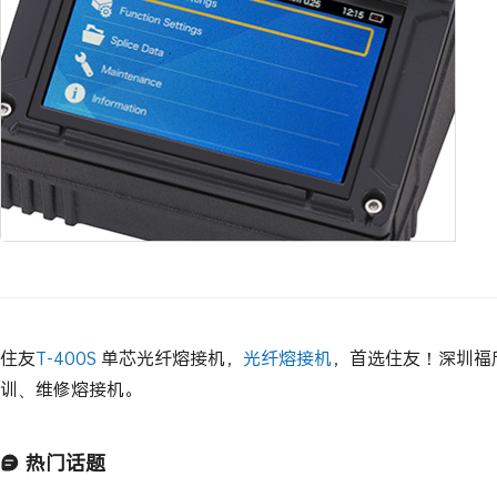
住友
T-400S
单芯光纤熔接机，
光纤熔接机
，首选住友！深圳福
训、维修熔接机。
热门话题