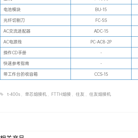
电池模块
BU-15
光纤切割刀
FC-5S
AC交流适配器
ADC-15
AC电源线
PC-AC8-2P
操作CD手册
-
快速参考指南
-
带工作台的收容箱
CCS-15
t-400s
,
单芯熔接机
,
FTTH熔接
,
住友
,
住友熔接机
相关产品