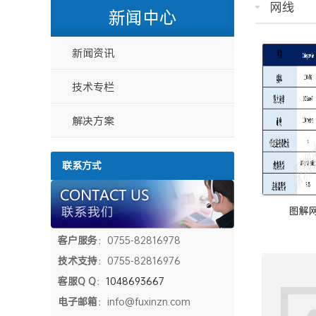
网线
新闻中心
新闻资讯
技术专栏
解决方案
联系方式
图解
客户服务
：0755-82816978
技术支持
：0755-82816976
客服Q Q
：
1048693667
电子邮箱
：info@fuxinzn.com