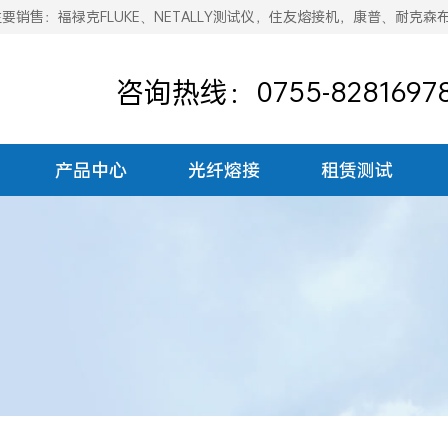
销售：福禄克FLUKE、NETALLY测试仪，住友熔接机，康普、耐克森
咨询热线：0755-8281697
产品中心
光纤熔接
租赁测试