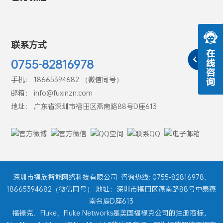
联系方式
0755-82816978
手机： 18665394682 （微信同号）
邮箱： info@fuxinzn.com
地址： 广东省深圳市福田区燕南路88号D座613
深圳市福欣智能网络科技有限公司
咨询热线: 0755-82816978、
18665394682（微信同号） 地址：深圳市福田区燕南路88号中泰燕
南名庭D座613
福禄克、Fluke、Fluke Networks是美国福禄克公司的注册商标，