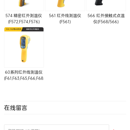
574 精密红外测温仪
561 红外线测温仪
566 红外接触式点温
(F572,F574,F576)
(F561)
仪(F568/566)
60系列红外线测温仪
(F61,F63,F65,F66,F68)
在线留言