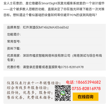
业人士在意的，是它隐藏在SmartSight双激光瞄准系统里的一个设计细节
——这个被多数人忽略的功能，直接决定了你在强光环境下能否一次对准
目标。想知道这个看似基础的设备如何帮你避开90%的误测风险吗？
品牌类型：
红外测温仪|MT4|62MAX|566|562
功能简介：
常用型号：
资料下载：
优质商家：
深圳市福欣智能网络科技有限公司
（网络测试与综合布线
专家）
优惠价格：请
登录
后查看或者直接致电0755-82816978