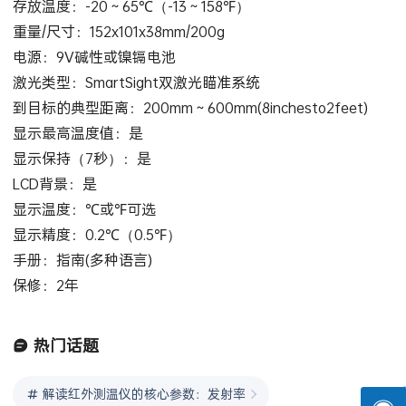
存放温度：-20～65℃（-13～158℉）
重量/尺寸：152x101x38mm/200g
电源：9V碱性或镍镉电池
激光类型：SmartSight双激光瞄准系统
到目标的典型距离：200mm～600mm(8inchesto2feet)
显示最高温度值：是
显示保持（7秒）：是
LCD背景：是
显示温度：℃或℉可选
显示精度：0.2℃（0.5℉）
手册：指南(多种语言)
保修：2年
热门话题
解读红外测温仪的核心参数：发射率