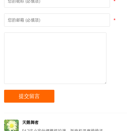
*
*
天鹅舞者
F62这小家伙便携性拉满，测电机温度绝绝子