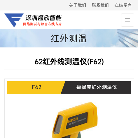
关于我们
联系我们
在线留言
红外测温
仪|MT4|62MAX|566|562
62红外线测温仪(F62)