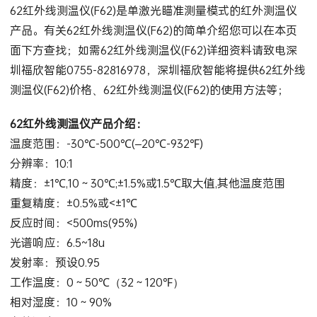
62红外线测温仪(F62)是单激光瞄准测量模式的红外测温仪
产品。有关62红外线测温仪(F62)的简单介绍您可以在本页
面下方查找；如需62红外线测温仪(F62)详细资料请致电深
圳福欣智能0755-82816978，深圳福欣智能将提供62红外线
测温仪(F62)价格、62红外线测温仪(F62)的使用方法等；
62红外线测温仪产品介绍：
温度范围：-30℃-500℃(–20℃-932℉)
分辨率：10:1
精度：±1℃,10～30℃;±1.5%或1.5℃取大值,其他温度范围
重复精度：±0.5%或<±1℃
反应时间：<500ms(95%)
光谱响应：6.5~18u
发射率：预设0.95
工作温度：0～50℃（32～120℉）
相对湿度：10～90%