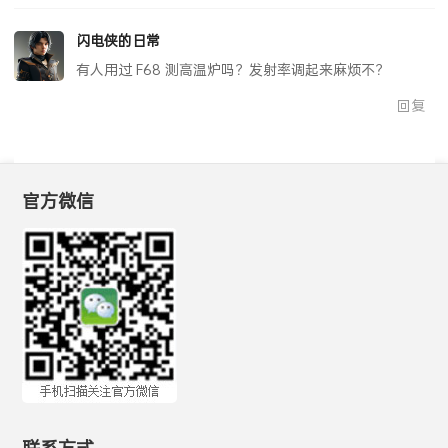
闪电侠的日常
有人用过 F68 测高温炉吗？发射率调起来麻烦不？
回复
官方微信