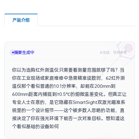
产品介绍
摘要生成中
AI生成，仅供参考
你以为选购红外测温仪只需要看测量范围就够了吗？当
你在工业现场或家庭维修中急需精准读数时，62红外测
温仪那个看似普通的10:1分辨率，却能在200mm到
600mm距离内捕捉到±0.5℃的细微温差变化。但真正让
专业人士在意的，是它隐藏在SmartSight双激光瞄准系
统里的一个设计细节——这个被多数人忽略的功能，直
接决定了你在强光环境下能否一次对准目标。想知道这
个看似基础的设备如何帮你避开90%的误测风险吗？