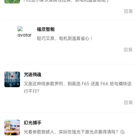
回复
福欣智能
轻巧又准，电机测温真省心！
回复
咒语残魂
又是这种纯参数罗列，到底选 F65 还是 F66 给句痛快话
行不行？
回复
幻光捕手
光看参数挺唬人，实际在强光下激光点看得清吗？🤔