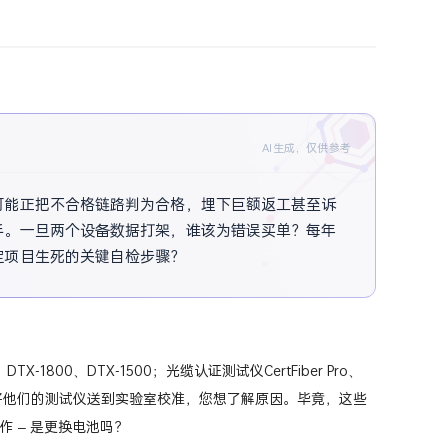
AI生成，仅供参考
可能正把不合格链路判为合格，埋下巨额返工甚至诉
手。一旦两个设备数据打架，谁该为错误买单？每年
定项目生死的关键自检步骤？
800、DTX-1500；光缆认证测试仪CertFiber Pro、
人会将他们的测试仪送到实验室校准，您想了解原因。毕竟，这些
 – 是更换电池吗？