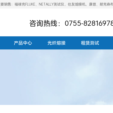
销售：福禄克FLUKE、NETALLY测试仪，住友熔接机，康普、耐克森
咨询热线：0755-8281697
产品中心
光纤熔接
租赁测试