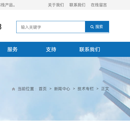
布线产品。
关于我们
联系我们
在线留言
8
服务
支持
联系我们
当前位置
:
首页
>
新闻中心
>
技术专栏
>
正文