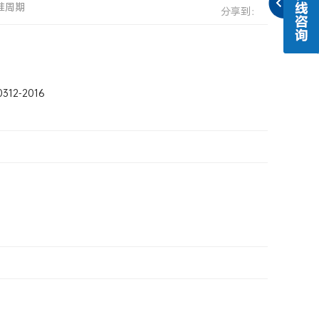
准周期
分享到：
12-2016