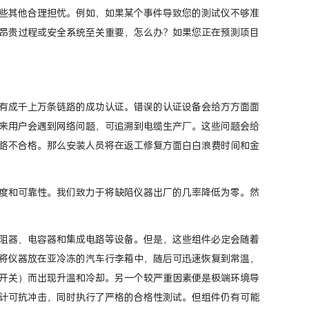
些其他合理担忧。例如，如果某个事件导致您的测试仪不够准
昂贵过程或安全系统至关重要，怎么办？如果您正在预测项目
有成千上万条链路的成功认证。错误的认证设备会给方方面面
来用户会遇到网络问题，可追溯到电缆生产厂。这些问题会给
路不合格。那么安装人员将在返工修复方面白白浪费时间和金
度和可靠性。我们致力于将缺陷仪器出厂的几率降低为零。然
阻器、电容器和集成电路等设备。但是，这些组件必定会随着
将仪器放在亚冷冻的汽车行李箱中，随后可迅速恢复到常温，
开关）而出现升温和冷却。另一个较严重因素便是极端环境导
计可抗冲击，同时执行了严格的合格性测试。但组件仍有可能