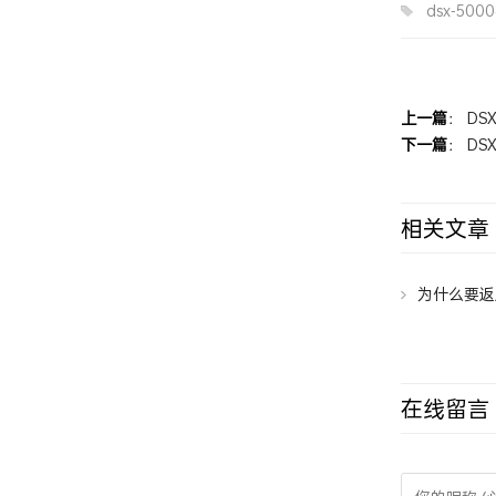
dsx-500
上一篇
：
DS
下一篇
：
DS
相关文章
为什么要返
在线留言