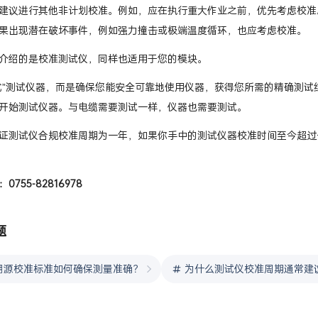
建议进行其他非计划校准。例如，应在执行重大作业之前，优先考虑校准
果出现潜在破坏事件，例如强力撞击或极端温度循环，也应考虑校准。
介绍的是校准测试仪，同样也适用于您的模块。
优”测试仪器，而是确保您能安全可靠地使用仪器，获得您所需的精确测
开始测试仪器。与电缆需要测试一样，仪器也需要测试。
证测试仪合规校准周期为一年，如果你手中的测试仪器校准时间至今超过
755-82816978
题
可溯源校准标准如何确保测量准确？
为什么测试仪校准周期通常建