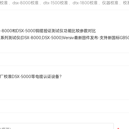
0校准
,
dsx-8000校准
,
dtx-1500校准
,
dtx-1800校准
,
仪器校准
,
校
X-8000和DSX-5000铜缆验证测试仪功能比较参数对比
X系列测试仪(DSX-8000,DSX-5000)Versiv最新固件发布-支持新国标GB503
厂校准DSX-5000等电缆认证设备？