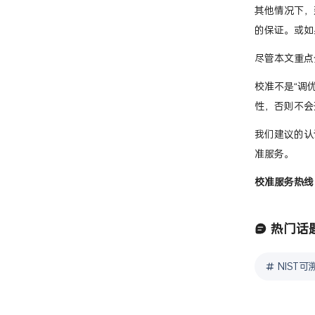
其他情况下，
的保证。或如
尽管本文重点
校准不是“调
性，否则不会
我们建议的认
准服务。
校准服务热线：0
热门话
NIST