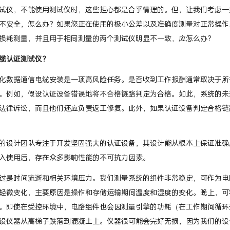
试仪，不能使用测试仪时，这些担心都是合乎情理的。但，让我们考虑一
不安全，怎么办？如果您正在使用的极小公差以及准确度测量对正常操作
损耗测量，并且用于相同测量的两个测试仪明显不一致，应怎么办？
缆认证测试仪？
化数据通信电缆安装是一项高风险任务。是否收到工作报酬通常取决于所
。例如，假设认证设备错误地将不合格链路判定为合格。如此，系统的未
法律诉讼，而且他们还应负责返工修复。此外，如果认证设备判定合格链
的设计团队专注于开发坚固强大的认证设备，其设计能从根本上保证准确
入使用后，存在众多影响性能的不可抗力因素。
过是时间流逝和相关环境压力。我们测量系统的组件非常稳定，可作为电
轻微变化，主要原因是操作和存储运输期间温度和湿度的变化。晚上，可
。即使在受控环境中，电路组件也会因测量引擎的功耗（在工作期间循环
设仪器从高梯子跌落到混凝土上。仪器很可能会完好无损，因为我们的设