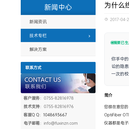
为什么
新闻中心
2017-04-
新闻资讯
技术专栏
摘要已生
解决方案
你手中的
讼的隐患
联系方式
一次的校
简介
客户服务
：0755-82816978
技术支持
：0755-82816976
您很在意您的电缆
客服Q Q
：
1048693667
OptiFi
仪器都是电子
电子邮箱
：info@fuxinzn.com