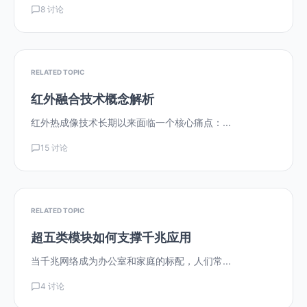
8 讨论
RELATED TOPIC
红外融合技术概念解析
红外热成像技术长期以来面临一个核心痛点：...
15 讨论
RELATED TOPIC
超五类模块如何支撑千兆应用
当千兆网络成为办公室和家庭的标配，人们常...
4 讨论