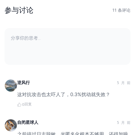
参与讨论
11 条评论
逆风行
5 月 前
这对抗攻击也太吓人了，0.3%扰动就失效？
回复
0
自闭星球人
5 月 前
之前搞过日志脱敏，光匿名化根本不够用，还得加噪