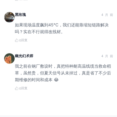
黑玫瑰
4 月 前
如果现场温度飙到45℃，我们还能靠缩短链路解决
吗？实在不行就得改线材。
回复
0
幽光幻术师
4 月 前
我之前在钢厂敷设时，真把特种耐高温线缆当救命稻
草，虽然贵，但夏天信号从未掉过，真是省了不少后
期维修的时间和成本 😂
回复
0