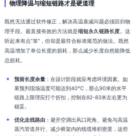
物理降温与缩短链路才是硬道理
既然无法通过软件修正，解决高温衰减问题必须回归物
理手段。最直接有效的方法就是
缩短永久链路长度
。这
听起来有点”笨”，但却是最符合标准规范的做法。既然
高温增加了单位长度的损耗，那么减少长度自然能降低
总损耗。
预留长度余量
：在设计阶段就应考虑环境因素。如
果预判现场温度可能达到40°C，那么90米的水平
链路上限理应打个折扣，控制在82-83米左右更为
稳妥。
优化走线路由
：避开空调出风口死角、避免与高温
蒸汽管道并行、减少桥架内的线缆堆积密度，这些