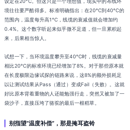
设定在20°C。但这只是一个理想值，现实中的布线环
境往往要严酷得多。标准明确指出：在20°C到40°C的
范围内，温度每升高1°C，线缆的衰减值就会增加约
0.4%。这个数字听起来似乎微不足道，但一旦累积起
来，后果相当惊人。
试想一下，当环境温度攀升至40°C时，线缆的衰减量
相比20°C的标准环境已经增加了8%。对于那些原本就
在长度极限边缘试探的链路来说，这8%的额外损耗足
以让测试结果从Pass（通过）变成Fail（失败）。这就
好比原本背着重物的人还能勉强行走，突然又被加了一
袋沙子，直接压垮了骆驼的最后一根稻草。
别指望”温度补偿”，那是掩耳盗铃