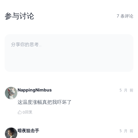
参与讨论
7 条评论
NappingNimbus
5 月 前
这温度涨幅真把我吓坏了
回复
0
暗夜狙击手
5 月 前