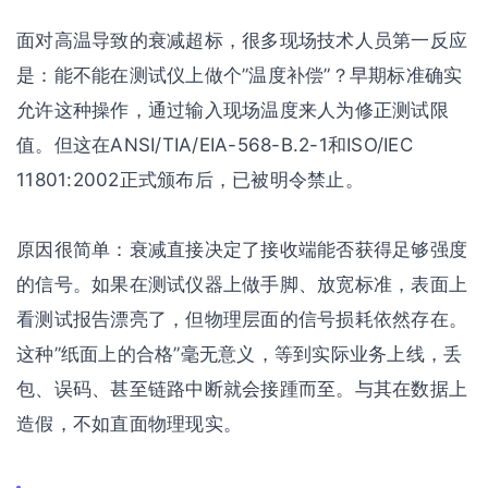
面对高温导致的衰减超标，很多现场技术人员第一反应
是：能不能在测试仪上做个”温度补偿”？早期标准确实
允许这种操作，通过输入现场温度来人为修正测试限
值。但这在ANSI/TIA/EIA-568-B.2-1和ISO/IEC
11801:2002正式颁布后，已被明令禁止。
原因很简单：衰减直接决定了接收端能否获得足够强度
的信号。如果在测试仪器上做手脚、放宽标准，表面上
看测试报告漂亮了，但物理层面的信号损耗依然存在。
这种”纸面上的合格”毫无意义，等到实际业务上线，丢
包、误码、甚至链路中断就会接踵而至。与其在数据上
造假，不如直面物理现实。