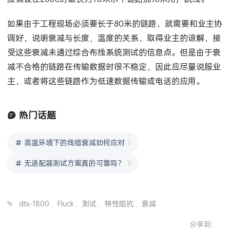
度假设在20oC时最长为90米水平链路加10米用户跳线。
如果由于工程现场必须要长于80米的链路，就需要和业主协
调好，说明衰减与长度、温度的关系，取得业主的谅解，接
受这些衰减未通过综合布线系统测试的信息点。但是由于衰
减不合格的链路在传输数据时很不稳定，因此应尽量说服业
主，或者将这些链路作为低速数据传输或电话的应用。
热门话题
高温环境下的线缆衰减如何应对
无适配器测试方案真的可靠吗？
dtx-1800
,
Fluck
,
测试
,
特性阻抗
,
衰减