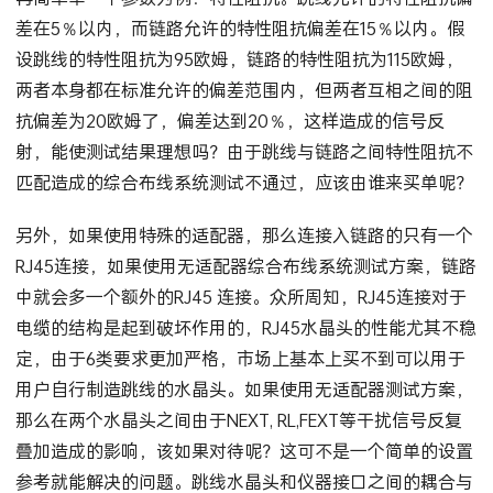
再简单举一个参数为例：特性阻抗。跳线允许的特性阻抗偏
差在5％以内，而链路允许的特性阻抗偏差在15％以内。假
设跳线的特性阻抗为95欧姆，链路的特性阻抗为115欧姆，
两者本身都在标准允许的偏差范围内，但两者互相之间的阻
抗偏差为20欧姆了，偏差达到20％，这样造成的信号反
射，能使测试结果理想吗？由于跳线与链路之间特性阻抗不
匹配造成的综合布线系统测试不通过，应该由谁来买单呢？
另外，如果使用特殊的适配器，那么连接入链路的只有一个
RJ45连接，如果使用无适配器综合布线系统测试方案，链路
中就会多一个额外的RJ45 连接。众所周知，RJ45连接对于
电缆的结构是起到破坏作用的，RJ45水晶头的性能尤其不稳
定，由于6类要求更加严格，市场上基本上买不到可以用于
用户自行制造跳线的水晶头。如果使用无适配器测试方案，
那么在两个水晶头之间由于NEXT, RL,FEXT等干扰信号反复
叠加造成的影响，该如果对待呢？这可不是一个简单的设置