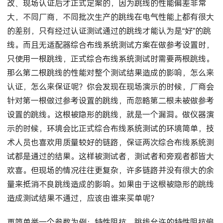
是ANSI/TIA/EIA- 568-A-4 超五类跳线标准是经过无数次修
改、现场认证后才正式定案的，因为跳线的性能偏差非常
大，不同厂商，不同批次生产的跳线在电气性能上都有很大
的差别，只有经过认证测试通过的跳线才能认为是“好”的跳
线。而且无适配器综合布线系统测试方案在做参考设置时，
只使用一根跳线，正式综合布线系统测试时需要两根跳线。
那么第二根跳线的性能对整个测试结果造成的影响，怎么来
认证，怎么来保证呢？你会发现在现场演示的时候，厂商会
针对第一根做过参考设置的跳线，而忽略第二根未被做参考
设置的跳线。这根被隐形的跳线，就是一个漏洞。做仪器演
示的时候，环境会比正式综合布线系统测试的环境简单，技
术人员也喜欢用质量较好的链路，保证两次综合布线系统测
试都是通过的结果。这样被测试者，测试者和旁观者都皆大
欢喜。但现场的情况往往更复杂，许多链路并没有很大的余
量来抵消不良跳线造成的影响。如果由于这根被隐形的跳线
造成测试结果不通过，应该由谁来买单呢？