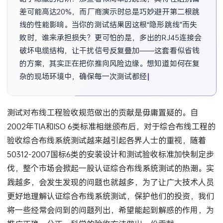
差可能高达20%，而厂商演示时总是巧妙避开第二根跳
线的性能影响。当你的测试结果因这根“隐形跳线”而失
败时，谁来承担损失？更可怕的是，多出的RJ45连接会
破坏电缆结构，让干扰信号反复叠加——这套看似省钱
的方案，其实正在把你推向风险边缘。想知道如何在复
杂的现场环境中，确保每一次测试都经得起业主的质疑
吗？
测试对布线工程验收规范做出的贡献是毋庸置疑的。自
2002年TIA和ISO 6类标准相继颁布后，对于综合布线工程的
验收综合布线系统测试越来越引起各界人士的重视，随着
50312-2007国标6类的安装设计和测试验收标准加快制定步
伐，整个市场会掀起一股认证综合布线系统测试的热潮。实
践越多，会发生发现的问题也就越多，为了让广大技术人员
更好地理解认证综合布线系统测试，保护他们的投资，我们
将一些经常会问到的问题列出，希望能起到解惑的作用，为