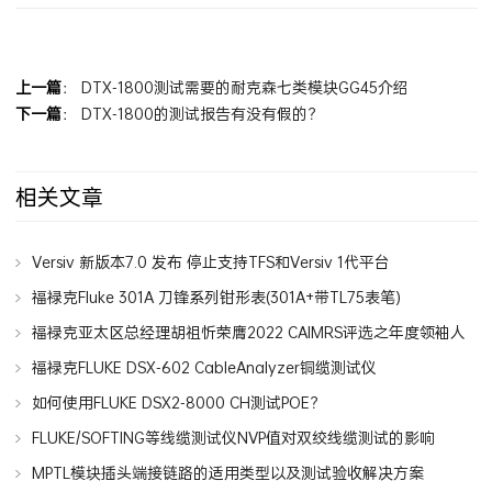
分享到：
上一篇
：
DTX-1800测试需要的耐克森七类模块GG45介绍
下一篇
：
DTX-1800的测试报告有没有假的？
相关文章
Versiv 新版本7.0 发布 停止支持TFS和Versiv 1代平台
福禄克Fluke 301A 刀锋系列钳形表(301A+带TL75表笔)
福禄克亚太区总经理胡祖忻荣膺2022 CAIMRS评选之年度领袖人
物
福禄克FLUKE DSX-602 CableAnalyzer铜缆测试仪
如何使用FLUKE DSX2-8000 CH测试POE？
FLUKE/SOFTING等线缆测试仪NVP值对双绞线缆测试的影响