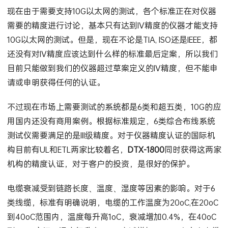
现在由于需要支持10G以太网的测试，各个标准正在对仪器
需要的精度进行讨论，基本只有达到IV精度的仪器才能支持
10G以太网的测试。但是，现在不论是TIA, ISO还是IEEE，都
还没有对IV精度应该达到什么样的标准最后定案，所以我们
目前只能做到我们的仪器超过草案定义的IV精度，但不能申
请或申明获得任何的认证。
不过现在市场上需要测试的系统都是6类和超五类，10G的应
用国内还没有商用案例。根据标准规定，6类综合布线系统
测试仪需要满足的是III级精度。对于仪器精度认证的国际机
构目前有UL和ETL两家比较着名，
DTX-1800
同时获得这两家
机构的精度认证，对于客户的投资，是很好的保护。
电缆衰减受到链路长度、温度、湿度等因素的影响。对于6
类线缆，标准有明确说明，电缆的工作温度为20oC,在20oC