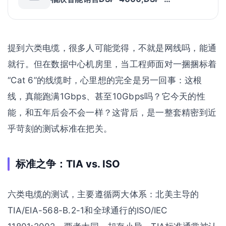
4300,DSP4100,dsp-lt电缆测试仪
提到六类电缆，很多人可能觉得，不就是网线吗，能通
就行。但在数据中心机房里，当工程师面对一捆捆标着
“Cat 6”的线缆时，心里想的完全是另一回事：这根
线，真能跑满1Gbps、甚至10Gbps吗？它今天的性
能，和五年后会不会一样？这背后，是一整套精密到近
乎苛刻的测试标准在把关。
标准之争：TIA vs. ISO
六类电缆的测试，主要遵循两大体系：北美主导的
TIA/EIA-568-B.2-1和全球通行的ISO/IEC