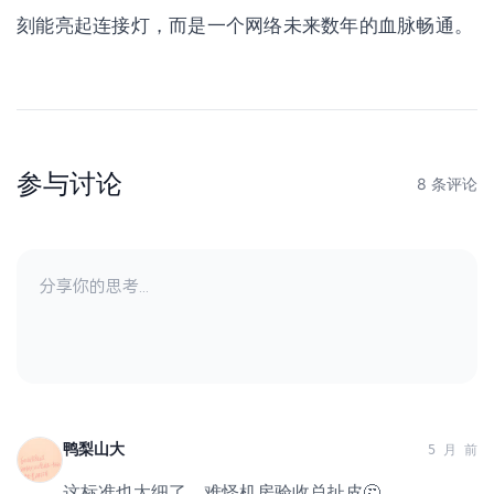
刻能亮起连接灯，而是一个网络未来数年的血脉畅通。
参与讨论
8 条评论
鸭梨山大
5 月 前
这标准也太细了，难怪机房验收总扯皮🤔