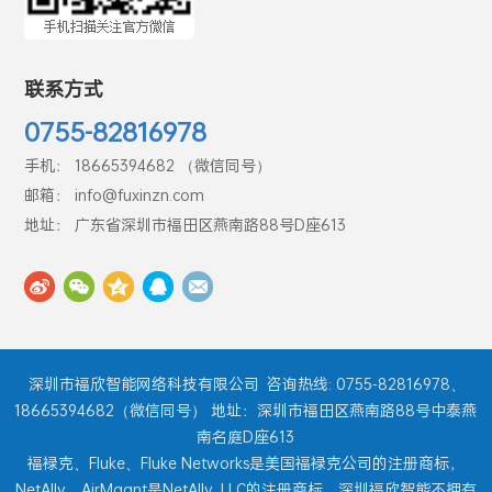
联系方式
0755-82816978
手机： 18665394682 （微信同号）
邮箱： info@fuxinzn.com
地址： 广东省深圳市福田区燕南路88号D座613
深圳市福欣智能网络科技有限公司
咨询热线: 0755-82816978、
18665394682（微信同号） 地址：深圳市福田区燕南路88号中泰燕
南名庭D座613
福禄克、Fluke、Fluke Networks是美国福禄克公司的注册商标，
NetAlly、AirMagnt是NetAlly, LLC的注册商标。深圳福欣智能不拥有