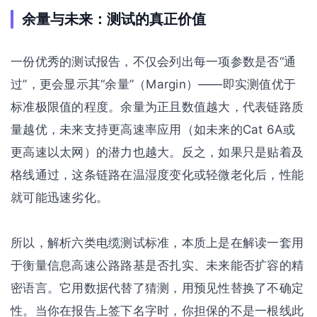
余量与未来：测试的真正价值
一份优秀的测试报告，不仅会列出每一项参数是否“通
过”，更会显示其“余量”（Margin）——即实测值优于
标准极限值的程度。余量为正且数值越大，代表链路质
量越优，未来支持更高速率应用（如未来的Cat 6A或
更高速以太网）的潜力也越大。反之，如果只是贴着及
格线通过，这条链路在温湿度变化或轻微老化后，性能
就可能迅速劣化。
所以，解析六类电缆测试标准，本质上是在解读一套用
于衡量信息高速公路路基是否扎实、未来能否扩容的精
密语言。它用数据代替了猜测，用预见性替换了不确定
性。当你在报告上签下名字时，你担保的不是一根线此