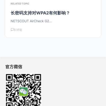
RELATED TOPIC
长密码支持对WPA2有何影响？
NETSCOUT AirCheck G2...
5 讨论
官方微信