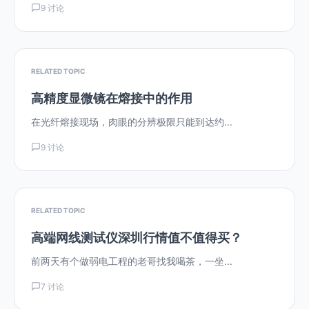
9 讨论
RELATED TOPIC
高精度显微镜在熔接中的作用
在光纤熔接现场，肉眼的分辨极限只能到达约...
9 讨论
RELATED TOPIC
高端网线测试仪深圳行情值不值得买？
前两天有个做弱电工程的老哥找我喝茶，一坐...
7 讨论