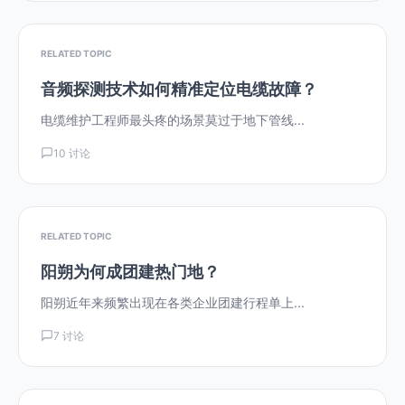
RELATED TOPIC
音频探测技术如何精准定位电缆故障？
电缆维护工程师最头疼的场景莫过于地下管线...
10 讨论
RELATED TOPIC
阳朔为何成团建热门地？
阳朔近年来频繁出现在各类企业团建行程单上...
7 讨论