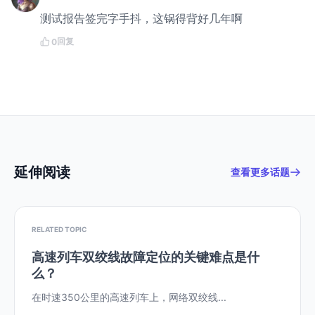
测试报告签完字手抖，这锅得背好几年啊
回复
0
延伸阅读
查看更多话题
RELATED TOPIC
高速列车双绞线故障定位的关键难点是什
么？
在时速350公里的高速列车上，网络双绞线...