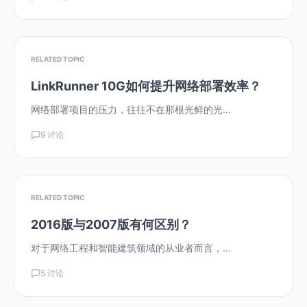
RELATED TOPIC
LinkRunner 10G如何提升网络部署效率？
网络部署项目的压力，往往不在那根光鲜的光...
9 讨论
RELATED TOPIC
2016版与2007版有何区别？
对于网络工程和智能建筑领域的从业者而言，...
5 讨论