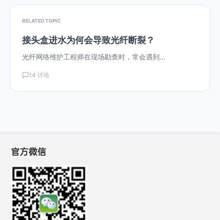
RELATED TOPIC
接头盒进水为何会导致光纤断裂？
光纤网络维护工程师在现场勘查时，常会遇到...
14 讨论
官方微信