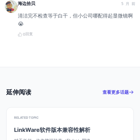
海边拾贝
5 月 前
清洁完不检查等于白干，但小公司哪配得起显微镜啊
😭
回复
0
延伸阅读
查看更多话题
RELATED TOPIC
LinkWare软件版本兼容性解析