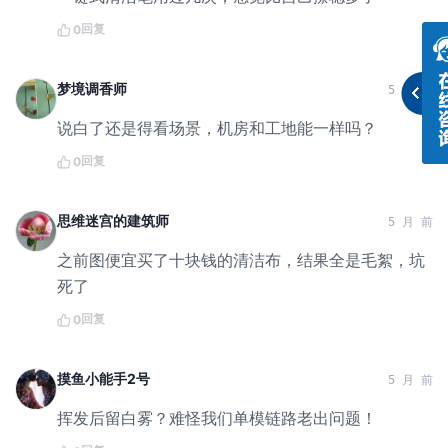
回复
0
梦境调香师
5 月 前
说白了还是得看场景，机房和工地能一样吗？
回复
0
思维迷宫的建筑师
5 月 前
之前图便宜买了十块钱的清洁布，结果全是毛絮，坑
死了
回复
0
摸鱼小能手2号
5 月 前
挥发后留白雾？难怪我们单模链路老出问题！