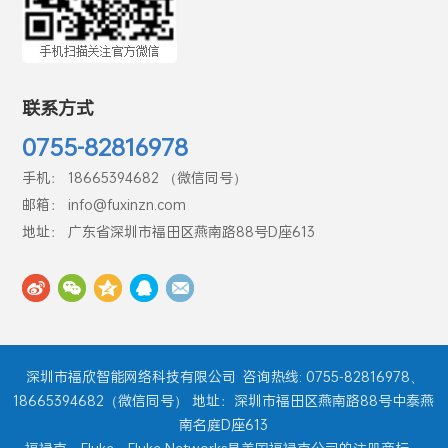
联系方式
0755-82816978
手机： 18665394682 （微信同号）
邮箱： info@fuxinzn.com
地址： 广东省深圳市福田区燕南路88号D座613
深圳市福欣智能网络科技有限公司
咨询热线: 0755-82816978、
18665394682（微信同号） 地址：深圳市福田区燕南路88号中泰燕
南名庭D座613