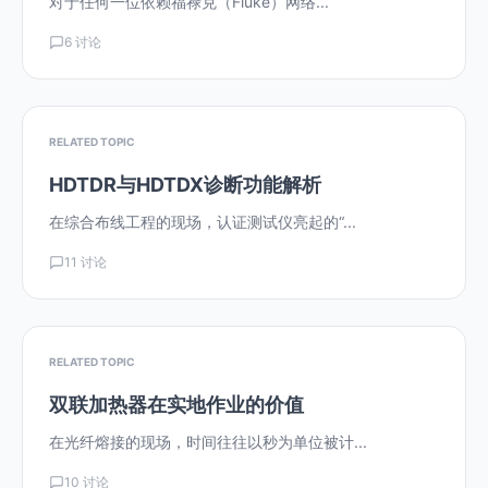
对于任何一位依赖福禄克（Fluke）网络...
6 讨论
RELATED TOPIC
HDTDR与HDTDX诊断功能解析
在综合布线工程的现场，认证测试仪亮起的“...
11 讨论
RELATED TOPIC
双联加热器在实地作业的价值
在光纤熔接的现场，时间往往以秒为单位被计...
10 讨论