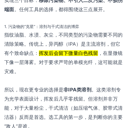
实现三个目标：
移除污染物、不引入二次污染、不损伤
端面
。任何工具的选择，都得围绕这三点展开。
1. 污染物的“克星”：溶剂与干式清洁的博弈
指纹油脂、水渍、灰尘，不同类型的污染物需要不同的
清除策略。传统上，异丙醇（IPA）是主流溶剂，但它
有个致命缺点：
挥发后会留下微量白色残留
，在显微镜
下像一层薄雾。对于要求严苛的单模光纤，这可能就是
灾难。
所以，现在更专业的选择是
非IPA类溶剂
。这类溶剂专
为光学表面设计，挥发后几乎零残留。但溶剂并非万
能，对于大量粉尘，干式清洁（如压缩气体、胶带式清
洁器）反而是首选。选工具的第一步，是判断你的主要
“敌人”是谁。