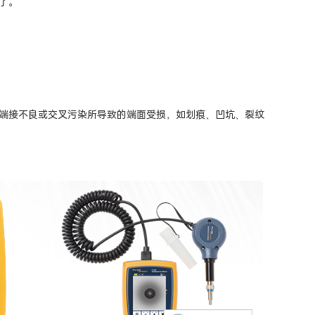
了。
端接不良或交叉污染所导致的端面受损，如划痕、凹坑、裂纹