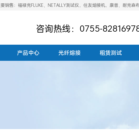
销售：福禄克FLUKE、NETALLY测试仪，住友熔接机，康普、耐克森
咨询热线：0755-8281697
产品中心
光纤熔接
租赁测试