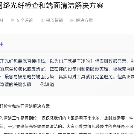
网络光纤检查和端面清洁解决方案
04
6 个评论
福欣智能
解决方案
成
开光纤包装就直接插线，以为出厂就是干净的？但实测数据显示，9
的灰尘和老化胶皮残留，正在你的设备间制造隐形灾难。福禄克网络
：最容易被忽略的端面污染，其实用对工具就能完全避免。但真正
隐藏的关键步骤——你知道什么时候该用“干擦”什么时候该用“湿擦”
纤检查和端面清洁解决方案
的清洁工作是否到位，仅仅凭我们的肉眼是看不出来的，此时就需要一件
前，一定要确保光纤端面是清洁的。大家可能觉得包装袋中的光纤是不可