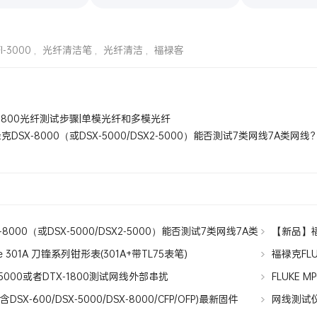
FI-3000
,
光纤清洁笔
,
光纤清洁
,
福禄客
x1800光纤测试步骤|单模光纤和多模光纤
克DSX-8000（或DSX-5000/DSX2-5000）能否测试7类网线7A类网线
8000（或DSX-5000/DSX2-5000）能否测试7类网线7A类
【新品】福
e 301A 刀锋系列钳形表(301A+带TL75表笔)
福禄克FLUK
-5000或者DTX-1800测试网线外部串扰
FLUKE
(含DSX-600/DSX-5000/DSX-8000/CFP/OFP)最新固件
网线测试仪
uild 1