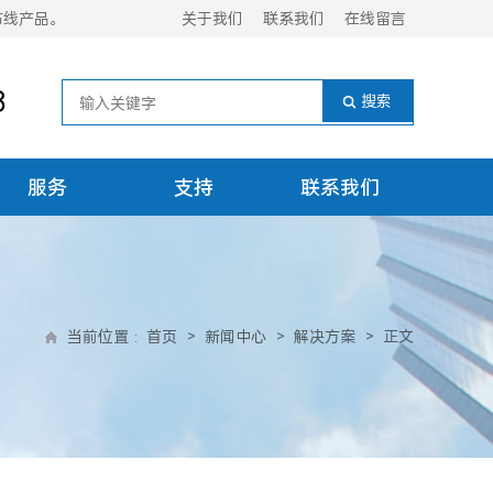
布线产品。
关于我们
联系我们
在线留言
8
服务
支持
联系我们
当前位置
:
首页
>
新闻中心
>
解决方案
>
正文