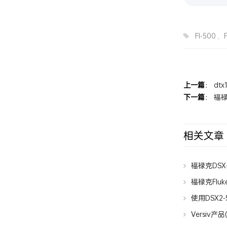
FI-500
,
上一篇
：
dt
下一篇
：
福禄
相关文章
福禄克DSX-
网线？
福禄克Fluk
使用DSX2
Versiv产品
Version 5.4 B