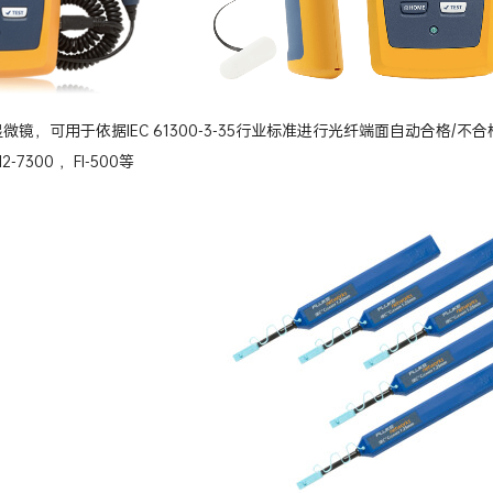
微镜，可用于依据IEC 61300-3-35行业标准进行光纤端面自动合格
I2-7300 ，FI-500等