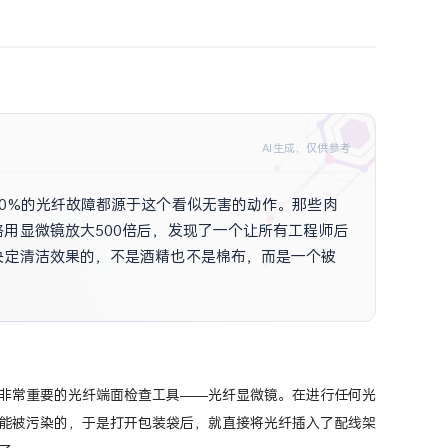
AI生成，仅供参考
0%的光纤故障都源于这个看似无害的动作。那些肉
用显微镜放大500倍后，发现了一个让所有工程师后
决定清洁效果的，不是酒精也不是棉布，而是一个被
吗？
非常重要的光纤端面检查工具——光纤显微镜。在进行任何光
能被污染的，于是打开包装袋后，就直接将光纤插入了配线架