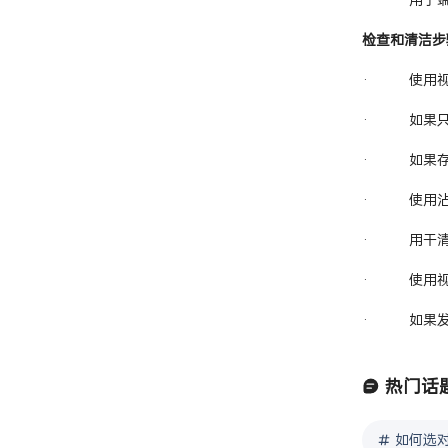
检查和清洁步
·
使用
·
如果
·
如果
·
使用
·
用干
·
使用
·
如果
热门话
如何选