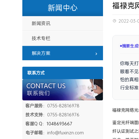
福禄克
新闻中心
2022-03-
新闻资讯
技术专栏
摘要已生
解决方案
你每天打
眼看不见
联系方式
怕的真相
行业标准
客户服务
：0755-82816978
福禄克网络光
技术支持
：0755-82816976
鉴定光纤端面
客服Q Q
：
1048693667
纤认证测试之
电子邮箱
：info@fuxinzn.com