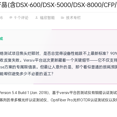
产品(含DSX-600/DSX-5000/DSX-8000/CFP/
08
9 个评论
福欣智能
技术专栏
成
络测试项目焦头烂额时，是否总觉得设备性能跟不上最新标准？90%
收反复失败。Versiv平台这次更新藏着一个关键细节——它不仅支
rWise方案的专属限值表。但最让人意外的是，那个看似普通的损耗预
能帮你避免多少不必要的返工？
FS) Version 5.4 Build 1 (Jan. 2018)，基于versiv平台的测试仪有
r Pro系列的单多模光纤认证测试仪，OptiFiber Pro光纤OTDR认证测试仪以