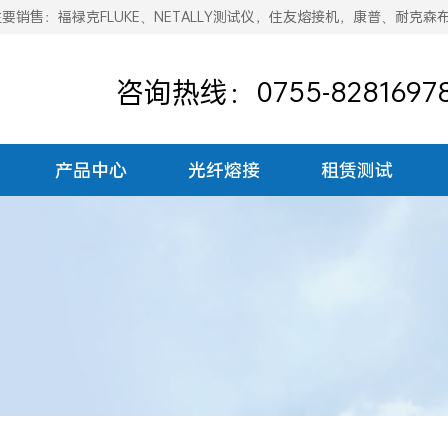
销售：福禄克FLUKE、NETALLY测试仪，住友熔接机，康普、耐克森
咨询热线：0755-8281697
产品中心
光纤熔接
租赁测试