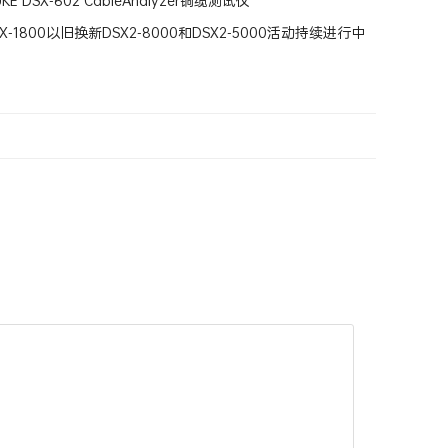
E DSX-602 CableAnalyzer铜缆测试仪
DTX-1800以旧换新DSX2-8000和DSX2-5000活动持续进行中