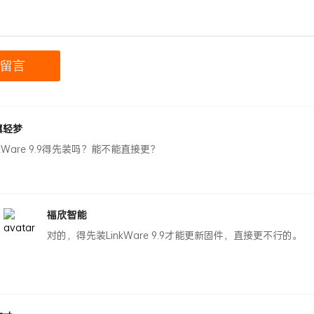
翼轻梦
nkWare 9.9得先装吗？能不能直接更？
福欣智能
对的，得先装LinkWare 9.9才能更新固件，直接更不行的。