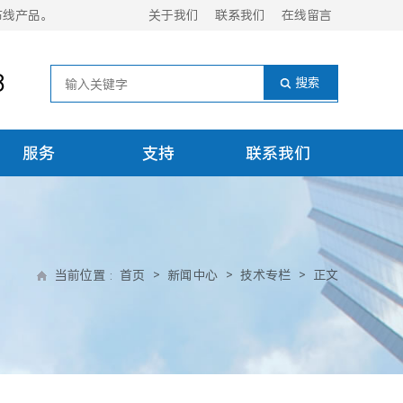
布线产品。
关于我们
联系我们
在线留言
8
服务
支持
联系我们
当前位置
:
首页
>
新闻中心
>
技术专栏
>
正文