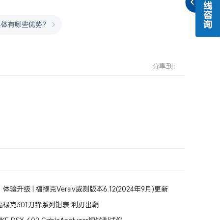
具体有哪些优势？
分享到：
验升级 | 福禄克Versiv威测版本6.12(2024年9月)更新
禄克301刀锋系列钳表 利刃出鞘