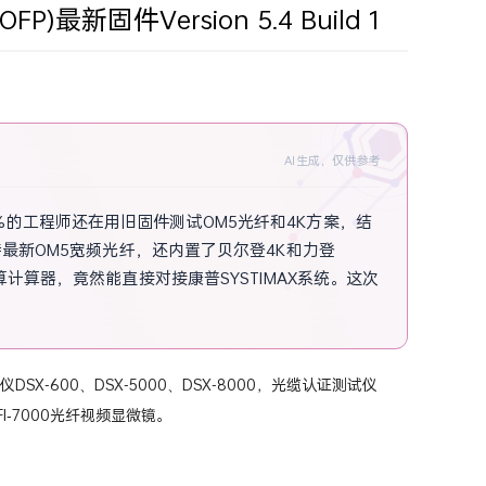
OFP)最新固件Version 5.4 Build 1
AI生成，仅供参考
的工程师还在用旧固件测试OM5光纤和4K方案，结
持最新OM5宽频光纤，还内置了贝尔登4K和力登
算计算器，竟然能直接对接康普SYSTIMAX系统。这次
铜缆认证测试仪DSX-600、DSX-5000、DSX-8000，光缆认证测试仪
及FI‐7000光纤视频显微镜。