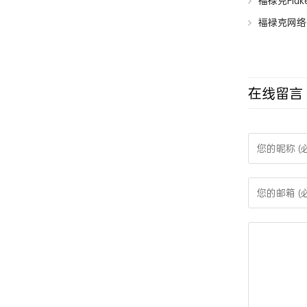
福禄克Fluk
福禄克网络
在线留言