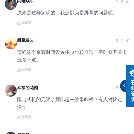
闪电蜗牛
5 月 前
原来是这样实现的，我还以为是屏幕的问题呢。
回复
0
麒麟瑞云
5 月 前
请问这个余辉时间设置多少比较合适？平时修开关电
源多一点。
回复
0
幸福的花园
5 月 前
跟台式机的无限余辉比起来效果咋样？有人对比过
没？
回复
0