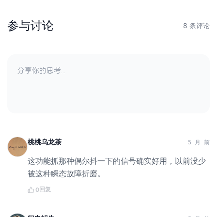
参与讨论
8 条评论
桃桃乌龙茶
5 月 前
这功能抓那种偶尔抖一下的信号确实好用，以前没少
被这种瞬态故障折磨。
回复
0