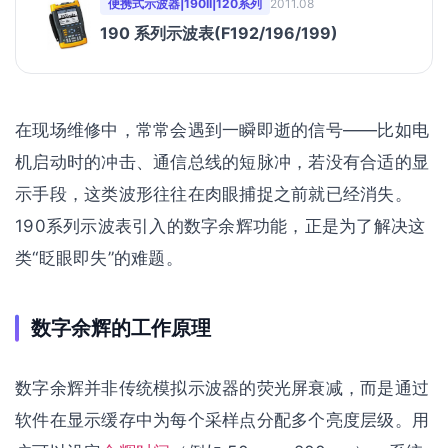
便携式示波器|190II|120系列
2011.08
190 系列示波表(F192/196/199)
在现场维修中，常常会遇到一瞬即逝的信号——比如电
机启动时的冲击、通信总线的短脉冲，若没有合适的显
示手段，这类波形往往在肉眼捕捉之前就已经消失。
190系列示波表引入的数字余辉功能，正是为了解决这
类“眨眼即失”的难题。
数字余辉的工作原理
数字余辉并非传统模拟示波器的荧光屏衰减，而是通过
软件在显示缓存中为每个采样点分配多个亮度层级。用