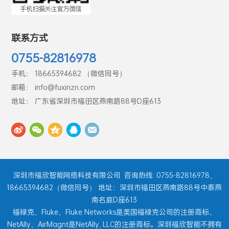
联系方式
0755-82816978
手机： 18665394682 （微信同号）
邮箱： info@fuxinzn.com
地址： 广东省深圳市福田区燕南路88号D座613
深圳市福欣智能网络科技有限公司
咨询热线: 0755-82816978、
18665394682（微信同号） 地址：深圳市福田区燕南路88号中泰燕
南名庭D座613
福禄克、Fluke、Fluke Networks是美国福禄克公司的注册商标，
NetAlly、AirMagnt是NetAlly, LLC的注册商标。深圳福欣智能不拥有