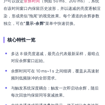
户可以设定
余辉时间
（例如 50 ms、200 ms），系统
在该时间窗口内保留历史波形，并以递减的亮度逐帧渲
染，形成类似“拖尾”的视觉效果。每个通道的余辉参数
独立，可在
“显示‑余辉”
菜单中快速切换。
核心特性一览
多达 8 级亮度递减，最亮点代表最新采样，最暗点
对应余辉窗口起始。
余辉时间可在 10 ms~1 s 之间细调，覆盖从高速射
频到低频脉冲的全部需求。
与触发系统深度耦合：触发一次即启动余辉，随后
每次回放均保留同等衰减效果。