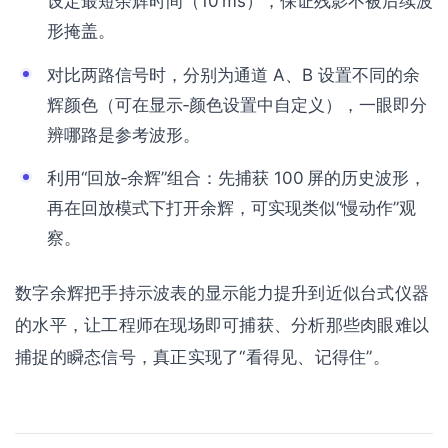
设定最短余辉时间（10 ms），保证残影不被后续波
形掩盖。
对比两路信号时，分别为通道 A、B 设置不同的余
辉颜色（可在显示‑颜色设置中自定义），一眼即分
辨哪路是参考波形。
利用“回放‑余辉”组合：先捕获 100 屏的历史波形，
再在回放模式下打开余辉，可实现类似“慢动作”观
察。
数字余辉把手持示波表的显示能力提升到近似台式仪器
的水平，让工程师在现场即可捕获、分析那些肉眼难以
捕捉的瞬态信号，真正实现了“看得见、记得住”。