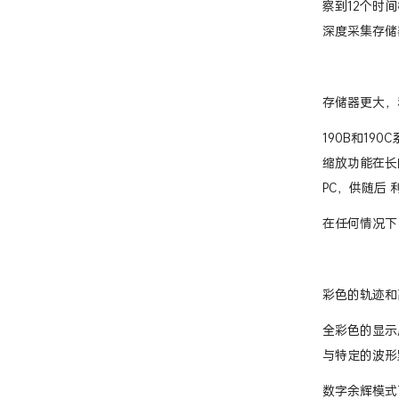
察到12个时
深度采集存储
存储器更大，
190B和1
缩放功能在长
PC，供随后 
在任何情况下
彩色的轨迹和
全彩色的显示
与特定的波形
数字余辉模式