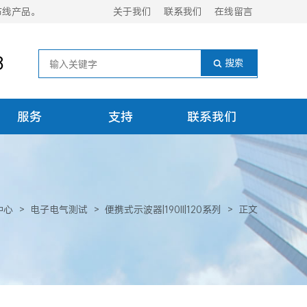
布线产品。
关于我们
联系我们
在线留言
8
服务
支持
联系我们
中心
>
电子电气测试
>
便携式示波器|190II|120系列
>
正文