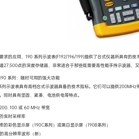
求的应用，190 系列示波表(F192/196/199)提供了台式仪器所具有的技术
道27,500点的深度存储器，非常适合于那些既需要高性能手持示波器，
er 190 系列：随时可用的强大功能
90B系列示波表具有高档台式示波器具备的技术指标。它们可以提供200MHz
。同时具有坚固、紧凑、电池供电等特点。
, 100 或 60 MHz 带宽
/s 的实时采样率
率的彩色显示屏（190C系列）或黑白显示屏（190B系列）
通道的高分辨率波形（新）