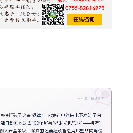
AI生成，仅供参考
直接打破了这条“铁律”，它竟在电池供电下塞进了台
个能自动回放过去100个屏幕的“时光机”功能——那些
隔离输入安全等级，你真的还要继续冒险用那些非隔离设