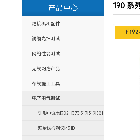
190 系列
产品中心
熔接机和配件
铜缆光纤测试
网络性能测试
无线网络产品
布线施工工具
电子电气测试
钳形电流表|302+|373|317|319|381
漏射线检测仪|451B