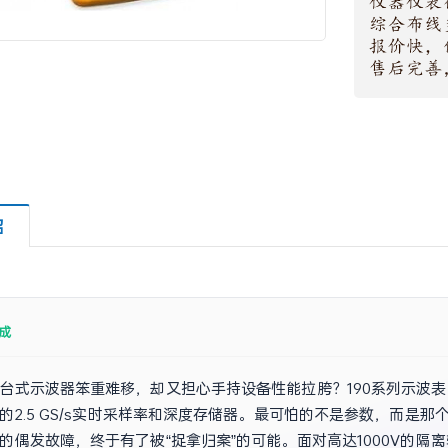
绍
成
台式示波器笨重难移，却又担心手持设备性能拉胯？190系列示波表
的2.5 GS/s实时采样率和深度存储器。最可怕的不是参数，而是那
的偶发故障，终于有了被“捉拿归案”的可能。面对高达1000V的