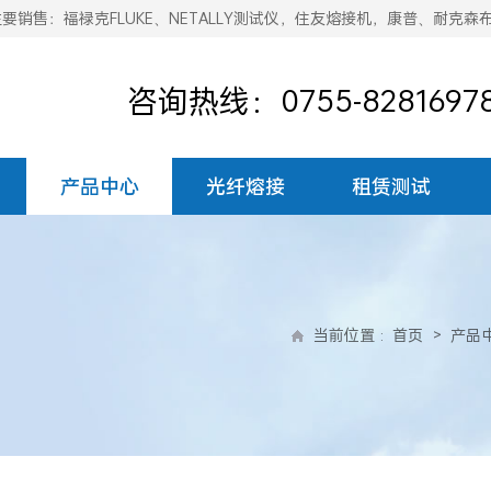
销售：福禄克FLUKE、NETALLY测试仪，住友熔接机，康普、耐克森
咨询热线：0755-8281697
产品中心
光纤熔接
租赁测试
当前位置
:
首页
>
产品