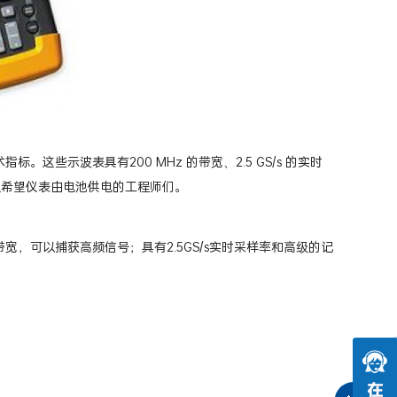
指标。这些示波表具有200 MHz 的带宽、2.5 GS/s 的实时
又希望仪表由电池供电的工程师们。
带宽，可以捕获高频信号；具有2.5GS/s实时采样率和高级的记