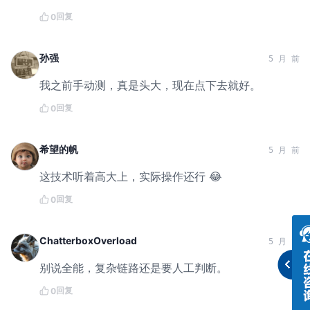
回复
0
孙强
5 月 前
我之前手动测，真是头大，现在点下去就好。
回复
0
希望的帆
5 月 前
这技术听着高大上，实际操作还行 😂
回复
0
ChatterboxOverload
5 月 前
别说全能，复杂链路还是要人工判断。
回复
0