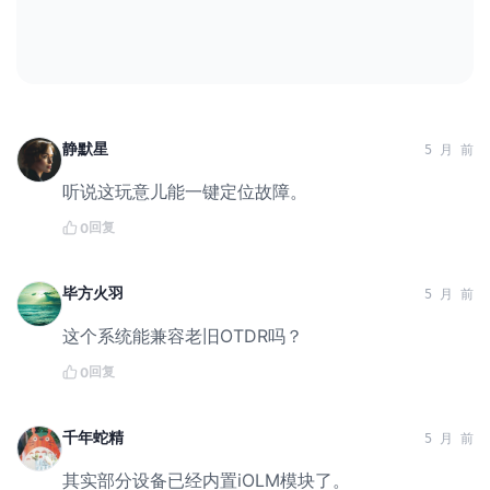
静默星
5 月 前
听说这玩意儿能一键定位故障。
回复
0
毕方火羽
5 月 前
这个系统能兼容老旧OTDR吗？
回复
0
千年蛇精
5 月 前
其实部分设备已经内置iOLM模块了。