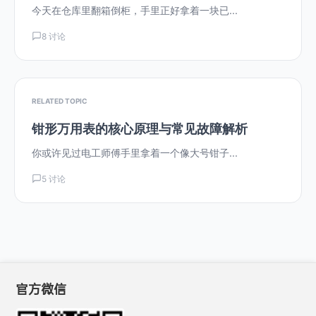
今天在仓库里翻箱倒柜，手里正好拿着一块已...
8 讨论
RELATED TOPIC
钳形万用表的核心原理与常见故障解析
你或许见过电工师傅手里拿着一个像大号钳子...
5 讨论
官方微信