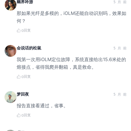
幽界吟游
5 月 前
那如果光纤是多模的，iOLM还能自动识别吗，效果如
何？
回复
0
会说话的松鼠
5 月 前
我第一次用iOLM定位故障，系统直接给出15.6米处的
熔接点，省得我爬井翻箱，真是救命。
回复
0
梦回夜
5 月 前
报告直接看通过，省事。
回复
0