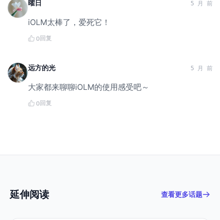
曜日
5 月 前
iOLM太棒了，爱死它！
回复
0
远方的光
5 月 前
大家都来聊聊iOLM的使用感受吧～
回复
0
延伸阅读
查看更多话题