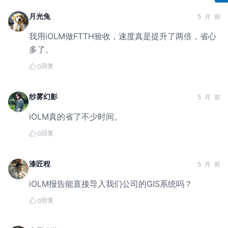
月光兔
5 月 前
我用iOLM做FTTH验收，速度真是提升了两倍，省心
多了。
回复
0
纱雾幻影
5 月 前
iOLM真的省了不少时间。
回复
0
漆匠程
5 月 前
iOLM报告能直接导入我们公司的GIS系统吗？
回复
0