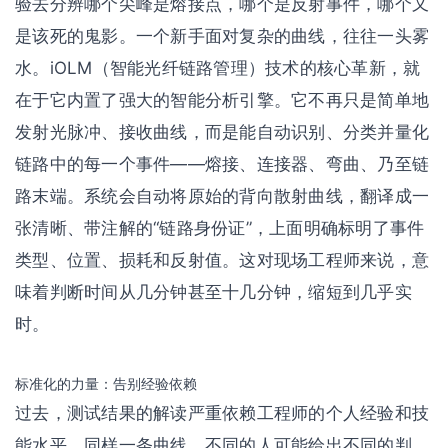
验去分辨哪个尖峰是熔接点，哪个是反射事件，哪个又
是该死的鬼影。一个新手面对复杂的曲线，往往一头雾
水。iOLM（智能光纤链路管理）技术的核心革新，就
在于它内置了强大的智能分析引擎。它不再只是简单地
发射光脉冲、接收曲线，而是能自动识别、分类并量化
链路中的每一个事件——熔接、连接器、弯曲、乃至链
路末端。系统会自动将原始的背向散射曲线，翻译成一
张清晰、带注解的“链路身份证”，上面明确标明了事件
类型、位置、损耗和反射值。这对现场工程师来说，意
味着判断时间从几分钟甚至十几分钟，缩短到几乎实
时。
标准化的力量：告别经验依赖
过去，测试结果的解读严重依赖工程师的个人经验和技
能水平。同样一条曲线，不同的人可能给出不同的判