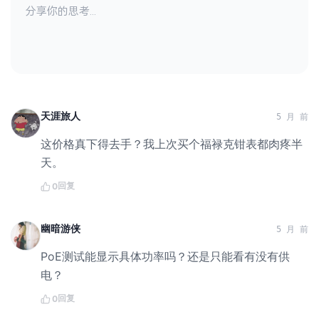
天涯旅人
5 月 前
这价格真下得去手？我上次买个福禄克钳表都肉疼半
天。
回复
0
幽暗游侠
5 月 前
PoE测试能显示具体功率吗？还是只能看有没有供
电？
回复
0