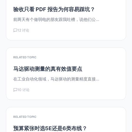
验收只看 PDF 报告为何容易踩坑？
前两天有个做弱电的朋友跟我吐槽，说他们公...
12 讨论
RELATED TOPIC
马达驱动测量的真有效值要点
在工业自动化领域，马达驱动的测量精度直接...
10 讨论
RELATED TOPIC
预算紧张时选5E还是6类布线？