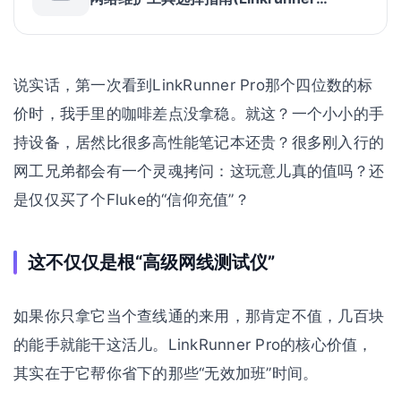
Pro,CableIQ,MS2-100)
说实话，第一次看到LinkRunner Pro那个四位数的标
价时，我手里的咖啡差点没拿稳。就这？一个小小的手
持设备，居然比很多高性能笔记本还贵？很多刚入行的
网工兄弟都会有一个灵魂拷问：这玩意儿真的值吗？还
是仅仅买了个Fluke的“信仰充值”？
这不仅仅是根“高级网线测试仪”
如果你只拿它当个查线通的来用，那肯定不值，几百块
的能手就能干这活儿。LinkRunner Pro的核心价值，
其实在于它帮你省下的那些“无效加班”时间。