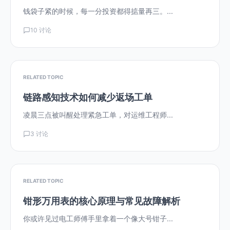
钱袋子紧的时候，每一分投资都得掂量再三。...
10 讨论
RELATED TOPIC
链路感知技术如何减少返场工单
凌晨三点被叫醒处理紧急工单，对运维工程师...
3 讨论
RELATED TOPIC
钳形万用表的核心原理与常见故障解析
你或许见过电工师傅手里拿着一个像大号钳子...