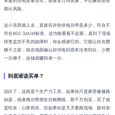
笨重的受电设备去试，或者拿万用表量，不仅麻烦还容
易出风险。
这小东西插上去，直接告诉你供电功率是多少，符合不
符合802.3at/af标准。这功能看着不起眼，真到了现场
排查监控不亮的故障时，你会感谢它的。它能让你在爬
梯子之前，就在地面确认好供电到底有没有到位，少爬
一次梯子，这钱就赚回来一分。
到底谁该买单？
说白了，这就是个生产力工具。如果你只是家里修修路
由器，或者偶尔帮朋友拉根网线，那千万别买，买了就
是吃灰，心疼死你。但如果你是天天要跑现场、面对杂