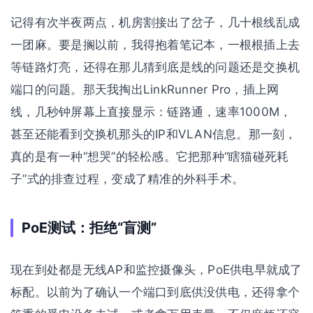
记得有次半夜两点，机房割接出了岔子，几十根线乱成
一团麻。要是搁以前，我得抱着笔记本，一根根插上去
等链路灯亮，还得在那儿猜到底是线的问题还是交换机
端口的问题。那天我掏出LinkRunner Pro，插上网
线，几秒钟屏幕上直接显示：链路通，速率1000M，
甚至还能看到交换机那头的IP和VLAN信息。那一刻，
真的是有一种“想哭”的轻松感。它把那种“瞎猫碰死耗
子”式的排查过程，变成了精准的外科手术。
PoE测试：拒绝“盲测”
现在到处都是无线AP和监控摄像头，PoE供电早就成了
标配。以前为了确认一个端口到底供没供电，还得拿个