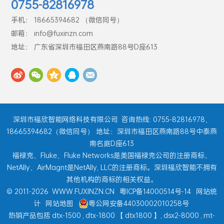
0755-82816978
手机： 18665394682 （微信同号）
邮箱： info@fuxinzn.com
地址： 广东省深圳市福田区燕南路88号D座613
深圳市福欣智能网络科技有限公司
咨询热线: 0755-82816978、
18665394682（微信同号） 地址：深圳市福田区燕南路88号中泰燕
南名庭D座613
福禄克、Fluke、Fluke Networks是美国福禄克公司的注册商标，
NetAlly、AirMagnt是NetAlly, LLC的注册商标。深圳福欣智能不拥有
其他机构的商标的相关权益。
© 2011-2026
WWW.FUXINZN.CN
粤ICP备14000514号-14
网站统
计
网站地图
粤公网安备44030002010258号
热销产品包括
dtx-1500
,
dtx-1800
【
dtx1800
】,
dsx2-8000
,
mt-