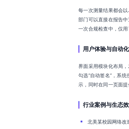
每一次测量结果都会以
部门可以直接在报告中
一次合规检查中，仅用
用户体验与自动化
界面采用模块化布局，
勾选“自动签名”，系
示，同时在同一页面提
行业案例与生态效
北美某校园网络改造