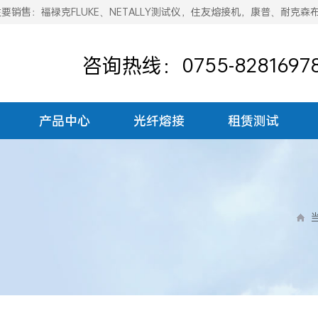
销售：福禄克FLUKE、NETALLY测试仪，住友熔接机，康普、耐克森
咨询热线：0755-8281697
产品中心
光纤熔接
租赁测试