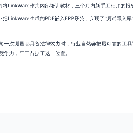
将LinkWare作为内部培训教材，三个月内新手工程师的报
把LinkWare生成的PDF嵌入ERP系统，实现了“测试即入
。
一次测量都具备法律效力时，行业自然会把最可靠的工具写进规
竞争力，牢牢占据了这一位置。