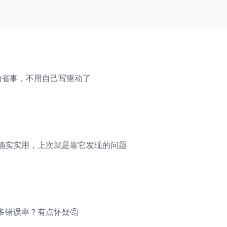
真的省事，不用自己写驱动了
确实实用，上次就是靠它发现的问题
多错误率？有点怀疑🤔