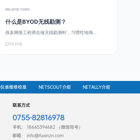
RELATED TOPIC
什么是BYOD无线勘测？
很多网络工程师在做无线勘测时，习惯性地掏...
15 讨论
仪表维修校准
NETSCOUT介绍
NETALLY介绍
联系方式
0755-82816978
手机： 18665394682 （微信同号）
邮箱： info@fuxinzn.com