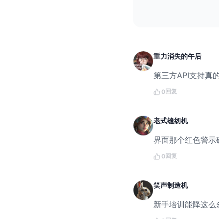
重力消失的午后
第三方API支持
回复
0
老式缝纫机
界面那个红色警示
回复
0
笑声制造机
新手培训能降这么