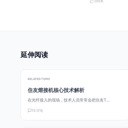
回复
0
延伸阅读
RELATED TOPIC
住友熔接机核心技术解析
在光纤接入的现场，技术人员常常会把住友T...
15 讨论