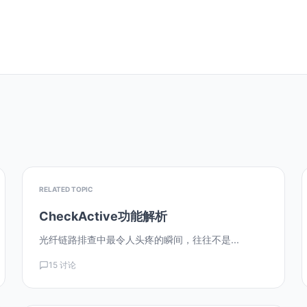
RELATED TOPIC
CheckActive功能解析
光纤链路排查中最令人头疼的瞬间，往往不是...
15 讨论