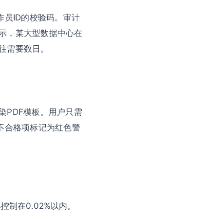
作员ID的校验码。审计
示，某大型数据中心在
往需要数日。
染PDF模板。用户只需
不合格项标记为红色警
控制在0.02%以内。