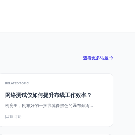
查看更多话题
RELATED TOPIC
网络测试仪如何提升布线工作效率？
机房里，刚布好的一捆线缆像黑色的瀑布倾泻...
15 讨论