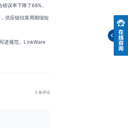
告错误率下降了68%。
库”，供应链结算周期缩短
范。LinkWare
3 条评论