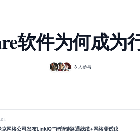
Ware软件为何成
3 人参与
.04
克网络公司发布LinkIQ™智能链路通线缆+网络测试仪