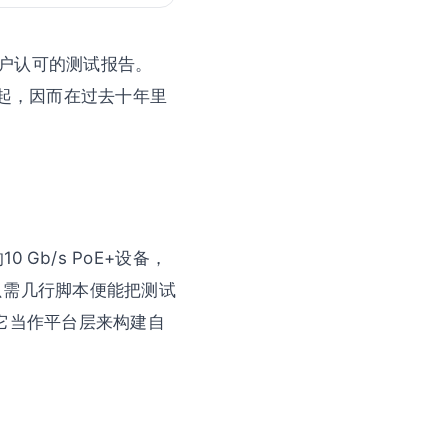
户认可的测试报告。
一起，因而在过去十年里
Gb/s PoE+设备，
者只需几行脚本便能把测试
它当作平台层来构建自