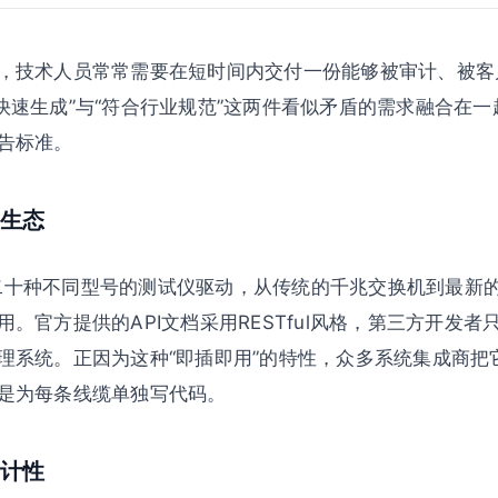
，技术人员常常需要在短时间内交付一份能够被审计、被客
好把“快速生成”与“符合行业规范”这两件看似矛盾的需求融合在
告标准。
生态
过二十种不同型号的测试仪驱动，从传统的千兆交换机到最新的10 
。官方提供的API文档采用RESTful风格，第三方开发
理系统。正因为这种“即插即用”的特性，众多系统集成商把
是为每条线缆单独写代码。
计性