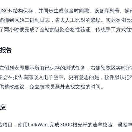
JSON结构保存，并同步生成包含时间戳、设备序列号、操
追溯到原始二进制日志，省去人工比对的繁琐。实际案例显
了两小时便完成了全站的链路合格性验证，传统手工方式往
报告
左侧列表即显示所有已保存的测试任务，右侧预览区实时渲
统便会在报告底部嵌入电子签章。更有意思的是，软件默认把
供整改建议，免去技术员额外查找文档的时间。
应
项目，使用LinkWare完成3000根光纤的速率校验，误差率