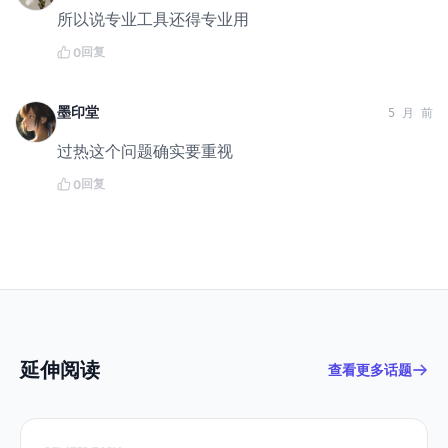
所以说专业工具还得专业用
回复
0
墨印堂
5 月 前
过热这个问题确实要重视
回复
0
延伸阅读
查看更多话题