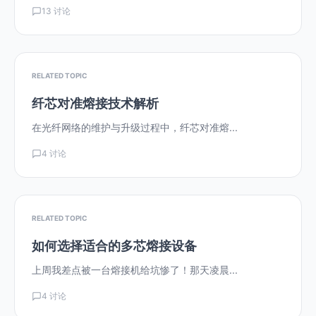
13 讨论
RELATED TOPIC
纤芯对准熔接技术解析
在光纤网络的维护与升级过程中，纤芯对准熔...
4 讨论
RELATED TOPIC
如何选择适合的多芯熔接设备
上周我差点被一台熔接机给坑惨了！那天凌晨...
4 讨论