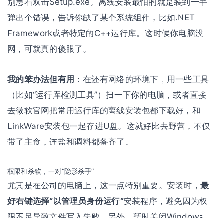
别急着双击Setup.exe。离线安装最怕的就是装到一半
弹出个错误，告诉你缺了某个系统组件，比如.NET
Framework或者特定的C++运行库。这时候你电脑没
网，可就真的傻眼了。
我的笨办法但有用
：在还有网络的环境下，用一些工具
（比如“运行库检测工具”）扫一下你的电脑，或者直接
去微软官网把常用运行库的离线安装包都下载好，和
LinkWare安装包一起存进U盘。这就好比去野营，不仅
带了主食，连盐和调料都备齐了。
权限和杀软，一对“隐形杀手”
尤其是在公司的电脑上，这一点特别重要。安装时，
最
好右键选择“以管理员身份运行”
安装程序，避免因为权
限不足导致文件写入失败。另外，暂时关闭Windows