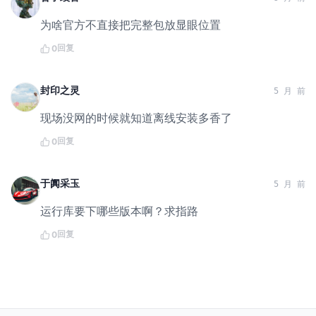
为啥官方不直接把完整包放显眼位置
回复
0
封印之灵
5 月 前
现场没网的时候就知道离线安装多香了
回复
0
于阗采玉
5 月 前
运行库要下哪些版本啊？求指路
回复
0