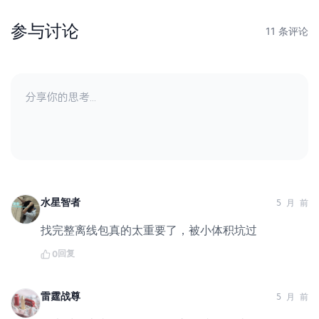
参与讨论
11 条评论
水星智者
5 月 前
找完整离线包真的太重要了，被小体积坑过
回复
0
雷霆战尊
5 月 前