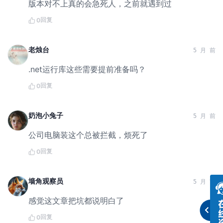
版本对不上真的会急死人，之前就遇到过
回复
0
老烛台
5 月 前
.net运行库这些需要提前准备吗？
回复
0
奶泡小兔子
5 月 前
公司电脑装这个总被拦截，烦死了
回复
0
墙角观察员
5 月 前
感觉这文章把坑都说明白了
回复
0