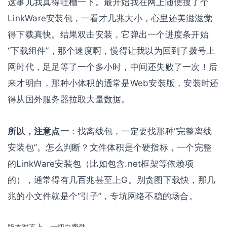
这事儿我真得吐槽一下。最开始我在网上随便搜了个
LinkWare安装包，一看才几兆大小，心里还美滋滋觉
得下载真快。结果双击安装，它弹出一个进度条开始
“下载组件”，那个速度啊，慢得让我以为回到了拨号上
网时代，足足等了一个多小时，中间还失败了一次！后
来才明白，那种小体积的通常是Web安装版，安装时还
得从国外服务器拉取大量数据。
所以，注意点一
：找离线包，一定要找那种“完整离线
安装包”。怎么判断？文件体积是个硬指标，一个完整
的LinkWare安装包（比如包含.net框架等依赖项
的），通常得有几百兆甚至上G。别贪图下载快，那几
兆的小文件就是个“引子”，专坑网络不稳的场合。
版本对不上，一切白费劲