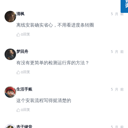
清枫
5 月 前
离线安装确实省心，不用看进度条转圈
回复
0
梦回舟
5 月 前
有没有更简单的检测运行库的方法？
回复
0
生活手账
5 月 前
这个安装流程写得挺清楚的
回复
0
杏子绫音
5 月 前