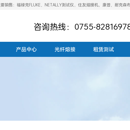
销售：福禄克FLUKE、NETALLY测试仪，住友熔接机，康普、耐克森
咨询热线：0755-8281697
产品中心
光纤熔接
租赁测试