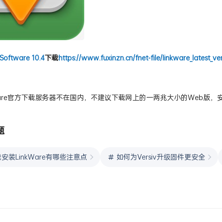
Software 10.4
下载
https://www.fuxinzn.cn/fnet-file/linkware_latest_ver
kware官方下载服务器不在国内，不建议下载网上的一两兆大小的Web版
题
安装LinkWare有哪些注意点
如何为Versiv升级固件更安全