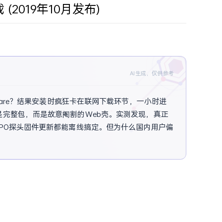
载 (2019年10月发布)
AI生成，仅供参考
Ware？结果安装时疯狂卡在联网下载环节，一小时进
是完整包，而是故意阉割的Web壳。实测发现，真正
路径，连MPO探头固件更新都能离线搞定。但为什么国内用户偏
命细节。