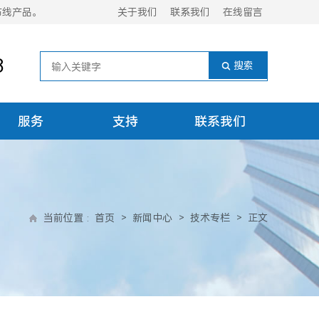
布线产品。
关于我们
联系我们
在线留言
8
服务
支持
联系我们
当前位置
:
首页
>
新闻中心
>
技术专栏
>
正文