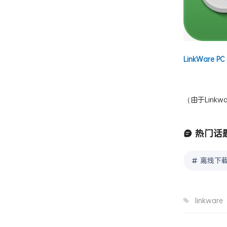
LinkWare PC 
（由于Lin
热门话
离线下载
linkware