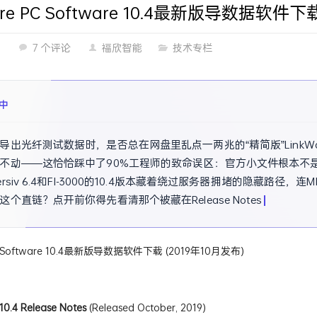
are PC Software 10.4最新版导数据软件下
1
7 个评论
福欣智能
技术专栏
成
导出光纤测试数据时，是否总在网盘里乱点一两兆的“精简版”Link
不动——这恰恰踩中了90%工程师的致命误区：官方小文件根本不
ersiv 6.4和FI-3000的10.4版本藏着绕过服务器拥堵的隐藏
这个直链？点开前你得先看清那个被藏在Release Notes角落的致
PC Software 10.4最新版导数据软件下载 (2019年10月发布)
10.4
Release Notes
(Released October, 2019)