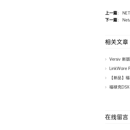
上一篇
：
NET
下一篇
：
Net
相关文章
Versiv 
LinkWar
【新品】福
福禄克DS
在线留言