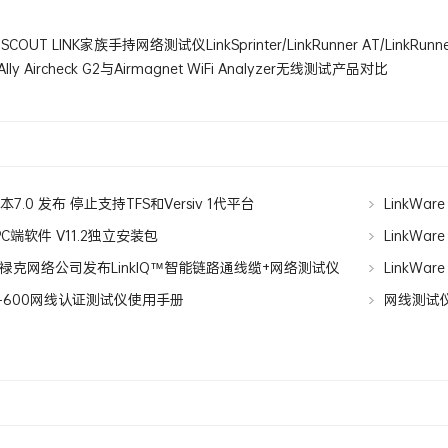
SCOUT LINK家族手持网络测试仪LinkSprinter/LinkRunner AT/LinkRunn
Ally Aircheck G2与Airmagnet WiFi Analyzer无线测试产品对比
新版本7.0 发布 停止支持TFS和Versiv 1代平台
LinkWar
e PC端软件 V11.2独立安装包
LinkWar
禄克网络公司发布LinkIQ™智能链路通线缆+网络测试仪
LinkWar
X-600网线认证测试仪使用手册
网线测试仪导数