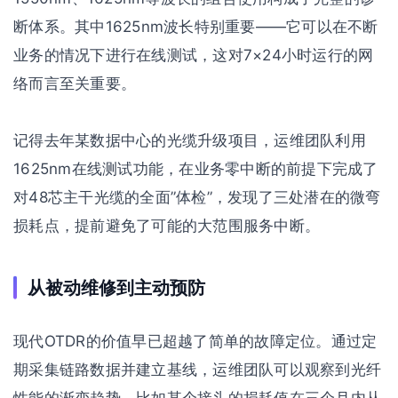
断体系。其中1625nm波长特别重要——它可以在不断
业务的情况下进行在线测试，这对7×24小时运行的网
络而言至关重要。
记得去年某数据中心的光缆升级项目，运维团队利用
1625nm在线测试功能，在业务零中断的前提下完成了
对48芯主干光缆的全面”体检”，发现了三处潜在的微弯
损耗点，提前避免了可能的大范围服务中断。
从被动维修到主动预防
现代OTDR的价值早已超越了简单的故障定位。通过定
期采集链路数据并建立基线，运维团队可以观察到光纤
性能的渐变趋势。比如某个接头的损耗值在三个月内从