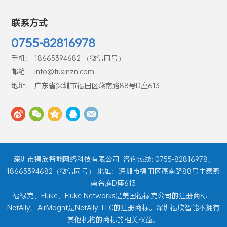
联系方式
0755-82816978
手机： 18665394682 （微信同号）
邮箱： info@fuxinzn.com
地址： 广东省深圳市福田区燕南路88号D座613
深圳市福欣智能网络科技有限公司
咨询热线: 0755-82816978、
18665394682（微信同号） 地址：深圳市福田区燕南路88号中泰燕
南名庭D座613
福禄克、Fluke、Fluke Networks是美国福禄克公司的注册商标，
NetAlly、AirMagnt是NetAlly, LLC的注册商标。深圳福欣智能不拥有
其他机构的商标的相关权益。