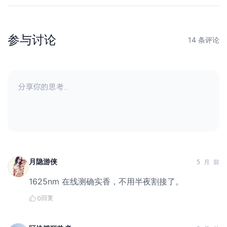
参与讨论
14 条评论
月隐游侠
5 月 前
1625nm 在线测确实香，不用半夜割接了。
回复
0