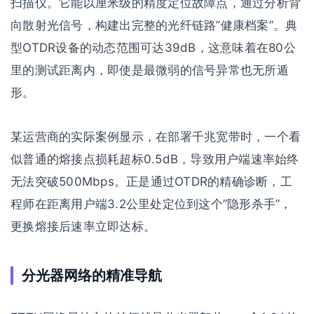
扫描仪。它能以厘米级的精度定位故障点，通过分析背
向散射光信号，构建出完整的光纤链路”健康档案”。典
型OTDR设备的动态范围可达39dB，这意味着在80公
里的测试距离内，即使是最微弱的信号异常也无所遁
形。
某运营商的实际案例显示，在部署千兆宽带时，一个看
似普通的熔接点损耗超标0.5dB，导致用户端速率始终
无法突破500Mbps。正是通过OTDR的精确诊断，工
程师在距离用户端3.2公里处定位到这个”隐形杀手”，
更换熔接后速率立即达标。
分光器网络的精准导航