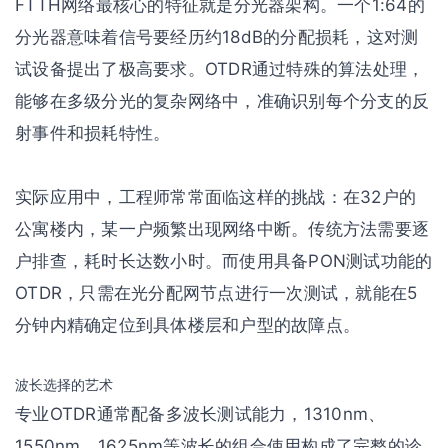
FTTH网络最核心的特征就是分光器架构。一个1:64的
分光器意味着信号要经历约18dB的分配损耗，这对测
试设备提出了极高要求。OTDR通过特殊的算法处理，
能够在多级分光的复杂网络中，准确识别每个分支的反
射事件和损耗特性。
实际应用中，工程师常常面临这样的挑战：在32户的
公寓楼内，某一户频繁出现网络中断。传统方法需要逐
户排查，耗时长达数小时。而使用具备PON测试功能的
OTDR，只需在光分配网节点进行一次测试，就能在5
分钟内精确定位到具体楼层和户型的故障点。
波长选择的艺术
专业OTDR通常配备多波长测试能力，1310nm、
1550nm、1625nm等波长的组合使用构成了完整的诊