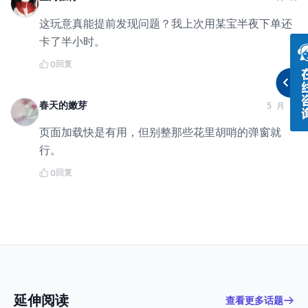
这玩意真能提前发现问题？我上次用某宝半夜下单还
卡了半小时。
回复
0
春天的嫩芽
5 月 前
页面加载快是有用，但别整那些花里胡哨的弹窗就
行。
回复
0
延伸阅读
查看更多话题