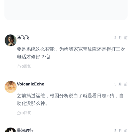
马飞飞
5 月 前
要是系统这么智能，为啥我家宽带故障还是得打三次
电话才修好？🤔
回复
0
VolcanicEcho
5 月 前
之前搞过运维，根因分析说白了就是看日志+猜，自
动化没那么神。
回复
0
星河独行
5 月 前