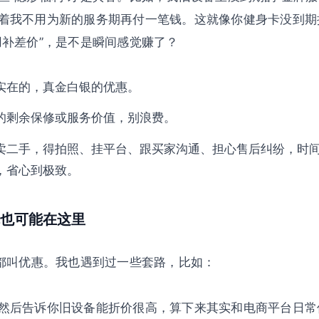
着我不用为新的服务期再付一笔钱。这就像你健身卡没到期
用补差价”，是不是瞬间感觉赚了？
实在的，真金白银的优惠。
的剩余保修或服务价值，别浪费。
卖二手，得拍照、挂平台、跟买家沟通、担心售后纠纷，时
，省心到极致。
也可能在这里
”都叫优惠。我也遇到过一些套路，比如：
然后告诉你旧设备能折价很高，算下来其实和电商平台日常