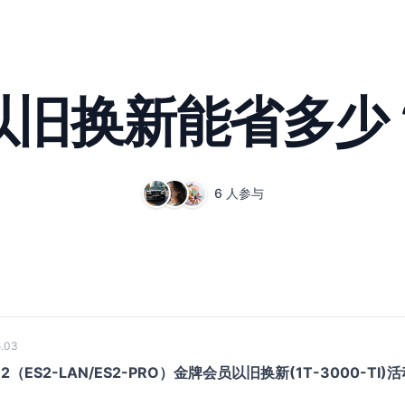
以旧换新能省多少
6 人参与
.03
pe2（ES2-LAN/ES2-PRO）金牌会员以旧换新(1T-3000-TI)