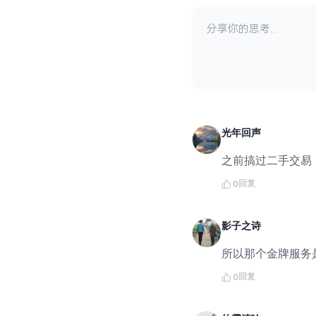
光年回声
之前搞过二手交易
回复
0
影子之诗
所以那个金牌服务
回复
0