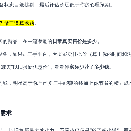
备状态百般挑剔，最后评估价远低于你的心理预期。
先做三道算术题
。
买的新品，在主流渠道的
日常真实售价
是多少。
设备，如果走二手平台，大概能卖什么价（算上你的时间和
”减去“以旧换新优惠价”，看看你
实际少花了多少钱
。
”的钱，明显高于你自己卖二手能赚的钱加上你节省的精力成
需求
点。以旧换新最大的动力，不应该仅仅是“省了多少钱”，而