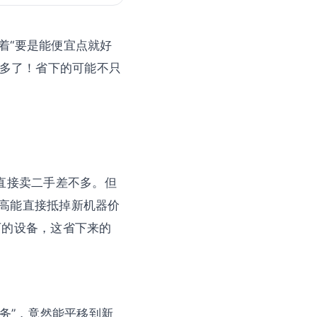
着“要是能便宜点就好
深多了！省下的可能不只
直接卖二手差不多。但
高能直接抵掉新机器价
万的设备，这省下来的
务”，竟然能平移到新