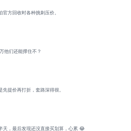
怕官方回收时各种挑刺压价。
 万他们还能撑住不？
是先提价再打折，套路深得很。
半天，最后发现还没直接买划算，心累 😂