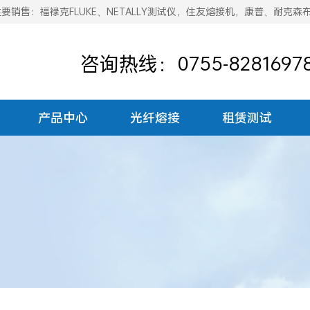
销售：福禄克FLUKE、NETALLY测试仪，住友熔接机，康普、耐克森
咨询热线：0755-8281697
产品中心
光纤熔接
租赁测试