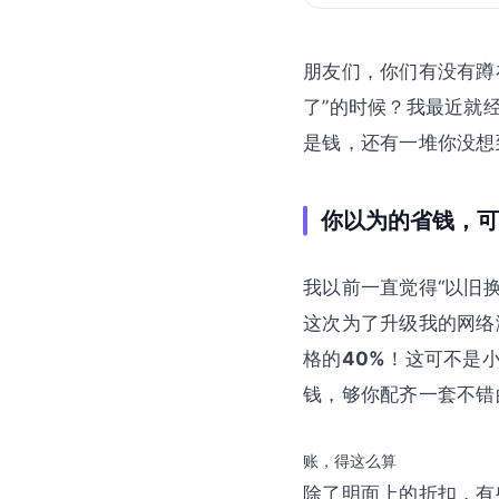
朋友们，你们有没有蹲
了”的时候？我最近就
是钱，还有一堆你没想
你以为的省钱，可
我以前一直觉得“以旧
这次为了升级我的网络
格的
40%
！这可不是
钱，够你配齐一套不错
账，得这么算
除了明面上的折扣，有