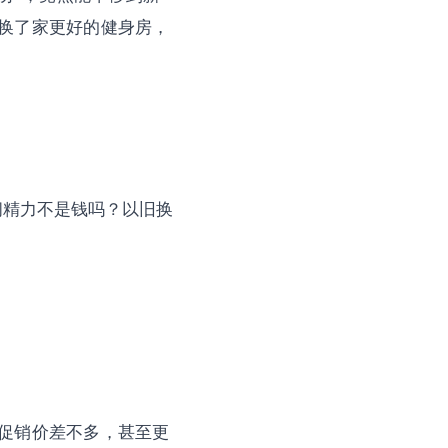
换了家更好的健身房，
间精力不是钱吗？以旧换
促销价差不多，甚至更