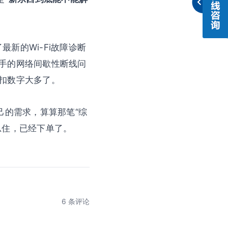
最新的Wi-Fi故障诊断
手的网络间歇性断线问
扣数字大多了。
己的需求，算算那笔“综
忍住，已经下单了。
6 条评论