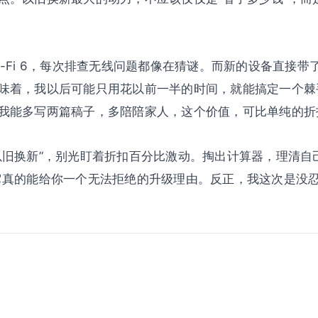
-Fi 6，每次排查无线问题都像在猜谜。而新的设备直接带了
味着，我以后可能只用花以前一半的时间，就能搞定一个棘
我能多写两篇稿子，多陪陪家人，这个价值，可比单纯的折
以旧换新”，别光盯着折扣百分比激动。掏出计算器，理清自
它真的能给你一个无法拒绝的升级理由。反正，我这次是没