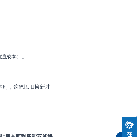
沟通成本）。
本时，这笔以旧换新才
是
“新东西到底能不能解