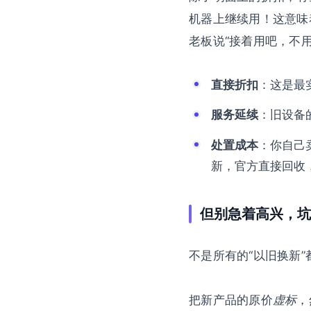
机器上继续用！这意味
老板说“接着用吧，不
直接折扣
：这是最
服务延续
：旧设备
处置成本
：你自己
新，官方直接回收
但别急着高兴，坑
不是所有的“以旧换新
把新产品的原价
虚标
，