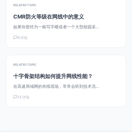
RELATED TOPIC
CMR防火等级在网线中的意义
如果你曾经为一栋写字楼或者一个大型校园采...
9 讨论
RELATED TOPIC
十字骨架结构如何提升网线性能？
在高速局域网的布线现场，常常会听到技术员...
13 讨论