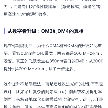
力”，而是专门为“高性能跑车”（激光模式）修建的“专
用高速车道”的通行效率。
从数字看升级：OM3到OM4的真相
现在你就能明白，为什么OM4相对OM3的升级如此重
要。看1300nm的OFL带宽，两者都是500 MHz·km，
没变。真正的飞跃发生在850nm窗口的EMB：从2000
提升到4700 MHz·km，翻了一倍还多。
这个提升不是靠魔法，而是通过改进光纤的折射率剖面
设计，比如采用复杂的阿尔法（α）剖面或梯度折射率
剖面，来极致地优化低阶模式的传输特性，进一步压缩
模式色散。所以，当供应商说他们的OM3光纤“实际性