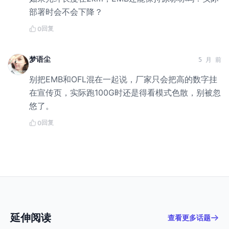
部署时会不会下降？
回复
0
梦语尘
5 月 前
别把EMB和OFL混在一起说，厂家只会把高的数字挂
在宣传页，实际跑100G时还是得看模式色散，别被忽
悠了。
回复
0
延伸阅读
查看更多话题