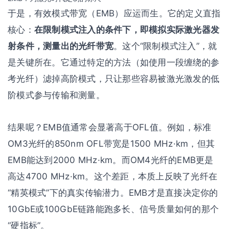
于是，有效模式带宽（EMB）应运而生。它的定义直指
核心：
在限制模式注入的条件下，即模拟实际激光器发
射条件，测量出的光纤带宽
。这个“限制模式注入”，就
是关键所在。它通过特定的方法（如使用一段缠绕的参
考光纤）滤掉高阶模式，只让那些容易被激光激发的低
阶模式参与传输和测量。
结果呢？EMB值通常会显著高于OFL值。例如，标准
OM3光纤的850nm OFL带宽是1500 MHz·km，但其
EMB能达到2000 MHz·km。而OM4光纤的EMB更是
高达4700 MHz·km。这个差距，本质上反映了光纤在
“精英模式”下的真实传输潜力。EMB才是直接决定你的
10GbE或100GbE链路能跑多长、信号质量如何的那个
“硬指标”。