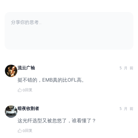
流云广袖
5 月 前
挺不错的，EMB真的比OFL高。
回复
0
暗夜收割者
5 月 前
这光纤选型又被忽悠了，谁看懂了？
回复
0