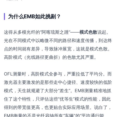
为什么EMB如此挑剔？
这得从多模光纤的“阿喀琉斯之踵”——
模式色散
说起。
光在不同模式中以略微不同的路径和速度传播，到达终
点的时间就有差异，导致脉冲展宽，这就是模式色散。
高阶模式（光线路径更曲折）的色散尤其严重。
OFL测量时，高阶模式全参与，严重拉低了平均分。而
激光器主要激发的是那些走中心捷径、速度较快的低阶
模式，天生就规避了大部分“差生”。EMB测量精准地抓
住了这个特性，只评估这些“优等生”模式的性能，因此
得到的带宽值更高，也更贴合实际应用场景。说白了，
EMB衡量的不是光纤容纳所有“车辆”的“平均通行能