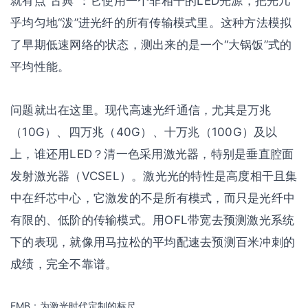
就有点“古典”：它使用一个非相干的LED光源，把光几
乎均匀地“泼”进光纤的所有传输模式里。这种方法模拟
了早期低速网络的状态，测出来的是一个“大锅饭”式的
平均性能。
问题就出在这里。现代高速光纤通信，尤其是万兆
（10G）、四万兆（40G）、十万兆（100G）及以
上，谁还用LED？清一色采用激光器，特别是垂直腔面
发射激光器（VCSEL）。激光光的特性是高度相干且集
中在纤芯中心，它激发的不是所有模式，而只是光纤中
有限的、低阶的传输模式。用OFL带宽去预测激光系统
下的表现，就像用马拉松的平均配速去预测百米冲刺的
成绩，完全不靠谱。
EMB：为激光时代定制的标尺