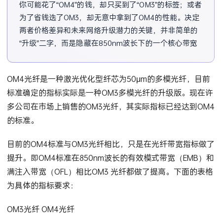
你可能花了“OM4”的钱，却只买到了“OM3”的标签；或者
为了省钱选了OM3，却无意中拿到了OM4的性能。决定
两者价格差异和未来网络升级潜力的关键，并非简单的
“升级”二字，而是隐藏在850nm波长下的一个核心带宽
数值。这个数
OM4光纤是一种激光优化型纤芯为50μm的多模光纤，目前
标准确定的指标实际是一种OM3多模光纤的升级版。现在许
多公司在市场上销售的OM3光纤，其实际指标已经达到OM4
的标准。
目前的OM4标准与OM3光纤相比，只是在光纤带宽指标做了
提升。即OM4标准在850nm波长的有效模式带宽（EMB）和
满注入带宽（OFL）相比OM3 光纤都做了提高。下面的表格
为具体的指标要求：