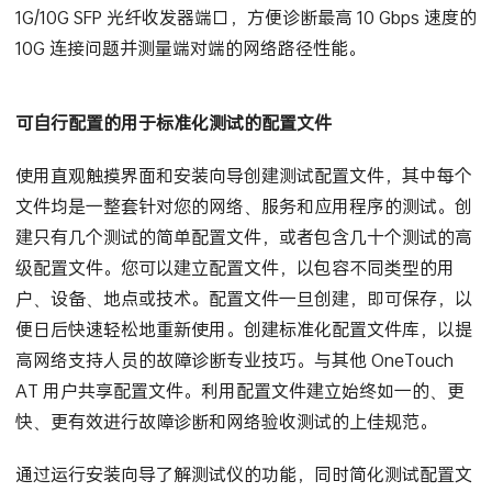
集成了一个 100M/1G/10G RJ-45 以太网测试端口和一个
1G/10G SFP 光纤收发器端口，方便诊断最高 10 Gbps 速度的
10G 连接问题并测量端对端的网络路径性能。
可自行配置的用于标准化测试的配置文件
使用直观触摸界面和安装向导创建测试配置文件，其中每个
文件均是一整套针对您的网络、服务和应用程序的测试。创
建只有几个测试的简单配置文件，或者包含几十个测试的高
级配置文件。您可以建立配置文件，以包容不同类型的用
户、设备、地点或技术。配置文件一旦创建，即可保存，以
便日后快速轻松地重新使用。创建标准化配置文件库，以提
高网络支持人员的故障诊断专业技巧。与其他 OneTouch
AT 用户共享配置文件。利用配置文件建立始终如一的、更
快、更有效进行故障诊断和网络验收测试的上佳规范。