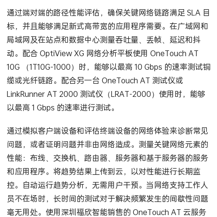
性问题并长期评估性能。
通过端对端的路径性能评估，确保关键网络链路满足 SLA 目
标，并且能够满足新式高带宽的应用程序需要。在广域网和
局域网及在站点和数据中心测量吞吐量、丢帧、延迟和抖
动。配合 OptiView XG 网络分析平板使用 OneTouch AT
10G （1T10G-1000）时，能够以最高 10 Gbps 的速率测试铜
缆或光纤链路。配合另一台 OneTouch AT 测试仪或
LinkRunner AT 2000 测试仪（LRAT-2000）使用时，能够
以最高 1 Gbps 的速率进行测试。
通过模拟客户端设备和评估终端设备的网络体验来诊断常见
问题，或者证明问题并非由网络造成。测量关键网络元素的
性能：布线、交换机、路由器、服务器和基于服务器的服务
和应用程序。将趋势结果上传到云，以对性能进行长期监
控。自动运行趋势分析，无需用户干预。当网络支持工作人
员不在场时，长时间的测试对于解决频繁发生的间歇性问题