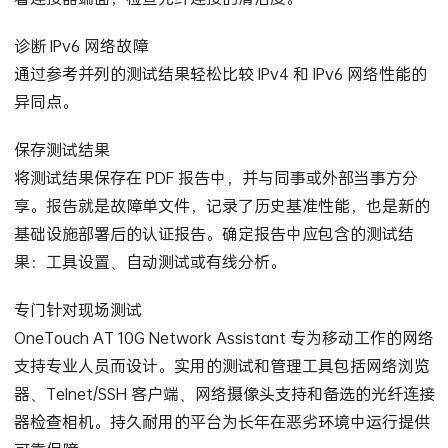
看连接器端面，检查光纤连接的清洁度。
诊断 IPv6 网络故障
通过参考并列的测试结果轻松比较 IPv4 和 IPv6 网络性能的
异同点。
保存测试结果
将测试结果保存在 PDF 报告中，并与同事或外部当事方分
享。报告就是故障单文件，记录了历史基准性能，也是新的
基础设施部署后的认证报告。确定报告中应包含的测试结
果：工具设置、自动测试或有线分析。
专门针对现场测试
OneTouch AT 10G Network Assistant 专为移动工作的网络
支持专业人员而设计。实用的测试和管理工具包括网络浏览
器、Telnet/SSH 客户端、网络摄像头支持和备选的光纤连接
器检查相机。持久耐用的平台为长年在恶劣环境中运行提供