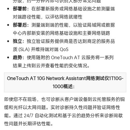
分级，约一分钟内即可识别大部分常见问题
部署前：
在部署新服务或网络基础设施之前测量端
对端路径性能，以评估网络就绪性
部署后：
测量端到端的性能，以验证局域网或数据
中心内部新安装的网络基础设施和主要网络链路
独立：
独立验证服务提供商是否达到商定的服务品
质 (SLA) 并维持端对端 QoS
趋势：
使用随附的 OneTouch AT 云服务将一系列
结果上传到云并查看性能的变化情况。
OneTouch AT 10G Network Assistant网络测试仪1T10G-
1000概述：
即使您不在现场，也可诊断从客户端设备到云托管服务的铜
缆和光纤以太网问题。实时诊断持久性问题并验证网络性
能。通过 24/7 自动化测试和基于云的趋势分析来诊断间歇