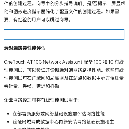
通过运行安装向导了解测试仪的功能，同时简化测试配置文
件的创建过程。向导中的分步指导说明、是/否提示、屏显帮
助和图形进度指示器简化了配置文件的创建过程。如果需
要，有经验的用户可以跳过向导。
端对端路径性能评估
OneTouch AT 10G Network Assistant 配备 10G 和 1G 有线
性能测试，可以验证并诊断端对端网络路径性能。这些有线
性能测试可在广域网和局域网及在站点和数据中心方便测量
吞吐量、丢帧、延迟和抖动。
企业网络经理可将有线性能测试用于：
在部署新服务或网络基础设施前评估网络性能