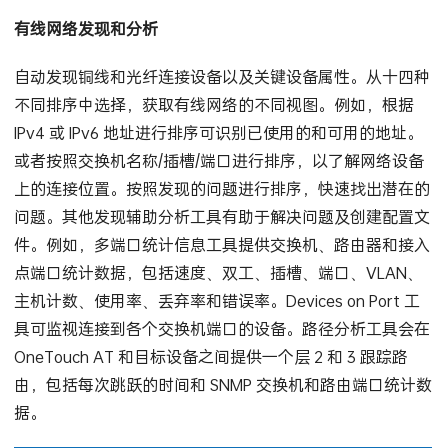
动诊断持久性和间歇性问题，进行日常网络管理。
有线网络发现和分析
自动发现铜线和光纤连接设备以及关键设备属性。从十四种
不同排序中选择，获取有线网络的不同视图。例如，根据
IPv4 或 IPv6 地址进行排序可识别已使用的和可用的地址。
或者按照交换机名称/插槽/端口进行排序，以了解网络设备
上的连接位置。按照发现的问题进行排序，快速找出潜在的
问题。其他发现辅助分析工具有助于解决问题及创建配置文
件。例如，多端口统计信息工具提供交换机、路由器和接入
点端口统计数据，包括速度、双工、插槽、端口、VLAN、
主机计数、使用率、丢弃率和错误率。Devices on Port 工
具可监视连接到各个交换机端口的设备。路径分析工具会在
OneTouch AT 和目标设备之间提供一个层 2 和 3 跟踪路
由，包括每次跳跃的时间和 SNMP 交换机和路由端口统计数
据。