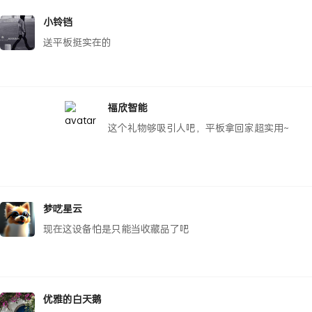
小铃铛
送平板挺实在的
福欣智能
这个礼物够吸引人吧，平板拿回家超实用~
梦呓星云
现在这设备怕是只能当收藏品了吧
优雅的白天鹅