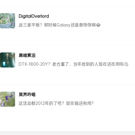
DigitalOverlord
送三星平板？那时候Galaxy还是香饽饽啊😂
黑暗算法
DTX-1800-20Y？老古董了，当年抢到的人现在还在用吗🤔
冥界吟唱
这活动都2012年的了吧？现在提还有用？