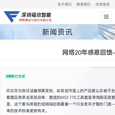
关于我们
联系我们
在线留言
新闻资讯
网络20年感恩回馈—
摘要已生成
你正在为测试设备预算发愁，却发现市面上的产品要么功能不全，
看赠品清单会发现异常：赠送的MS2-TTK工具套装单独购买
是，这个看似常规的促销背后隐藏着一个行业老手才懂的门道—
来的技术标准更新有关。