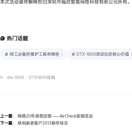
本次活动最终解释权归深圳市福欣智能网络科技有限公司所有。
热门话题
网工必备的维护工具有哪些
DTX-1800测试仪的核心价值
dtx-1800
,
DTX1800促销
上一篇
：
网络20年感恩回馈——AirCheck促销活动
下一篇
：
恭祝新老客户2013新年快乐