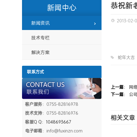
恭祝新老
新闻中心
2013-02-
新闻资讯
技术专栏
解决方案
蛇年大吉
联系方式
上一篇
：
网络
下一篇
：
公
客户服务
：0755-82816978
技术支持
：0755-82816976
相关文章
客服Q Q
：
1048693667
电子邮箱
：info@fuxinzn.com