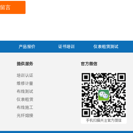
产品报价
证书培训
仪表租赁测试
提供服务
官方微信
培训认证
维修计量
布线测试
仪表租赁
布线施工
光纤熔接