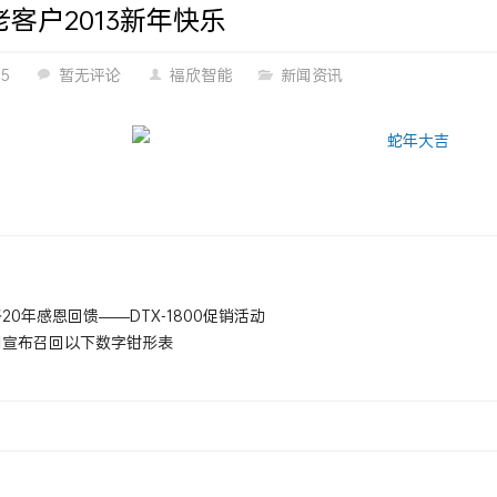
客户2013新年快乐
05
暂无评论
福欣智能
新闻资讯
20年感恩回馈——DTX-1800促销活动
司宣布召回以下数字钳形表