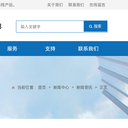
布线产品。
关于我们
联系我们
在线留言
8
服务
支持
联系我们
当前位置
:
首页
>
新闻中心
>
新闻资讯
>
正文