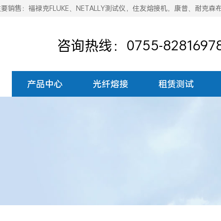
销售：福禄克FLUKE、NETALLY测试仪，住友熔接机，康普、耐克森
咨询热线：0755-8281697
产品中心
光纤熔接
租赁测试