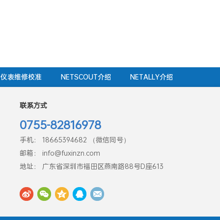
仪表维修校准
NETSCOUT介绍
NETALLY介绍
联系方式
0755-82816978
手机： 18665394682 （微信同号）
邮箱： info@fuxinzn.com
地址： 广东省深圳市福田区燕南路88号D座613