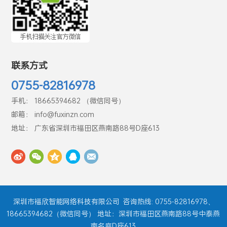
联系方式
0755-82816978
手机： 18665394682 （微信同号）
邮箱： info@fuxinzn.com
地址： 广东省深圳市福田区燕南路88号D座613
深圳市福欣智能网络科技有限公司
咨询热线: 0755-82816978、
18665394682（微信同号） 地址：深圳市福田区燕南路88号中泰燕
南名庭D座613