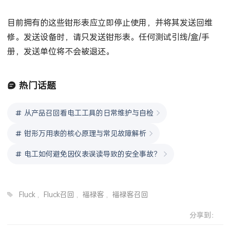
目前拥有的这些钳形表应立即停止使用，并将其发送回维
修。发送设备时，请只发送钳形表。任何测试引线/盒/手
册，发送单位将不会被退还。
热门话题
从产品召回看电工工具的日常维护与自检
钳形万用表的核心原理与常见故障解析
电工如何避免因仪表误读导致的安全事故？
Fluck
,
Fluck召回
,
福禄客
,
福禄客召回
分享到：