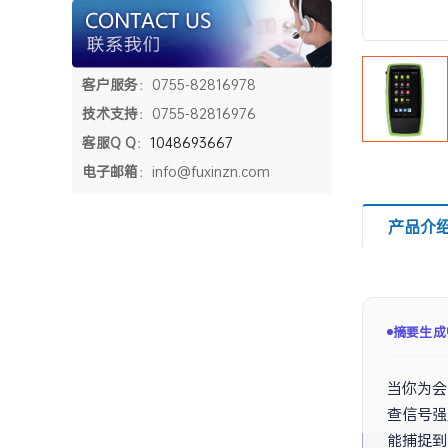
客户服务
：0755-82816978
技术支持
：0755-82816976
客服Q Q
：
1048693667
电子邮箱
：info@fuxinzn.com
产品介
摘要已生
当你为会
查信号强
能捕捉到