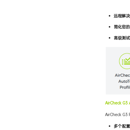
远程解决
简化您的
高级测试
AirCheck G3 A
AirChec
多个配置