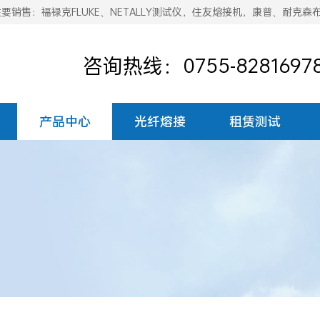
销售：福禄克FLUKE、NETALLY测试仪，住友熔接机，康普、耐克森
咨询热线：0755-8281697
产品中心
光纤熔接
租赁测试