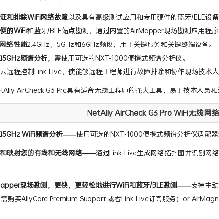
证和排除WiFi网络故障
以及具有高级测试应用和专用硬件的蓝牙/BLE设
的WiFi
和蓝牙/BLE站点勘测，通过内置的AirMapper现场勘测应用程
i网络性能
2.4GHz、5GHz和6GHz频段，用于关键服务和关键终端设备。
z和5GHz频谱分析，
需使用可选的NXT-1000便携式频谱分析仪。
云远程控制Link-Live，使能够远程工程师进行故障排除和协作现场技术
tAlly AirCheck G3 Pro具有适合无线工程师的强大工具，易于技
NetAlly AirCheck G3 Pro WiF
z和5GHz WiFi频谱分析——
使用可选的NXT-1000便携式频谱分析仪适配
和映射您的有线和无线网络——
通过Link-Live生成网络拓扑图并识
Mapper现场勘测，更快、更轻松地进行WiFi和蓝牙/BLE勘测——
支持主动
（需购买AllyCare Premium Support 或者Link-Live订阅服务）or A