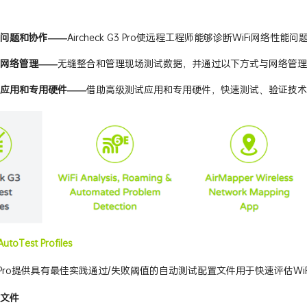
问题和协作——
Aircheck G3 Pro使远程工程师能够诊断WiFi网络性能
网络管理——
无缝整合和管理现场测试数据，并通过以下方式与网络管理系统
应用和专用硬件——
借助高级测试应用和专用硬件，快速测试、验证技术升级
utoTest Profiles
k G3 Pro提供具有最佳实践通过/失败阈值的自动测试配置文件用于快速评估W
文件