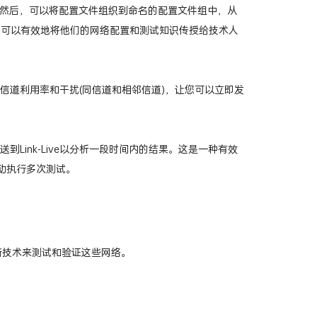
测试。然后，可以将配置文件组织到命名的配置文件组中，从
s，工程师可以有效地将他们的网络配置和测试知识传授给技术人
信道利用率和干扰(同信道和相邻信道)，让您可以立即发
ink-Live以分析一段时间内的结果。这是一种有效
手动执行多次测试。
要新技术来测试和验证这些网络。