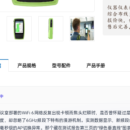
产品规格
型号配件
产品手册
绍
成
议室部署的WiFi 6网络反复出现卡顿而焦头烂额时，是否曾怀疑
度，却忽略了6GHz频段下特有的漫游机制。实测数据显示，新频段
毫秒级的AP切换异常。那个藏在测试报告第三页的“绿色垂直线”