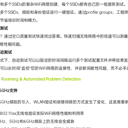
有多个SSIDs的复杂WiFi网络创建，每个SSIDs都有自己的一组服务
多个SSIDs、频段和身份验证进行一键验证。通过profile group
节省培训时间和精力。
测试
？通过空口质量测试快速找出答案。快速扫描无线网络中的信道可以测量
i网络性能问题。
动测试
式下，自动测试可以以指定的时间间隔运行多个测试配置文件并将结果发送到L
可以长时间“监控”您的WiFi网络的连接性，并诊断间歇性问题，而不必
s, Roaming & Automated Problem Detection
和6GHz支持
 6和6GHz频段的引入，WLAN验证和故障排除的方式发生了变化，这就需
802.11ax无线电验证实际WiFi网络性能和利用率
4GHz、5GHz和6GHz频段上的无线安全威胁