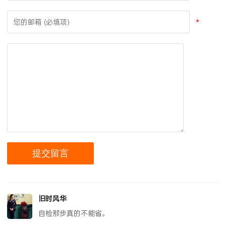
*
旧时风华
自检那步真的不能省。