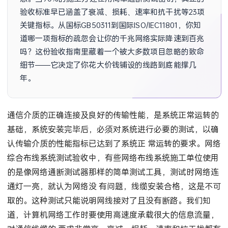
验收标准早已涵盖了衰减、损耗、速率和抗干扰等23项
关键指标。从国标GB50311到国际ISO/IEC11801，你知
道哪一项指标的疏忽会让你的千兆网络实际降速到百兆
吗？这份验收指南里藏着一个被大多数项目忽略的致命
细节——它决定了你花大价钱铺设的线路到底能撑几
年。
通信介质的正确连接及良好的传输性能，是系统正常运转的
基础，系统安装完毕后，必须对系统进行必要的测试，以确
认传输介质的性能指标已达到了系统正 常运转的要求。网络
综合布线系统测试验收中，有些网络布线系统施工单位使用
的是像网络通断测试器那样的简单测试工具，测试时网络连
通灯一亮，就认为网络没 有问题，线缆安装合格，这是不可
取的。这种测试只能说明网线接对了且没有断路。我们知
道，计算机网络工作时要使用高速度承载很大的信息流量，