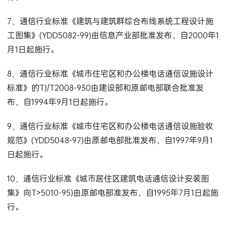
7、通信行业标准《建筑与建筑群综合布线系统工程设计施
工图集》(YDD5082-99)由信息产业部批准发布，自2000年1
月1日起施行。
8、通信行业标准《城市住宅区和办公楼电话通信设施设计
标准》的T)/T2008-930由建设部和原邮电部联合批准发
布，自1994年9月1日起施行。
9、通信行业标准《城市住宅区和办公楼电话通信设施验收
规范》(YDD5048-97)由原邮电部批准发布，自1997年9月1
日起施行。
10、通信行业标准《城市居住区建筑电话通信设计安装图
集》向T>5010-95)由原邮电部准发布，自1995年7月1日起施
行。