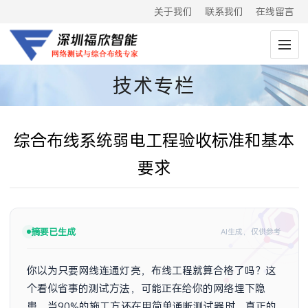
关于我们
联系我们
在线留言
技术专栏
综合布线系统弱电工程验收标准和基本
要求
摘要已生成
AI生成，仅供参考
你以为只要网线连通灯亮，布线工程就算合格了吗？这
个看似省事的测试方法，可能正在给你的网络埋下隐
患。当90%的施工方还在用简单通断测试器时，真正的