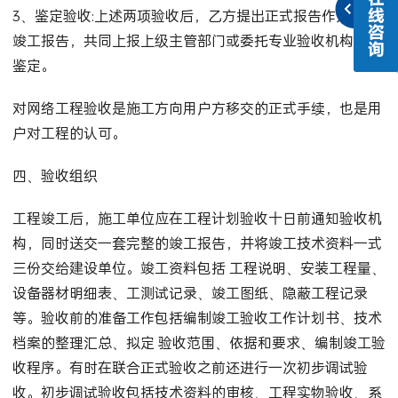
3、鉴定验收:上述两项验收后，乙方提出正式报告作为正式
竣工报告，共同上报上级主管部门或委托专业验收机构进行
鉴定。
对网络工程验收是施工方向用户方移交的正式手续，也是用
户对工程的认可。
四、验收组织
工程竣工后，施工单位应在工程计划验收十日前通知验收机
构，同时送交一套完整的竣工报告，并将竣工技术资料一式
三份交给建设单位。竣工资料包括 工程说明、安装工程量、
设备器材明细表、工测试记录、竣工图纸、隐蔽工程记录
等。验收前的准备工作包括编制竣工验收工作计划书、技术
档案的整理汇总、拟定 验收范围、依据和要求、编制竣工验
收程序。有时在联合正式验收之前还进行一次初步调试验
收。初步调试验收包括技术资料的审核、工程实物验收、系