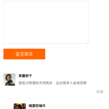
果酱饼干
验收分物理和文档两步，这点很多人容易忽略
回复
嘚瑟的蜗牛