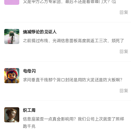
又是甲方乙方专家团，最后不还是看谁嗓门大？🤔
回复
熵减悖论的见证人
之前搞过布线，光调信息面板高度就返工三次，烦死了
回复
电母闪
求问垂直干线那个洞口封闭是用防火泥还是防火板啊？
回复
织工周
信息座装歪一点真会影响用？我们公司上次就歪了照样
跑千兆