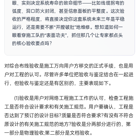
眼、实则决定系统寿命的致命细节——比如线缆拐弯的
弧度、洞口防火封闭，甚至信息面板的平整度。这次验
收的严格程度，将直接决定你这套系统未来三年是平稳
运行，还是需要不断“开膛破肚”地维修。想知道如何一
眼看穿施工队的“表面功夫”，抓住那几个让专家都点头
的核心验收要点吗？
对综合布线验收是施工万向用户方移交的正式手续，也是用
户对工程的认可。尽管许多单位把验收与鉴定结合在一起进
行，但验收与鉴定还是有区别的，主要表现如下。
(1)验收是用户对网络工程施工工作的认可，检查工程施
工是否符合设计要求和有关施工规范。用户要确认，工程是
否达到了预订的设计目标?质量是否符合要求?有没有不符合
原设计的有关施工规范的地方?验收是分两部分进行的，第
一部分是物理验收;第二部分是文档验收。