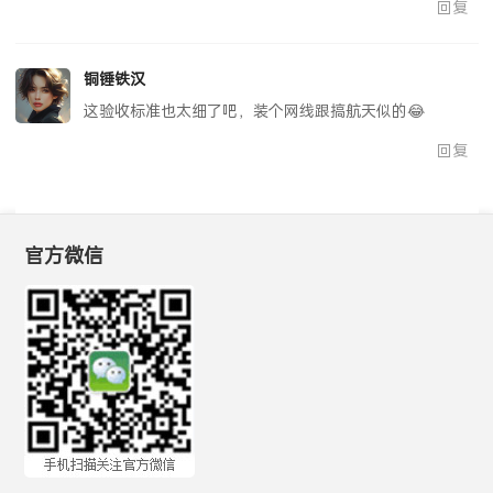
回复
铜锤铁汉
这验收标准也太细了吧，装个网线跟搞航天似的😂
回复
官方微信