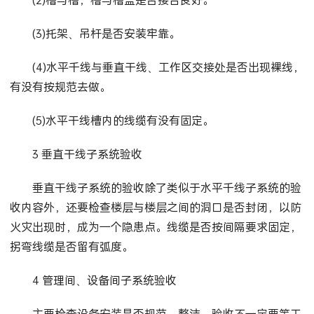
(3)托架、吊杆是否安装牢靠。
(4)水平千线与垂直干线、工作区交接处是否出现裸线，
有没有按规范去做。
(5)水平干线槽内的线缆有没有固定。
3 垂直干线子系统验收
垂直干线子系统的验收除了类似于水平千线子系统的验
收内容外，还要检查楼层与楼层之间的洞口是否封闭，以防
火灾出现时，成为一个隐患点。线缆是否按间隔要求固定，
拐弯线缆是否留有弧度。
4 管理间、设备间子系统验收
主要检查设备安装是否规范、整洁。验收不一定要等工