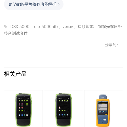
Versiv平台核心功能解析
DSX-5000
,
dsx-5000ntb
,
versiv
,
福欣智能
,
铜缆光缆网络
整合测试套件
分享到：
相关产品