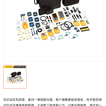
你正站在机房里，面对一堆铜缆光缆，客户催着要验收报告，而手里的测
试仪还在慢吞吞跑数据。大多数工程师都以为，只要设备够贵，测试就一