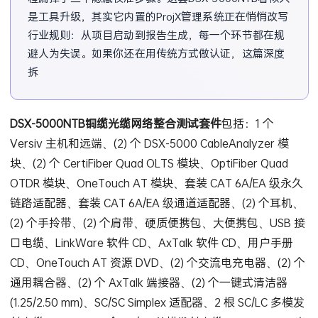
是工具升级，其实它内置的ProjX管理系统正在悄悄改写
行业规则：从项目启动到报告生成，每一个环节都在规
避人为失误。如果你还在用传统方式做认证，这篇深度
拆解可能会让你发现，原来一
DSX-5000NTB铜缆光缆网络整合测试套件
包括：1 个
Versiv 主机和远端、(2) 个 DSX-5000 CableAnalyzer 模
块、(2) 个 CertiFiber Quad OLTS 模块、OptiFiber Quad
OTDR 模块、OneTouch AT 模块、套装 CAT 6A/EA 级永久
链路适配器、套装 CAT 6A/EA 级通道适配器、(2) 个耳机、
(2) 个手拎带、(2) 个肩带、硬质便携包、大便携包、USB 接
口电缆、LinkWare 软件 CD、AxTalk 软件 CD、用户手册
CD、OneTouch AT 资源 DVD、(2) 个交流电充电器、(2) 个
通用耦合器、(2) 个 AxTalk 端接器、(2) 个一键式清洁器
(1.25/2.50 mm)、SC/SC Simplex 适配器、2 根 SC/LC 多模发