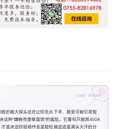
AI生成，仅供参考
传统的粗大探头往往让你无从下手，甚至可能引发短
解决这种“螺蛳壳里做道场”的尴尬。它看似只能测400A
，才是决定你现场作业是轻松搞定还是满头大汗的分