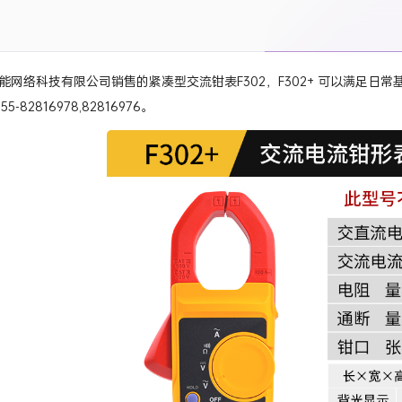
能网络科技有限公司销售的紧凑型交流钳表F302，F302+ 可以满足日
-82816978,82816976。