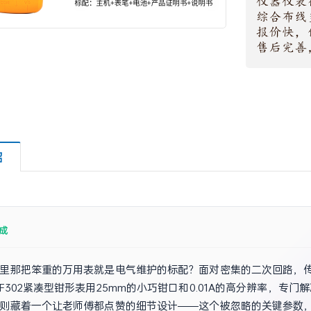
绍
成
里那把笨重的万用表就是电气维护的标配？面对密集的二次回路，
F302紧凑型钳形表用25mm的小巧钳口和0.01A的高分辨率，专门
则藏着一个让老师傅都点赞的细节设计——这个被忽略的关键参数