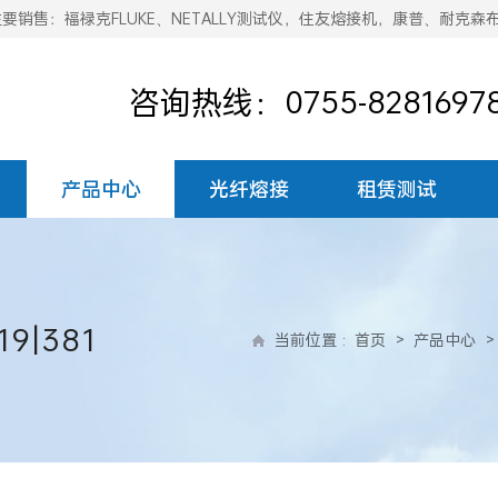
销售：福禄克FLUKE、NETALLY测试仪，住友熔接机，康普、耐克森
咨询热线：0755-8281697
产品中心
光纤熔接
租赁测试
9|381
当前位置
:
首页
>
产品中心
>