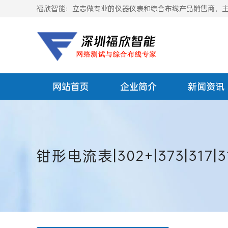
福欣智能：立志做专业的仪器仪表和综合布线产品销售商，主要
网站首页
企业简介
新闻资讯
钳形电流表|302+|373|317|31