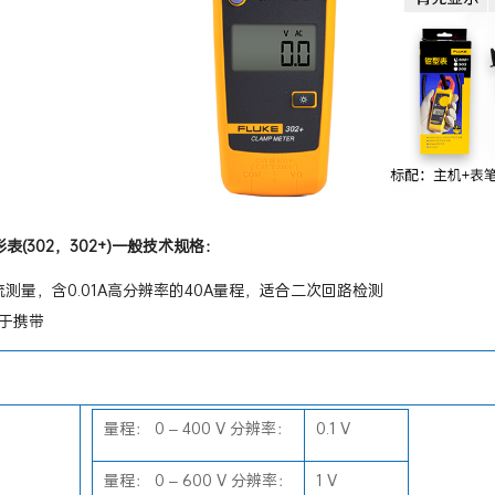
形表(302，302+)一般技术规格：
流测量，含0.01A高分辨率的40A量程，适合二次回路检测
于携带
量程： 0 – 400 V 分辨率：
0.1 V
量程： 0 – 600 V 分辨率：
1 V