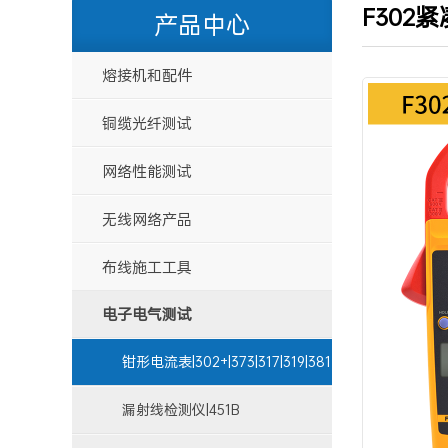
F302紧
产品中心
熔接机和配件
铜缆光纤测试
网络性能测试
无线网络产品
布线施工工具
电子电气测试
钳形电流表|302+|373|317|319|381
漏射线检测仪|451B