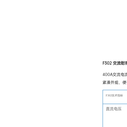
F302 交流钳
400A交流电
紧凑外观，便
F302技术指标
直流电压