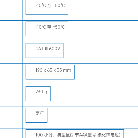
-10°C 至 +50°C
-10°C 至 +50°C
CAT III 600V
190 x 63 x 35 mm
230 g
两年
100 小时，典型值(2 节AAA型号 碳化锌电池)