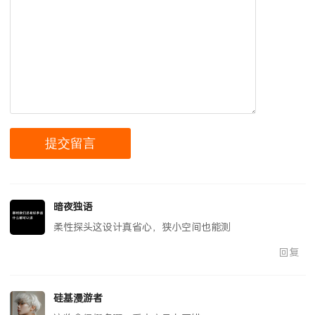
暗夜独语
柔性探头这设计真省心，狭小空间也能测
回复
硅基漫游者