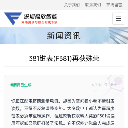
关于我们
联系我们
在线留言
新闻资讯
381钳表(F381)再获殊荣
摘要已生成
AI生成，仅供参考
你正在配电箱前测量电流，却因为空间狭小看不清钳表
读数，不得不反复调整姿势。大多数电工都认为高精度
钳表必须笨重难操作，但这款斩获双料大奖的F381偏偏
用可拆卸显示屏打破了常规。它不仅能让你单人完成原