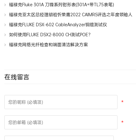
福禄克Fluke 301A 刀锋系列钳形表(301A+带TL75表笔)
福禄克亚太区总经理胡祖忻荣膺2022 CAIMRS评选之年度领袖人
物
福禄克FLUKE DSX-602 CableAnalyzer铜缆测试仪
如何使用FLUKE DSX2-8000 CH测试POE？
福禄克网络光纤检查和端面清洁解决方案
在线留言
*
*