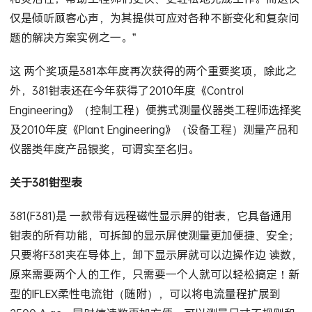
仅是倾听顾客心声，为其提供可应对各种不断变化和复杂问
题的解决方案实例之一。”
这 两个奖项是381本年度再次获得的两个重要奖项，除此之
外，381钳表还在今年获得了2010年度《Control
Engineering》（控制工程）便携式测量仪器类工程师选择奖
及2010年度《Plant Engineering》（设备工程）测量产品和
仪器类年度产品银奖，可谓实至名归。
关于381钳型表
381(F381)是 一款带有远程磁性显示屏的钳表，它具备通用
钳表的所有功能，可拆卸的显示屏使测量更加便捷、安全；
只要将F381夹在导体上，卸下显示屏就可以边操作边 读数，
原来需要两个人的工作，只需要一个人就可以轻松搞定！新
型的IFLEX柔性电流钳（随附），可以将电流量程扩展到