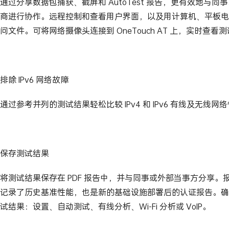
通过分享数据包捕获、截屏和 AutoTest 报告，更有效地与
商进行协作。远程控制和查看用户界面，以及用计算机、平板电
问文件。可将网络摄像头连接到 OneTouch AT 上，实时查看
排除 IPv6 网络故障
通过参考并列的测试结果轻松比较 IPv4 和 IPv6 有线及无线
保存测试结果
将测试结果保存在 PDF 报告中，并与同事或外部当事方分享。
记录了历史基准性能，也是新的基础设施部署后的认证报告。确
试结果：设置、自动测试、有线分析、Wi-Fi 分析或 VoIP。