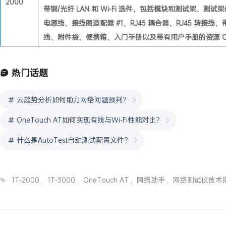
2000
带铜/光纤 LAN 和 Wi-Fi 选件，包括模块和测试架、测
电源线、接线图适配器 #1、RJ45 耦合器、RJ45 转接
线、附件袋、便携箱、入门手册以及带有用户手册的资源 C
热门话题
云趋势分析如何助力网络问题预判？
OneTouch AT如何实现有线与Wi-Fi性能对比？
什么是AutoTest自动测试配置文件？
1T-2000
,
1T-3000
,
OneTouch AT
,
网络助手
,
网络测试仪技术