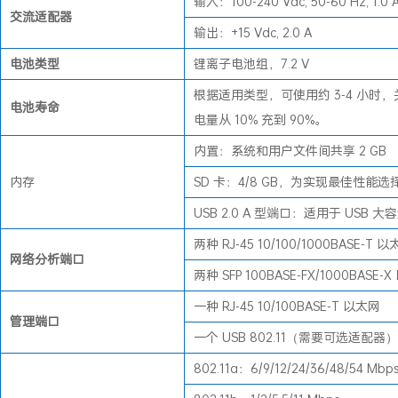
输入：100-240 Vac, 50-60 Hz, 1.0 
交流适配器
输出：+15 Vdc, 2.0 A
电池类型
锂离子电池组，7.2 V
根据适用类型，可使用约 3-4 小时，
电池寿命
电量从 10% 充到 90%。
内置：系统和用户文件间共享 2 GB
内存
SD 卡：4/8 GB，为实现最佳性能
USB 2.0 A 型端口：适用于 USB 
两种 RJ-45 10/100/1000BASE-T 
网络分析端口
两种 SFP 100BASE-FX/1000BASE-
一种 RJ-45 10/100BASE-T 以太网
管理端口
一个 USB 802.11（需要可选适配器）
802.11a：6/9/12/24/36/48/54 Mbp