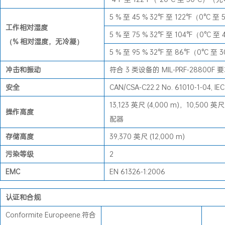
5 % 至 45 % 32°F 至 122°F（0°C 至
工作相对湿度
5 % 至 75 % 32°F 至 104°F（0°C 至
（% 相对湿度，无冷凝）
5 % 至 95 % 32°F 至 86°F（0°C 至
冲击和振动
符合 3 类设备的 MIL-PRF-28800F 
安全
CAN/CSA-C22.2 No. 61010-1-04, IEC
13,123 英尺 (4,000 m)，10,500 
操作高度
配器
存储高度
39,370 英尺 (12,000 m)
污染等级
2
EMC
EN 61326-1:2006
认证和合规
Conformite Europeene.符合