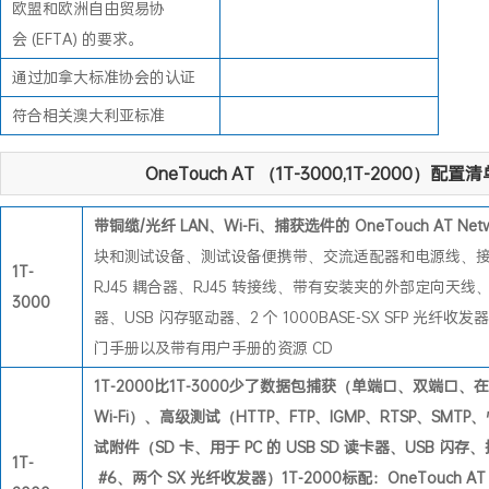
欧盟和欧洲自由贸易协
会 (EFTA) 的要求。
通过加拿大标准协会的认证
符合相关澳大利亚标准
OneTouch AT （1T-3000,1T-2000）配置
带铜缆/光纤 LAN、Wi-Fi、捕获选件的 OneTouch AT Networ
块和测试设备、测试设备便携带、交流适配器和电源线、接线图适
1T-
RJ45 耦合器、RJ45 转接线、带有安装夹的外部定向天线、S
3000
器、USB 闪存驱动器、2 个 1000BASE-SX SFP 光
门手册以及带有用户手册的资源 CD
1T-2000比1T-3000少了数据包捕获（单端口、双端口、
Wi-Fi）、高级测试（HTTP、FTP、IGMP、RTSP、SM
试附件（SD 卡、用于 PC 的 USB SD 读卡器、USB 闪存、
1T-
#6、两个 SX 光纤收发器）
1T-2000标配：OneTouch AT N