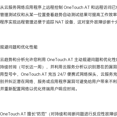
从云服务网络应用程序上远程控制 OneTouch AT 和远程访
管理测试仪和从某一位置查看趋势自动测试结果可提高工作效率
程序实现远程管理还便于追踪 NAT 设备，这对室外故障诊断十
规避问题和优化性能
云趋势和分析允许您利用 OneTouch AT 主动规避问题和优
持续时间（可长达一周），并利用云服务分析以识别潜在的漏洞
用型号中，OneTouch AT 充当 24/7 便携式网络探头，云
别并纠正潜在网络、服务或应用程序漏洞可避免给用户带来不利
并重新配置网络以优化终端用户响应时间。
OneTouch AT 擅长“防范”（对持续和间断问题进行反应性故