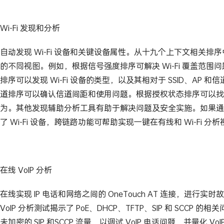
Wi-Fi 发现和分析
自动发现 Wi-Fi 设备和关键设备属性。从十九个上下文相关排
的不同视图。例如，根据信号强度排序可解决 Wi-Fi 覆盖范围问
排序可以发现 Wi-Fi 设备的类型，以及其相对于 SSID、AP 
道排序可以确认信道间距和使用问题。根据授权状态排序可以找
为。其他发现辅助分析工具有助于解决问题及安全实施。如果通
了 Wi-Fi 设备，跨链路功能可帮助实现一键在有线和 Wi-Fi 
在线 VoIP 分析
在线实现 IP 电话和网络之间的 OneTouch AT 连接，进行实
VoIP 分析测试揭示了 PoE、DHCP、TFTP、SIP 和 SCCP 
未加密的 SIP 和SCCP 流量，以调试 VoIP 电话问题，并量化 V