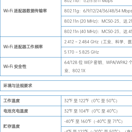
802.11b：1/2/5.5/11 Mbps
Wi-Fi 适配器数据传输率
802.11g：6/9/12/24/36/48/54 Mbp
802.11n (20 MHz)：MCS0-23，达 2
802.11n (40 MHz)：MCS0-23，达 4
2.412 ~ 2.484 GHz（工业、科学
Wi-Fi 适配器工作频率
5.170 ~ 5.825 GHz
64/128 位 WEP 密钥、WPA/WPA2
Wi-Fi 安全性
业、802.1X
环境与法规要求
工作温度
32°F 至 122°F（0°C 至 50°C）
电池充电温度
32°F 至 104°F（0°C 至 40°C）
-40°F 至 160°F（-40°C 至 71°C）
贮存温度
-4°F 至 122°F（-20°C 至 50°C