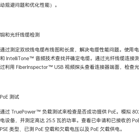
动规避问题和优化性能）。
铜和光纤线缆检测
通过测定双绞线电缆布线图和长度，解决电缆性能问题。使用电
和 IntelliTone™ 音频技术查找并确定电缆。通过光纤线缆
过利用 FiberInspector™ USB 视频探头查看连接器端面，
PoE 测试
通过 TruePower™ 负载测试来检查是否成功提供 PoE。模拟 802.3at 
电设备，并测定高达 25.5 瓦的功率。查看已申请和已接收的 P
PSE 类型、已测 PoE 空载和欠载电压以及 PoE 欠载供电。