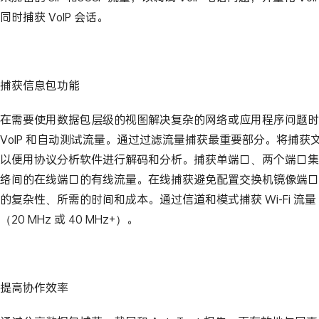
同时捕获 VoIP 会话。
捕获信息包功能
在需要使用数据包层级的视图解决复杂的网络或应用程序问题时捕获
VoIP 和自动测试流量。通过过滤流量捕获最重要部分。将捕获
以便用协议分析软件进行解码和分析。捕获单端口、两个端口集
络间的在线端口的有线流量。在线捕获避免配置交换机镜像端口
的复杂性、所需的时间和成本。通过信道和模式捕获 Wi-Fi 流量
（20 MHz 或 40 MHz+）。
提高协作效率