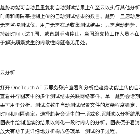
趋势功能可自动且重复将自动测试结果上传至云以执行其他分析
时间和间隔来控制上传的自动测试结果的数目。趋势一旦启动后
无需监控测试仪。用户无需在场收集测试结果；只需启动趋势，
持续时间可达 1 周，或直到手动停止。当网络支持工作人员不
于解决频繁发生的间歇性问题毫无用处。
云分析
打开 OneTouch AT 云服务账户查看和分析经趋势功能上传
查看并行图表中的多个测试结果关联网络事件。单一趋势会话期
果可用于分析。测试次数由自动测试配置文件的复杂程度确定，
时间和间隔确定。选择趋势会话中的一项或多项测试以分析结果
图表中绘制连续的结果以简化一段时间内的分析。图表便于看清
放大有助于更详细地分析构成各项单一测试的子过程。