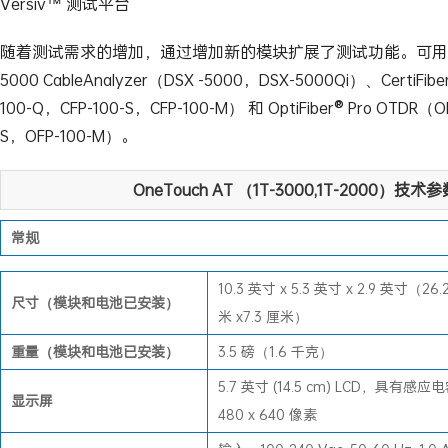
Versiv™ 测试平台
随着测试需求的增加，通过增加新的模块扩展了测试功能。可用模块
5000 CableAnalyzer（DSX -5000，DSX-5000Qi）、CertiFibe
100-Q，CFP-100-S，CFP-100-M） 和 OptiFiber® Pro OTDR（O
S，OFP-100-M）。
OneTouch AT （1T-3000,1T-2000）技术
常规
10.3 英寸 x 5.3 英寸 x 2.9 英寸（26.2
尺寸（模块和电池已安装）
米 x7.3 厘米）
重量（模块和电池已安装）
3.5 磅（1.6 千克）
5.7 英寸 (14.5 cm) LCD，具有感
显示屏
480 x 640 像素