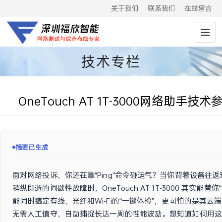
关于我们
联系我们
在线留言
技术专栏
OneTouch AT 1T-3000网络助手
摘要已生成
面对网络投诉，你还在靠“Ping”命令碰运气？当你背着设备往
稍纵即逝的间歇性故障时，OneTouch AT 1T-3000 其实能替
能同时搞定有线、光纤和Wi-Fi的“一键体检”，更可怕的是其云
无需人工值守，自动捕捉长达一周的性能波动。想知道如何用这台