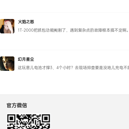
火焰之怒
1T-2000把抓包功能阉割了，遇到复杂点的故障根本搞不定啊
幻月星尘
这玩意儿电池才撑3、4个小时？去现场排查要是没地儿充电不
官方微信